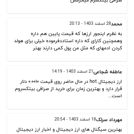
محمد
28 اسفند 1403 - 20:13
به نظرم اینجور ارزها که قیمت پایین هم داره
وهمچنین کارای که داره استاددفرموده خیلی برای هولد
کردن ادمهای که مثل من پول کمی دارند بهتر
عاطفه شجاعی
21 اسفند 1403 - 14:19
ارز دیجیتال hot در حال حاضر روی قیمت ۰.۰۰۱۰ دلار
قرار دارد و بهترین زمان برای خرید از صرافی بیتکسروم
است....
مهرداد سرلک
18 اسفند 1403 - 20:54
بهترین سیگنال های ارز دیجیتال و اخبار ارز دیجیتال