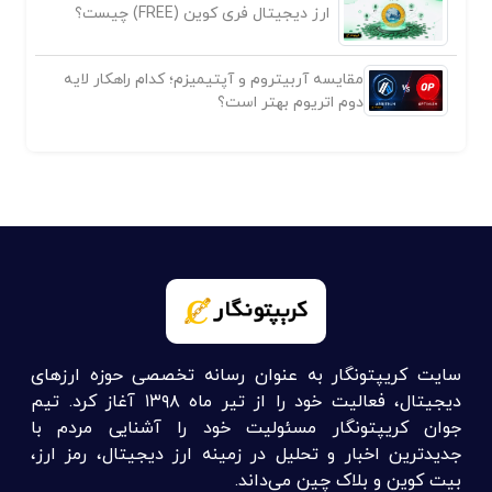
ارز دیجیتال فری کوین (FREE) چیست؟
مقایسه آربیتروم و آپتیمیزم؛ کدام راهکار لایه
دوم اتریوم بهتر است؟
سایت کریپتونگار به عنوان رسانه تخصصی حوزه ارزهای
دیجیتال، فعالیت خود را از تیر ماه ۱۳۹۸ آغاز کرد. تیم
جوان کریپتونگار مسئولیت خود را آشنایی مردم با
جدیدترین اخبار و تحلیل در زمینه ارز دیجیتال، رمز ارز،
بیت کوین و بلاک چین می‌داند.