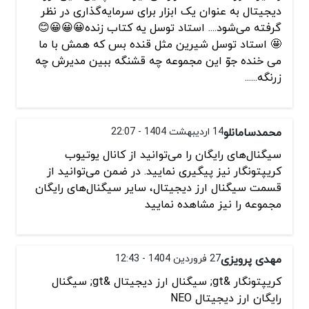
دیجیتال به عنوان یک ابزار برای سرمایه‌گذاری در نظر
گرفته می‌شود.... استاد توسل یه کتاب زنده😀😀😀😊
🤩 استاد توسل شیرین مثل قنده بس که همش با ما
می خنده جوّ این مجموعه چه قشنگه ببین مدیرش چه
زرنگه......
محمدسامانلو
14 اردیبهشت 1404 - 22:07
سیگنال‌های رایگان را می‌توانید از کانال یوتیوب
کریپتونگار نیز پیگیری نمایید. در ضمن می‌توانید از
قسمت سیگنال ارز دیجیتال، سایر سیگنال‌های رایگان
مجموعه را نیز مشاهده نمایید
مهدی پرویزی
27 فروردین 1404 - 12:43
کریپتونگار &gt; سیگنال ارز دیجیتال &gt; سیگنال
رایگان ارز دیجیتال NEO