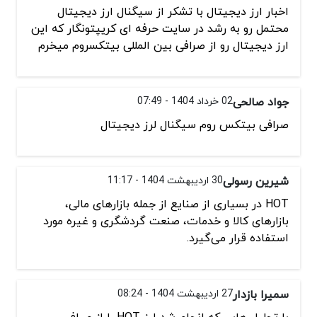
اخبار ارز دیجیتال با تشکر از سیگنال ارز دیجیتال
محتمل رو به رشد در سایت حرفه ای کریپتونگار که این
ارز دیجیتال رو از صرافی بین المللی بیتکسروم میخرم
جواد صالحی
02 خرداد 1404 - 07:49
صرافی بیتکس روم سیگنال لرز دیجیتال
شیرین رسولی
30 اردیبهشت 1404 - 11:17
HOT در بسیاری از صنایع از جمله بازارهای مالی،
بازارهای کالا و خدمات، صنعت گردشگری و غیره مورد
استفاده قرار می‌گیرد.
سمیرا بازدار
27 اردیبهشت 1404 - 08:24
با تحلیل هایی که انجام شد ارز HOT را از صرافی