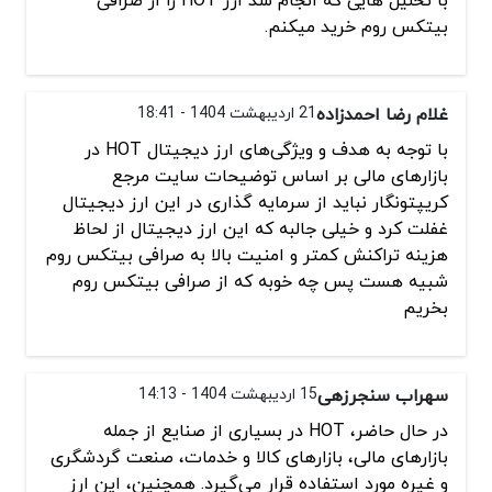
بیتکس روم خرید میکنم.
غلام رضا احمدزاده
21 اردیبهشت 1404 - 18:41
با توجه به هدف و ویژگی‌های ارز دیجیتال HOT در
بازارهای مالی بر اساس توضیحات سایت مرجع
کریپتونگار نباید از سرمایه گذاری در این ارز دیجیتال
غفلت کرد و خیلی جالبه که این ارز دیجیتال از لحاظ
هزینه تراکنش کمتر و امنیت بالا به صرافی بیتکس روم
شبیه هست پس چه خوبه که از صرافی بیتکس روم
بخریم
سهراب سنجرزهی
15 اردیبهشت 1404 - 14:13
در حال حاضر، HOT در بسیاری از صنایع از جمله
بازارهای مالی، بازارهای کالا و خدمات، صنعت گردشگری
و غیره مورد استفاده قرار می‌گیرد. همچنین، این ارز