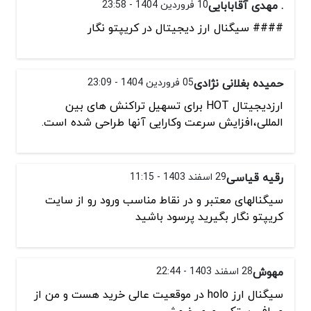
. مهدی آقابابایی
10 فروردین 1404 - 23:58
#### سیگنال ارز دیجیتال در کریپتو نگار
حمیده بغلانی نژادی
05 فروردین 1404 - 23:09
ارزدیجیتال HOT برای تسهیل تراکنش های بین
المللی،افزایش سرعت وکارایی آنها طراحی شده است.
رقیه قیاسی
29 اسفند 1403 - 11:15
سیگنالهای معتبر و در نقاط مناسب ورود رو از سایت
کریپتو نگار بگیرید پرسود باشید
مهوش
28 اسفند 1403 - 22:44
سیگنال ارز holo در موقعیت عالی خرید هست و من از
صرافی بیتکسرم میخرمش