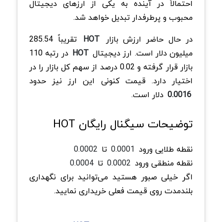
احتمالاً در آینده به یکی از ارزهای دیجیتال
محبوب و پرطرفدار تبدیل خواهد شد.
در حال حاضر ارزش بازار
HOT
تقریباً 285.54
میلیون دلار است. ارز دیجیتال
HOT
در رتبه 110
بازار قرار گرفته و 0.02 درصد از سهم کل بازار را در
اختیار دارد. قیمت کنونی این ارز نیز حدود
0.0016
دلار است.
توضیحات سیگنال رایگان HOT
نقطه طلایی ورود
0.0001
تا
0.0002
نقطه منطقی ورود
0.0002
تا
0.0004
اگر خیلی صبور هستید می‌توانید برای نگهداری
بلندمدت روی قیمت فعلی خریداری نمایید.