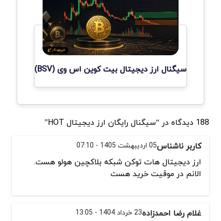
سیگنال ارز دیجیتال بیت کوین اس وی (BSV)
188 دیدگاه در “سیگنال رایگان ارز دیجیتال HOT”
کاربر ناشناس
05 اردیبهشت 1405 - 07:10
ارز دیجیتال هات توکن شبکه بلاکچین هولو هست.
الانم در موقیت خرید هست
غلام رضا احمدزاده
23 خرداد 1404 - 13:05