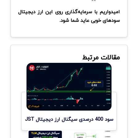
امیدواریم با سرمایه‌گذاری روی این ارز دیجیتال
سودهای خوبی عاید شما شود.
مقالات مرتبط
سود 400 درصدی سیگنال ارز دیجیتال JST