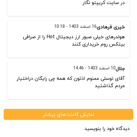
در سایت کریپتو نگار
خیری فرهادی
16 اسفند 1403 - 10:18
هولدرهای خیلی صبور ارز دیجیتال Hot را از صرافی
بیتکس روم خریداری کنند
جلال
10 اسفند 1403 - 14:46
آقای توسلی ممنوم اذتون که همه چی رایگان دراختیار
مردم گذاشتید
نمایش کامنت‌های بیشتر
دیدگاه خود را بنویسید