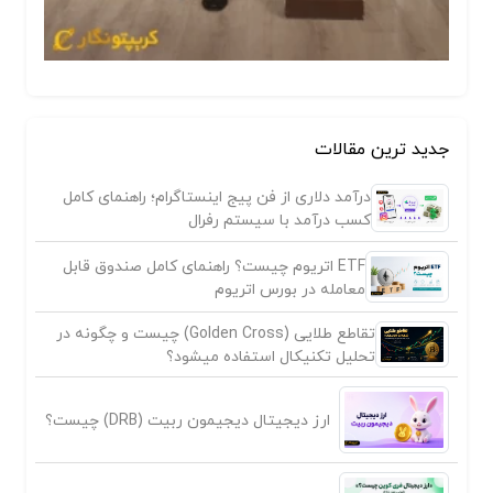
جدید ترین مقالات
درآمد دلاری از فن پیج اینستاگرام؛ راهنمای کامل
کسب درآمد با سیستم رفرال
ETF اتریوم چیست؟ راهنمای کامل صندوق قابل
معامله در بورس اتریوم
تقاطع طلایی (Golden Cross) چیست و چگونه در
تحلیل تکنیکال استفاده میشود؟
ارز دیجیتال دیجیمون ربیت (DRB) چیست؟