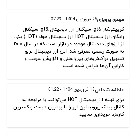
مهدی پرویزی
25 فروردین 1404 - 07:29
کریپتونگار &gt; سیگنال ارز دیجیتال &gt; سیگنال
رایگان ارز دیجیتال HOT ارز دیجیتال هولو (HOT) یکی
از ارزهای دیجیتال موجود در بازار است که در سال ۲۰۱۸
به صورت رسمی معرفی شد. این ارز دیجیتال برای
تسهیل تراکنش‌های بین‌المللی و افزایش سرعت و
کارایی آن‌ها طراحی شده است.
عاطفه شجاعی
13 فروردین 1404 - 01:22
برای تهیه ارز دیجیتال HOT می‌توانید با مراجعه به
کانال بیتکس‌روم، این ارز را با بهترین قیمت و کمترین
کارمزد خریداری نمایید