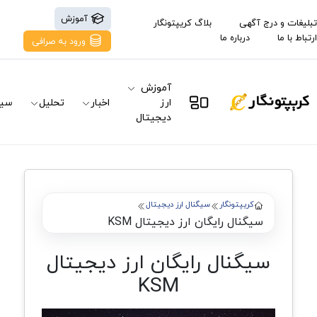
آموزش
تبلیغات و درج آگهی
بلاگ کریپتونگار
ارتباط با ما
درباره ما
ورود به صرافی
آموزش
ارز
اخبار
تحلیل
سیگ
دیجیتال
کریپتونگار
سیگنال ارز دیجیتال
سیگنال رایگان ارز دیجیتال KSM
سیگنال رایگان ارز دیجیتال
KSM