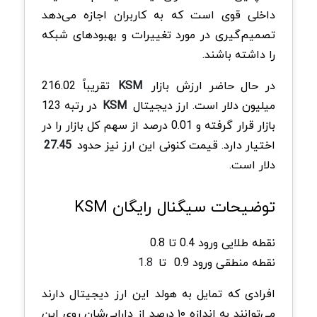
داخلی قوی است که به کاربران اجازه می‌دهد
تصمیم‌گیری در مورد تغییرات و بهبودهای شبکه
را داشته باشند.
در حال حاضر ارزش بازار
KSM
تقریباً 216.02
میلیون دلار است. ارز دیجیتال
KSM
در رتبه 123
بازار قرار گرفته و 0.01 درصد از سهم کل بازار را در
اختیار دارد. قیمت کنونی این ارز نیز حدود
27.45
دلار است.
توضیحات سیگنال رایگان KSM
نقطه طلایی ورود 0.4 تا 0.8
نقطه منطقی ورود 0.9
تا
1.8
افرادی که تمایل به هولد این ارز دیجیتال دارند
می‌توانند به اندازه ۱۰ درصد از دارایی‌شان روی این