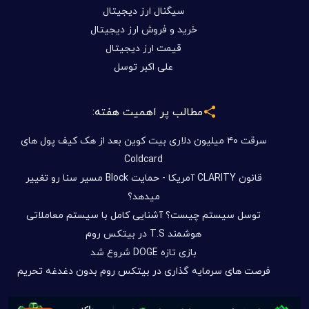
سیگنال ارز دیجیتال
خرید و فروش ارز دیجیتال
قیمت ارز دیجیتال
علی اکبر توسل
مطالب پر اهمیت هفته:
سرقت ۴۰ میلیون دلاری بیت کوین بعد از هک کیف پول های
Coldcard
قانون CLARITY آمریکا - حمایت Block مسیر سنا رو تغییر
میدهد؟
توسل سیستم چیست؟ آشنایی کامل با سیستم معاملاتی
هوشمند T.S در بیتکس روم
بازی تازه DOGE شروع شد
فرصت های سرمایه گذاری در بیتکس روم بدون دغدغه تحریم