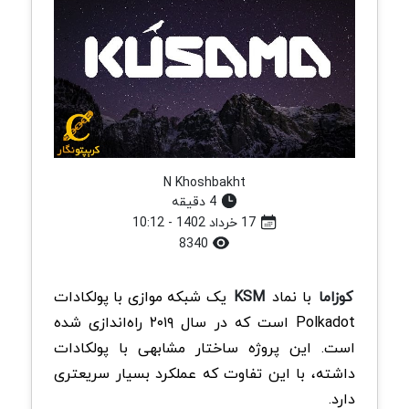
N Khoshbakht
4 دقیقه
17 خرداد 1402 - 10:12
8340
کوزاما
با نماد
KSM
یک شبکه موازی با پولکادات
Polkadot است که در سال ۲۰۱۹ راه‌اندازی شده
است. این پروژه ساختار مشابهی با پولکادات
داشته، با این تفاوت که عملکرد بسیار سریعتری
دارد.