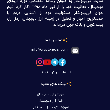
سایت کریپتونگار به عنوان رسانه تخصصی حوزه ارزهای
دیجیتال، فعالیت خود را از تیر ماه ۱۳۹۸ آغاز کرد. تیم
جوان کریپتونگار مسئولیت خود را آشنایی مردم با
جدیدترین اخبار و تحلیل در زمینه ارز دیجیتال، رمز ارز،
بیت کوین و بلاک چین می‌داند.
تماس با ما :
info@cryptonegar.com
تبلیغات در کریپتونگار
لینک های مفید :
آموزش ارز دیجیتال
اخبار ارز دیجیتال
آموزش ترید ارز دیجیتال