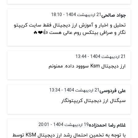
جواد صالحی
21 اردیبهشت 1404 - 18:10
تحلیل و اخبار و آموزش ارز دیجیتال فقط سایت کریپتو
نگار و صرافی بیتکس روم عالی هست 👍❤️🔥
21 اردیبهشت 1404 - 13:44
ارز دیجیتال Ksm سووود داده. ممنونم
علی فردوسی
21 اردیبهشت 1404 - 13:34
سیگنال ارز دیجیتال کریپتونگار
غلام رضا احمدزاده
19 اردیبهشت 1404 - 20:01
با توجه به تخمین احتمال رشد ارز دیجیتال KSM توسط