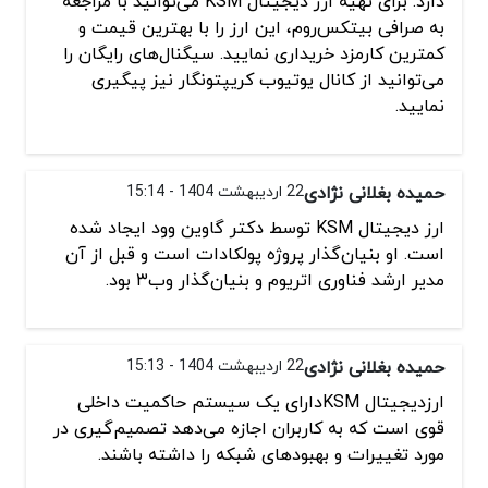
دارد. برای تهیه ارز دیجیتال KSM می‌توانید با مراجعه
به صرافی بیتکس‌روم، این ارز را با بهترین قیمت و
کمترین کارمزد خریداری نمایید. سیگنال‌های رایگان را
می‌توانید از کانال یوتیوب کریپتونگار نیز پیگیری
نمایید.
حمیده بغلانی نژادی
22 اردیبهشت 1404 - 15:14
ارز دیجیتال KSM توسط دکتر گاوین وود ایجاد شده
است. او بنیان‌گذار پروژه پولکادات است و قبل از آن
مدیر ارشد فناوری اتریوم و بنیان‌گذار وب۳ بود.
حمیده بغلانی نژادی
22 اردیبهشت 1404 - 15:13
ارزدیجیتال KSMدارای یک سیستم حاکمیت داخلی
قوی است که به کاربران اجازه می‌دهد تصمیم‌گیری در
مورد تغییرات و بهبودهای شبکه را داشته باشند.