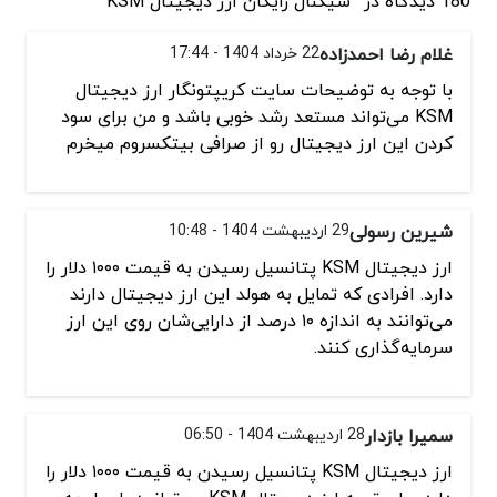
180 دیدگاه در “سیگنال رایگان ارز دیجیتال KSM”
غلام رضا احمدزاده
22 خرداد 1404 - 17:44
با توجه به توضیحات سایت کریپتونگار ارز دیجیتال
KSM می‌تواند مستعد رشد خوبی باشد و من برای سود
کردن این ارز دیجیتال رو از صرافی بیتکسروم میخرم
شیرین رسولی
29 اردیبهشت 1404 - 10:48
ارز دیجیتال KSM پتانسیل رسیدن به قیمت ۱۰۰۰ دلار را
دارد. افرادی که تمایل به هولد این ارز دیجیتال دارند
می‌توانند به اندازه ۱۰ درصد از دارایی‌شان روی این ارز
سرمایه‌گذاری کنند.
سمیرا بازدار
28 اردیبهشت 1404 - 06:50
ارز دیجیتال KSM پتانسیل رسیدن به قیمت ۱۰۰۰ دلار را