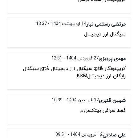
مرتضی رستمی تبار
14 اردیبهشت 1404 - 13:37
سیگنال ارز دیجیتال
مهدی پرویزی
27 فروردین 1404 - 12:31
کریپتونگار &gt; سیگنال ارز دیجیتال &gt; سیگنال
رایگان ارز دیجیتالKSM
شهین قنبری
12 فروردین 1404 - 10:39
فقط صرافی بیتکسروم
علی صادقی
12 فروردین 1404 - 09:51