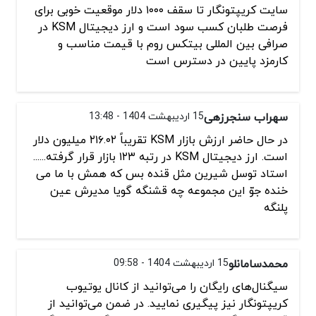
سایت کریپتونگار تا سقف ۱۰۰۰ دلار موقعیت خوبی برای
فرصت طلبان کسب سود است و ارز دیجیتال KSM در
صرافی بین المللی بیتکس روم با قیمت مناسب و
کارمزد پایین در دسترس است
سهراب سنجرزهی
15 اردیبهشت 1404 - 13:48
در حال حاضر ارزش بازار KSM تقریباً ۲۱۶.۰۲ میلیون دلار
است. ارز دیجیتال KSM در رتبه ۱۲۳ بازار قرار گرفته......
استاد توسل شیرین مثل قنده بس که همش با ما می
خنده جوّ این مجموعه چه قشنگه گویا مدیرش عین
پلنگه
محمدسامانلو
15 اردیبهشت 1404 - 09:58
سیگنال‌های رایگان را می‌توانید از کانال یوتیوب
کریپتونگار نیز پیگیری نمایید. در ضمن می‌توانید از