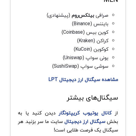
صرافی
بیتکس‌روم
(پیشنهادی)
بایننس (Binance)
کوین بیس (Coinbase)
کراکن (Kraken)
کوکوین (KuCoin)
یونی سواپ (Uniswap)
سوشی سواپ (SushiSwap)
مشاهده سیگنال ارز دیجیتال LPT
سیگنال‌های بیشتر
از
کانال یوتیوب کریپتونگار
دیدن کنید یا به
بخش
سیگنال ارز دیجیتال
سایت ما سر بزنید. هر
سیگنال یک فرصت طلایی است!