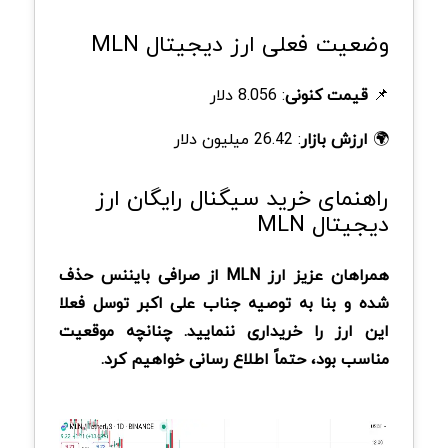
وضعیت فعلی ارز دیجیتال MLN
📌
قیمت کنونی
: 8.056 دلار
🌍
ارزش بازار
: 26.42 میلیون دلار
راهنمای خرید سیگنال رایگان ارز
دیجیتال MLN
همراهان عزیز ارز MLN
از صرافی بایننس حذف
شده و بنا به توصیه جناب علی اکبر توسل فعلا
این ارز را خریداری ننمایید. چنانچه موقعیت
مناسب بود، حتماً اطلاع رسانی خواهیم کرد.