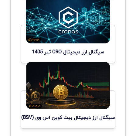
سیگنال ارز دیجیتال CRO تیر 1405
سیگنال ارز دیجیتال بیت کوین اس وی (BSV)