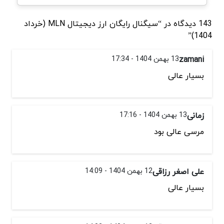
143 دیدگاه در “سیگنال رایگان ارز دیجیتال MLN (خرداد
1404)”
zamani
13 بهمن 1404 - 17:34
بسیار عالی
زمانی
13 بهمن 1404 - 17:16
مرسی عالی بود
علی اصغر رزاقی
12 بهمن 1404 - 14:09
بسیار عالی