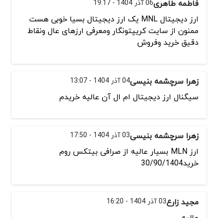
فاطمه طاهری
06 آذر 1404 - 19:17
ارز دیجیتال MNL یک ارز دیجیتال بسیا خوبی هست
ممنون از سایت کریپتونگار ومعرفی ارزهای عال ونقاط
دقیق خرید وفروش
زهرا سرچشمه بنیسی
04 آذر 1404 - 13:07
سیگنال ارز دیجیتال ام ال آن عالیه خریدم
زهرا سرچشمه بنیسی
03 آذر 1404 - 17:50
ارز MLN بسیار عالیه از صرافی بیتکس روم
خرید30/90/1404
مجید زارع
03 آذر 1404 - 16:20
عالیه