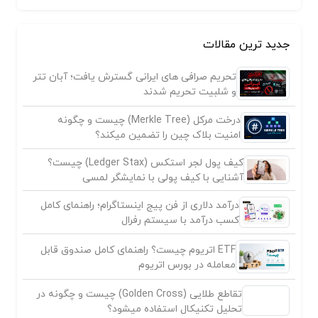
جدید ترین مقالات
تحریم صرافی های ایرانی گسترش یافت؛ آبان تتر
و شلبیت تحریم شدند
درخت مرکل (Merkle Tree) چیست و چگونه
امنیت بلاک چین را تضمین میکند؟
کیف پول لجر استکس (Ledger Stax) چیست؟
آشنایی با کیف پولی با نمایشگر لمسی
درآمد دلاری از فن پیج اینستاگرام؛ راهنمای کامل
کسب درآمد با سیستم رفرال
ETF اتریوم چیست؟ راهنمای کامل صندوق قابل
معامله در بورس اتریوم
تقاطع طلایی (Golden Cross) چیست و چگونه در
تحلیل تکنیکال استفاده میشود؟