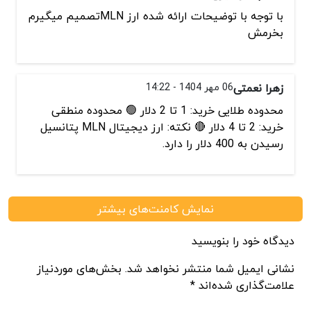
با توجه با توضیحات ارائه شده ارز MLNتصمیم میگیرم
بخرمش
زهرا نعمتی
06 مهر 1404 - 14:22
محدوده طلایی خرید: 1 تا 2 دلار 🟢 محدوده منطقی
خرید: 2 تا 4 دلار 🔴 نکته: ارز دیجیتال MLN پتانسیل
رسیدن به 400 دلار را دارد.
نمایش کامنت‌های بیشتر
دیدگاه خود را بنویسید
نشانی ایمیل شما منتشر نخواهد شد. بخش‌های موردنیاز
علامت‌گذاری شده‌اند *