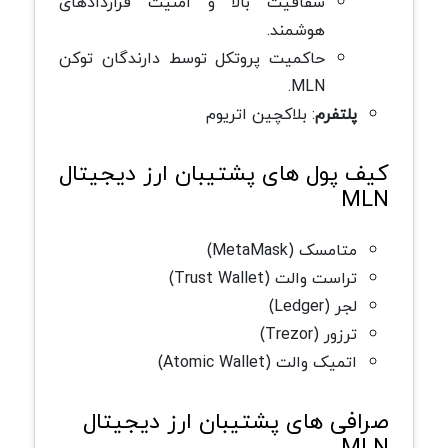
شفافیت بالا و امنیت قراردادهای
هوشمند.
حاکمیت پروتکل توسط دارندگان توکن
MLN.
پلتفرم
: بلاکچین اتریوم
کیف پول های پشتیبان ارز دیجیتال
MLN
متامسک (MetaMask)
تراست والت (Trust Wallet)
لجر (Ledger)
ترزور (Trezor)
اتمیک والت (Atomic Wallet)
صرافی های پشتیبان ارز دیجیتال
MLN