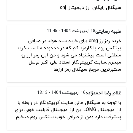
سیگنال رایگان ارز دیجیتال onj
طیبه رضایتی
18 اردیبهشت 1404 - 11:45
خرید رمزارز omg برای خرید سبد هولد در صرافی
بیتکس روم با کارمزد کم که در محدوده مناسب خرید
منطقی است پیشنهاد می شود و من این رمز ارز رو
میخرم .سایت کریپتونگار استاد علی اکبر توسل
معتبرترین مرجع سیگنال رمز ارزها
غلام رضا احمدزاده
16 اردیبهشت 1404 - 18:13
با توجه به سیگنال عالی سایت کریپتونگار در رابطه با
ارز دیجیتال OMG، این ارز دیجیتال قابلیت خوبی برای
پیشرفت دارد ومن از صرافی خوب بیتکس روم میخرم