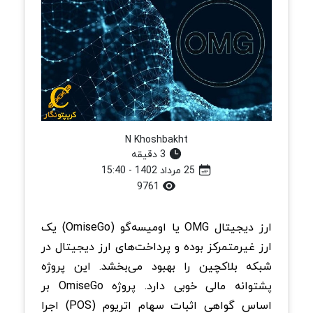
N Khoshbakht
3 دقیقه
25 مرداد 1402 - 15:40
9761
ارز دیجیتال OMG یا اومیسه‌گو (OmiseGo) یک
ارز غیرمتمرکز بوده و پرداخت‌های ارز دیجیتال در
شبکه بلاکچین را بهبود می‌بخشد. این پروژه
پشتوانه مالی خوبی دارد. پروژه OmiseGo بر
اساس گواهی اثبات سهام اتریوم (POS) اجرا