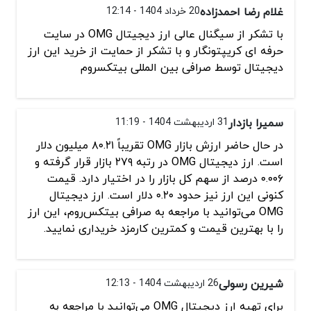
غلام رضا احمدزاده
20 خرداد 1404 - 12:14
با تشکر از سیگنال عالی ارز دیجیتال OMG در سایت
حرفه ای کریپتونگار و با تشکر از حمایت از خرید این ارز
دیجیتال توسط صرافی بین المللی بیتکسروم
سمیرا بازدار
31 اردیبهشت 1404 - 11:19
در حال حاضر ارزش بازار OMG تقریباً ۸۰.۲۱ میلیون دلار
است. ارز دیجیتال OMG در رتبه ۲۷۹ بازار قرار گرفته و
۰.۰۰۶ درصد از سهم کل بازار را در اختیار دارد. قیمت
کنونی این ارز نیز حدود ۰.۲۰ دلار است. ارز دیجیتال
OMG می‌توانید با مراجعه به صرافی بیتکس‌روم، این ارز
را با بهترین قیمت و کمترین کارمزد خریداری نمایید.
شیرین رسولی
26 اردیبهشت 1404 - 12:13
برای تهیه ارز دیجیتال OMG می‌توانید با مراجعه به