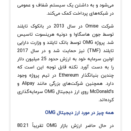
می‌شود و به داشتن یک سیستم شفاف و عمومی
در شبکه‌های پرداخت کمک می‌کند.
شرکت Omise در سال 2013 در بانکوک تایلند
توسط جون هاسگاوا و دونیه هرینسوت تاسیس
شد. پروژه OMG توسط بانک تایلند و وزارت دارایی
تایلند (TMF) نیز حمایت شد و در سال 2017
اولین سرمایه خود به ارزش حدود 25 میلیون دلار
را به دست آورد. نکته قابل توجه این است که
چندین بنیانگذار Ethereum در تیم پروژه وجود
دارد. همچنین شرکت‌های بزرگی مانند Alipay و
McDonald's روی ارز دیجیتال OMG سرمایه‌گذاری
کرده‌اند.
همه چیز در مورد ارز دیجیتال OMG
در حال حاضر ارزش بازار OMG تقریباً 80.21