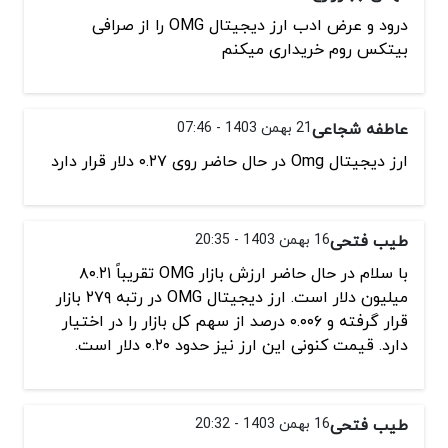
درود و عرض ادب ارز دیجیتال OMG را از صرافی
بیتکس روم خریداری میکنم
عاطفه شجاعی
21 بهمن 1403 - 07:46
ارز دیجیتال Omg در حال حاضر روی ۰.۲۷ دلار قرار دارد
طیب فتحی
16 بهمن 1403 - 20:35
با سلام در حال حاضر ارزش بازار OMG تقریباً ۸۰.۲۱
میلیون دلار است. ارز دیجیتال OMG در رتبه ۲۷۹ بازار
قرار گرفته و ۰.۰۰۶ درصد از سهم کل بازار را در اختیار
دارد. قیمت کنونی این ارز نیز حدود ۰.۲۰ دلار است.
طیب فتحی
16 بهمن 1403 - 20:32