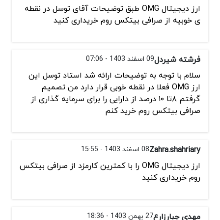
ارز دیجیتال OMG طبق توضیحات آقای توسل در نقطه
ی خوبیه از صرافی بیتکس روم خریداری کنید
فرشته شیردل
09 اسفند 1403 - 07:06
سلام با توجه به توضیحات ارائه شد استاد توسل این
ارز OMG فعلا در نقطه خوبی قرار دارد من تصمیم
گرفتم ۸تا ۱۰ درصد از دارایی را برای سرمایه گذاری از
صرافی بیتکس روم خرید کنم
Zahra.shahriary
08 اسفند 1403 - 15:55
ارز دیجیتال OMG را با کمترین کارمزد از صرافی بیتکس
روم خریداری کنید
مهدی جبارزارع
27 بهمن 1403 - 18:36