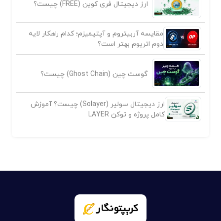
ارز دیجیتال فری کوین (FREE) چیست؟
مقایسه آربیتروم و آپتیمیزم؛ کدام راهکار لایه
دوم اتریوم بهتر است؟
گوست چین (Ghost Chain) چیست؟
ارز دیجیتال سولیر (Solayer) چیست؟ آموزش
کامل پروژه و توکن LAYER