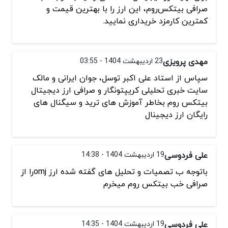
صرافی بیتکس‌روم، این ارز را با بهترین قیمت و
کمترین کارمزد خریداری نمایید.
مهدی پرویزی
23 اردیبهشت 1404 - 03:55
سپاس از استاد علی اکبر توسل، جوان ایرانی و مالک
سایت خبری تحلیلی کریپتونگار و صرافی ارز دیجیتال
بیتکس روم بخاطر آموزش های ترید و سیگنال های
رایگان ارز دیجینال
علی فردوسی
19 اردیبهشت 1404 - 14:38
باتوجه ب تصمیات و تحلیل های گفته شده ارز omjرا از
صرافی خب بیتکس روم میخرم
علی فردوسی
19 اردیبهشت 1404 - 14:35