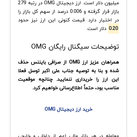
میلیون دلار است. ارز دیجیتال OMG در رتبه 279
بازار قرار گرفته و 0.006 درصد از سهم کل بازار را
در اختیار دارد. قیمت کنونی این ارز نیز حدود
0.20
دلار است.
توضیحات سیگنال رایگان OMG
همراهان عزیز ارز OMG از صرافی بایننس حذف
شده و بنا به توصیه جناب علی اکبر توسل فعلا
این ارز را خریداری ننمایید. چنانچه موقعیت
مناسب بود، حتماً اطلاع‌رسانی خواهیم کرد.
خرید ارز دیجیتال OMG
معامله در هر بازار مالی اعم از داخلی و خارجی