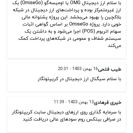
با سلام ارز دیجیتال OMG یا اومیسه‌گو (OmiseGo) یک
ارز غیرمتمرکز بوده و پرداخت‌های ارز دیجیتال در شبکه
بلاکچین را بهبود می‌بخشد. این پروژه پشتوانه مالی
خوبی دارد. پروژه OmiseGo بر اساس گواهی اثبات
سهام اتریوم (POS) اجرا می‌شود و به داشتن یک
سیستم شفاف و عمومی در شبکه‌های پرداخت کمک
می‌کند.
طیب فتحی
16 بهمن 1403 - 20:31
با سلام سیگنال ارز دیجیتال در کریپتونگار
خیری فرهادی
13 بهمن 1403 - 11:39
با سرمایه گذاری روی ارزهای دیجیتال سایت کریپتونگار
در صرافی بیتکس روم سودهای عالی دریافت کنید