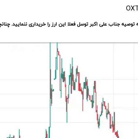
توصیه جناب علی اکبر توسل فعلا این ارز را خریداری ننمایید. چنان