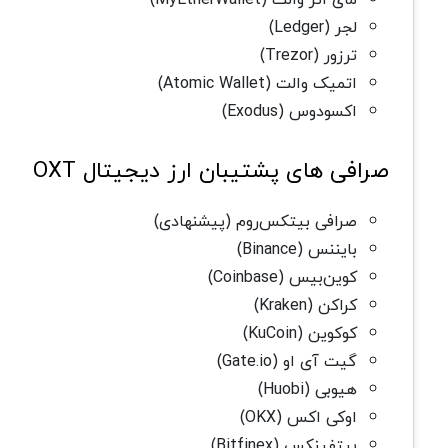
لجر (Ledger)
ترزور (Trezor)
اتمیک والت (Atomic Wallet)
اکسودوس (Exodus)
صرافی های پشتیبان ارز دیجیتال OXT
صرافی بیتکس‌روم (پیشنهادی)
بایننس (Binance)
کوین‌بیس (Coinbase)
کراکن (Kraken)
کوکوین (KuCoin)
گیت آی او (Gate.io)
هیوبی (Huobi)
اوکی اکس (OKX)
بیتفینکس (Bitfinex)