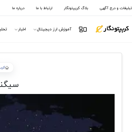
تبلیغات و درج آگهی
بلاگ کریپتونگار
ارتباط با ما
درباره ما
آموزش ارز دیجیتال
اخبار
تحلی
کریپ
سیگنال را