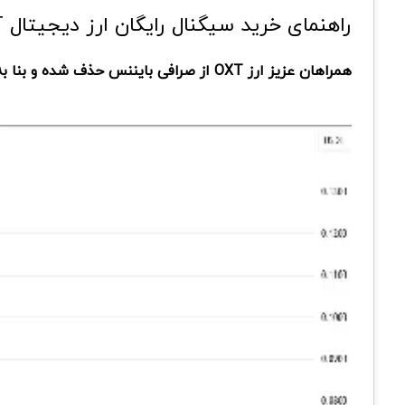
راهنمای خرید سیگنال رایگان ارز دیجیتال OXT
همراهان عزیز ارز
OXT
از صرافی بایننس حذف شده و بنا به 