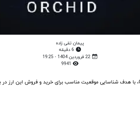
پیمان تقی زاده
6 دقیقه
22 فروردین 1404 - 19:25
9941