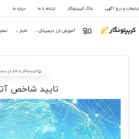
تبلیغات و درج آگهی
بلاگ کریپتونگار
ارتباط با ما
درباره ما
آموزش ارز دیجیتال
اخبار
تحلی
کریپتونگار
اخبار ارز دیج
تایید شاخص آتی 