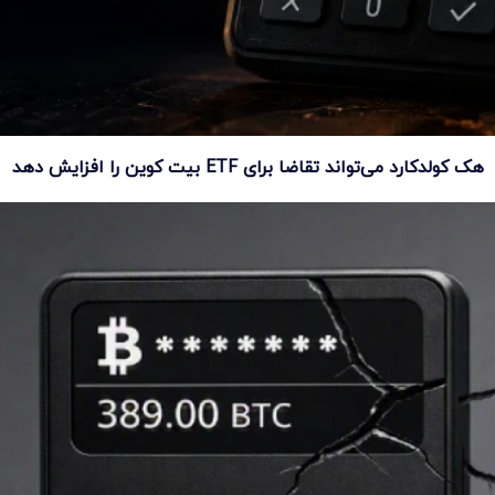
هک کولدکارد می‌تواند تقاضا برای ETF بیت کوین را افزایش دهد