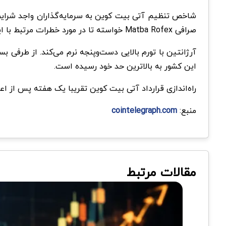
صرافی Matba Rofex خواسته تا در مورد خطرات مرتبط با این ابزارهای مالی به سرمایه‌گذاران هشدارهای لازم را بدهد.
آرژانتین با تورم بالایی دست‌وپنجه نرم می‌کند. از طرفی
این کشور به بالاترین حد خود رسیده است.
راه‌اندازی قرارداد آتی بیت کوین تقریبا یک هفته پس از 
منبع:
cointelegraph.com
مقالات مرتبط