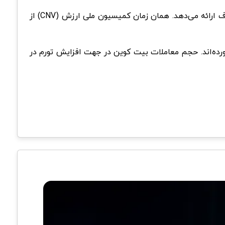
شاخص تنظیم آتی بیت کوین به سرمایه‌گذاران واجد شرایط راهی مطمئمن برای به دست آوردن بیت کوین در یک محیط شفاف ارائه می‌دهد. همان زمان کمیسیون ملی ارزش (CNV) از
ورده‌اند. حجم معاملات بیت کوین در جهت افزایش تورم در