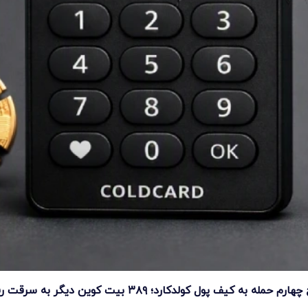
ارم حمله به کیف پول کولدکارد؛ ۳۸۹ بیت کوین دیگر به سرقت رفت