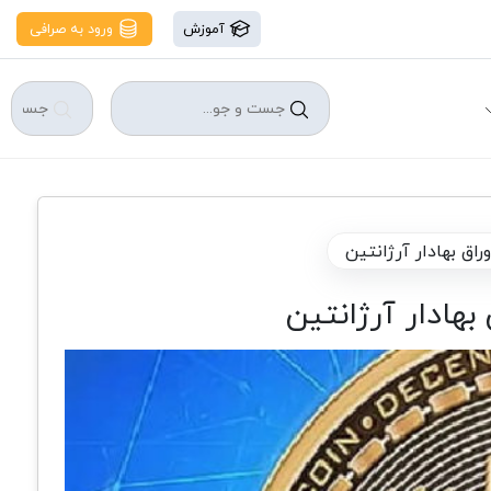
آموزش
ورود به صرافی
ق بهادار آرژانتین
هادار آرژانتین