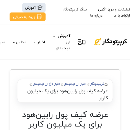
آموزش
تبلیغات و درج آگهی
بلاگ کریپتونگار
ارتباط با ما
درباره ما
ورود به صرافی
آموزش
ارز
اخبار
تحلیل
سیگ
دیجیتال
کریپتونگار
اخبار ارز دیجیتال
اخبار داغ ارز دیجیتال
عرضه کیف پول رابین‌هود برای یک میلیون
کاربر
عرضه کیف پول رابین‌هود
برای یک میلیون کاربر