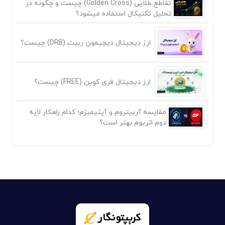
تقاطع طلایی (Golden Cross) چیست و چگونه در
تحلیل تکنیکال استفاده میشود؟
ارز دیجیتال دیجیمون ربیت (DRB) چیست؟
ارز دیجیتال فری کوین (FREE) چیست؟
مقایسه آربیتروم و آپتیمیزم؛ کدام راهکار لایه
دوم اتریوم بهتر است؟