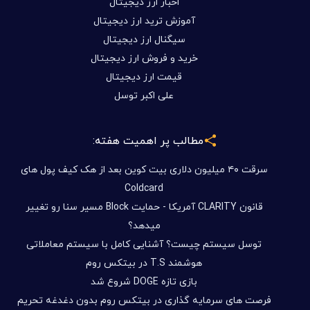
اخبار ارز دیجیتال
آموزش ترید ارز دیجیتال
سیگنال ارز دیجیتال
خرید و فروش ارز دیجیتال
قیمت ارز دیجیتال
علی اکبر توسل
مطالب پر اهمیت هفته:
سرقت ۴۰ میلیون دلاری بیت کوین بعد از هک کیف پول های
Coldcard
قانون CLARITY آمریکا - حمایت Block مسیر سنا رو تغییر
میدهد؟
توسل سیستم چیست؟ آشنایی کامل با سیستم معاملاتی
هوشمند T.S در بیتکس روم
بازی تازه DOGE شروع شد
فرصت های سرمایه گذاری در بیتکس روم بدون دغدغه تحریم