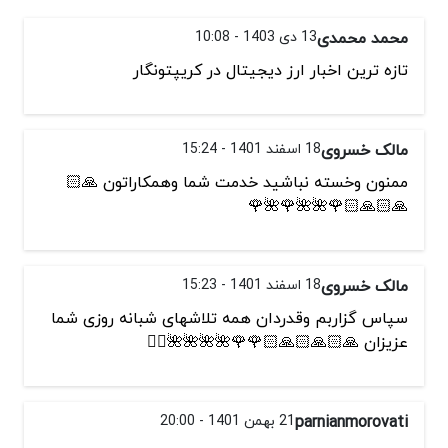
محمد محمدی
13 دی 1403 - 10:08
تازه ترین اخبار ارز دیجیتال در کریپتونگار
مالک خسروی
18 اسفند 1401 - 15:24
ممنون وخسته نباشید خدمت شما وهمکاراتون 🙏🏻
🙏🏻🙏🏻🌹🌺🌺🌹🌺🌹
مالک خسروی
18 اسفند 1401 - 15:23
سپاس گزاربم وقدردان همه تلاشهای شبانه روزی شما
عزیزان 🙏🏻🙏🏻🙏🏻🌹🌹🌺🌺🌺🌺✌🏻
parnianmorovati
21 بهمن 1401 - 20:00