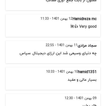
ممنون از بابت جمع آوری مطالب
Hamidreza mc
12 بهمن 1401 - 11:33
Very good 👍🌺
سجاد مرادی
11 بهمن 1401 - 22:55
چه دنیای وسیعی شد این ارزای دیجیتال .سپاس
hamid1351
10 بهمن 1401 - 10:33
بسیار عالی و مفید
09 بهمن 1401 - 12:30
طلب خیر