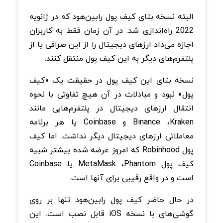
البته نسخه بتای کیف پول رابین‌هود که در ژانویه
2022 راه‌اندازی شد. در آن زمان فقط به کاربران
اجازه می‌داد ارزهای دیجیتال را از این صرافی یا از
پلتفرم‌های دیگر به این کیف پول منتقل کنند.
نسخه بتای این کیف پول در حقیقت یک «کیف
پول» نبود و مبادلات در آن هیچ تفاوتی با نحوه
انتقال ارزهای دیجیتال در پلتفرم‌هایی مانند
Binance ،Kraken و Coinbase یا هر برنامه
معاملاتی ارزهای دیجیتال دیگر نداشت. اما کیف
پول Robinhood که امروز عرضه شده بیشتر شبیه
کیف پول MetaMask ،Phantom یا Coinbase
است و در واقع رقیبی برای آنها است.
در حال حاضر کیف پول رابین‌هود تنها بر روی
گوشی‌های با نسخه iOS قابل نصب است. این