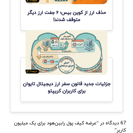
حذف ارز از کوین بیس؛ ۶ جفت ارز دیگر
متوقف شدند!
جزئیات جدید قانون سفر ارز دیجیتال تایوان
برای کاربران کریپتو
67 دیدگاه در “عرضه کیف پول رابین‌هود برای یک میلیون
کاربر”