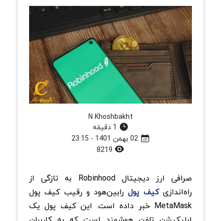
N Khoshbakht
1 دقیقه
02 بهمن 1401 - 23:15
8219
صرافی ارز دیجیتال Robinhood به تازگی از
راه‌اندازی
کیف پول
رابین‌هود و رقیب کیف پول
MetaMask خبر داده است. این کیف پول یک
اپلیکیشن تلفن هوشمند است که به کاربران