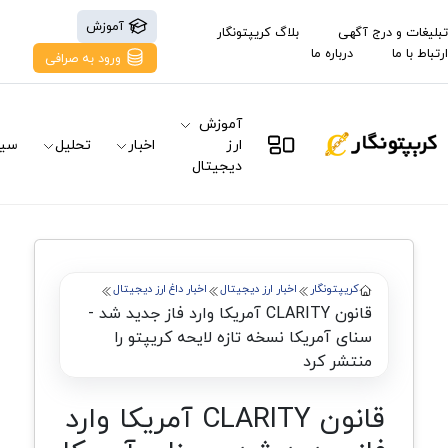
آموزش
تبلیغات و درج آگهی
بلاگ کریپتونگار
ارتباط با ما
درباره ما
ورود به صرافی
آموزش
ارز
اخبار
تحلیل
سیگ
دیجیتال
کریپتونگار
اخبار ارز دیجیتال
اخبار داغ ارز دیجیتال
قانون CLARITY آمریکا وارد فاز جدید شد -
سنای آمریکا نسخه تازه لایحه کریپتو را
منتشر کرد
قانون CLARITY آمریکا وارد