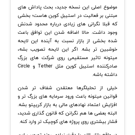
موضوع اصلی این نسخه جدید، بحث پاداش های
مبتنی بر فعالیت در استیبل کوین هاست؛ بخشی
که قبلا نگرانی های زیادی درباره محدود شدنش
وجود داشت. حالا اضافه شدن این توافق باعث
شده بخشی از بازار نسبت به آینده این لایحه
خوشبین تر بشه. اگر این لایحه تصویب بشه،
میتونه تاثیر مستقیمی روی شرکت های بزرگ
صادرکننده استیبل کوین مثل Tether و Circle
داشته باشه.
خیلی از تحلیلگرها معتقدن شفاف تر شدن
قوانین میتونه باعث ورود سرمایه های بزرگ تر و
افزایش اعتماد نهادهای مالی به بازار کریپتو بشه.
البته بعضی ها هم نگرانن که قانون گذاری شدید،
فشار بیشتری روی پروژه های کوچیک تر وارد کنه.
در واقع بازار الان با دقت زیادی روند تصویب این