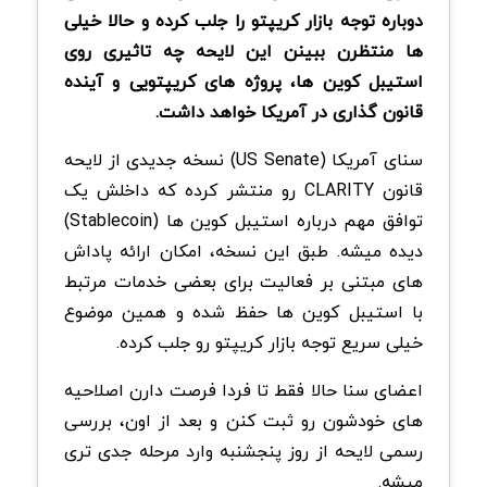
دوباره توجه بازار کریپتو را جلب کرده و حالا خیلی
ها منتظرن ببینن این لایحه چه تاثیری روی
استیبل کوین ها، پروژه های کریپتویی و آینده
قانون گذاری در آمریکا خواهد داشت.
سنای آمریکا (US Senate) نسخه جدیدی از لایحه
قانون CLARITY رو منتشر کرده که داخلش یک
توافق مهم درباره استیبل کوین ها (Stablecoin)
دیده میشه. طبق این نسخه، امکان ارائه پاداش
های مبتنی بر فعالیت برای بعضی خدمات مرتبط
با استیبل کوین ها حفظ شده و همین موضوع
خیلی سریع توجه بازار کریپتو رو جلب کرده.
اعضای سنا حالا فقط تا فردا فرصت دارن اصلاحیه
های خودشون رو ثبت کنن و بعد از اون، بررسی
رسمی لایحه از روز پنجشنبه وارد مرحله جدی تری
میشه.