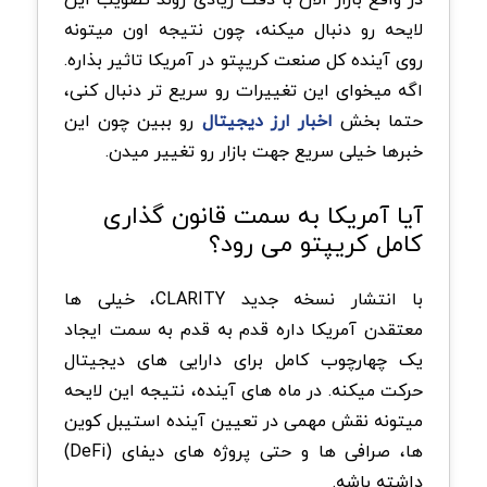
لایحه رو دنبال میکنه، چون نتیجه اون میتونه
روی آینده کل صنعت کریپتو در آمریکا تاثیر بذاره.
اگه میخوای این تغییرات رو سریع تر دنبال کنی،
حتما بخش
اخبار ارز دیجیتال
رو ببین چون این
خبرها خیلی سریع جهت بازار رو تغییر میدن.
آیا آمریکا به سمت قانون گذاری
کامل کریپتو می رود؟
با انتشار نسخه جدید CLARITY، خیلی ها
معتقدن آمریکا داره قدم به قدم به سمت ایجاد
یک چهارچوب کامل برای دارایی های دیجیتال
حرکت میکنه. در ماه های آینده، نتیجه این لایحه
میتونه نقش مهمی در تعیین آینده استیبل کوین
ها، صرافی ها و حتی پروژه های دیفای (DeFi)
داشته باشه.