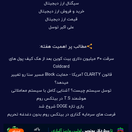
سیگنال ارز دیجیتال
خرید و فروش ارز دیجیتال
قیمت ارز دیجیتال
علی اکبر توسل
مطالب پر اهمیت هفته:
سرقت ۴۰ میلیون دلاری بیت کوین بعد از هک کیف پول های
Coldcard
قانون CLARITY آمریکا - حمایت Block مسیر سنا رو تغییر
میدهد؟
توسل سیستم چیست؟ آشنایی کامل با سیستم معاملاتی
هوشمند T.S در بیتکس روم
بازی تازه DOGE شروع شد
فرصت های سرمایه گذاری در بیتکس روم بدون دغدغه تحریم