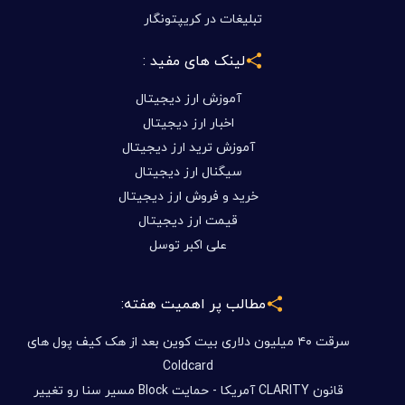
تبلیغات در کریپتونگار
لینک های مفید :
آموزش ارز دیجیتال
اخبار ارز دیجیتال
آموزش ترید ارز دیجیتال
سیگنال ارز دیجیتال
خرید و فروش ارز دیجیتال
قیمت ارز دیجیتال
علی اکبر توسل
مطالب پر اهمیت هفته:
سرقت ۴۰ میلیون دلاری بیت کوین بعد از هک کیف پول های
Coldcard
قانون CLARITY آمریکا - حمایت Block مسیر سنا رو تغییر