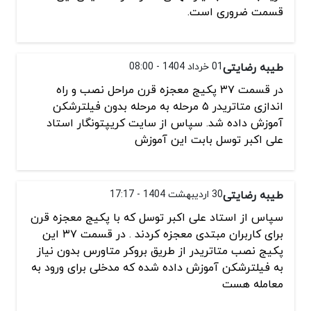
قسمت ضروری است.
طیبه رضایتی
01 خرداد 1404 - 08:00
در قسمت ۳۷ پکیج معجزه قرن مراحل نصب و راه
اندازی متاتریدر ۵ مرحله به مرحله بدون فیلترشکن
آموزش داده شد. سپاس از سایت کریپتونگار استاد
علی اکبر توسل بابت این آموزش
طیبه رضایتی
30 اردیبهشت 1404 - 17:17
سپاس از استاد علی اکبر توسل که با پکیج معجزه قرن
برای کاربران مبتدی معجزه کردند . در قسمت ۳۷ این
پکیج نصب متاتریدر از طریق بروکر متاورس بدون نیاز
به فیلترشکن آموزش داده شده که مدخلی برای ورود به
معامله هست