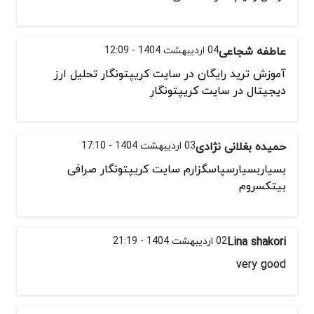
عاطفه شجاعی
04 اردیبهشت 1404 - 12:09
آموزش ترید رایگان در سایت کریپتونگار تحلیل ارز
دیجیتال در سایت کریپتونگار
حمیده بغلانی نژادی
03 اردیبهشت 1404 - 17:10
بسیاربسیارسپاسگزارم سایت کریپتونگار صرافی
بیتکسروم
Lina shakori
02 اردیبهشت 1404 - 21:19
very good