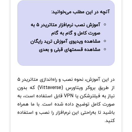
آنچه در این مطلب می‌خوانید:
آموزش نصب نرم‌افزار متاتریدر ۵ به‌
صورت کامل و گام به گام
مشاهده ویديوی آموزش ترید رایگان
مشاهده قسمتهای قبلی و بعدی
در این آموزش، نحوه نصب و راه‌اندازی متاتریدر ۵
از طریق بروکر ویتاورس (Vittaverse) که بدون
نیاز به فیلترشکن یا VPN قابل استفاده است، به
صورت کامل توضیح داده شده است. با ما همراه
باشید تا به‌راحتی این نرم‌افزار را نصب و استفاده
کنید.