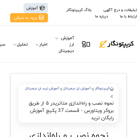
آموزش
تبلیغات و درج آگهی
بلاگ کریپتونگار
ارتباط با ما
درباره ما
ورود به صرافی
آموزش
ارز
اخبار
تحلیل
سیگ
دیجیتال
کریپتونگار
آموزش ارز دیجیتال
آموزش ترید ارز دیجیتال
نحوه نصب و راه‌اندازی متاتریدر ۵ از طریق
بروکر ویتاورس - قسمت 37 پکیج آموزش
رایگان ترید
نحوه نصب و راه‌اندازی