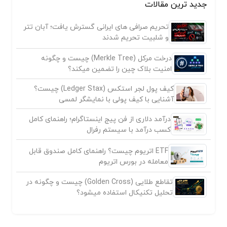
جدید ترین مقالات
تحریم صرافی های ایرانی گسترش یافت؛ آبان تتر
و شلبیت تحریم شدند
درخت مرکل (Merkle Tree) چیست و چگونه
امنیت بلاک چین را تضمین میکند؟
کیف پول لجر استکس (Ledger Stax) چیست؟
آشنایی با کیف پولی با نمایشگر لمسی
درآمد دلاری از فن پیج اینستاگرام؛ راهنمای کامل
کسب درآمد با سیستم رفرال
ETF اتریوم چیست؟ راهنمای کامل صندوق قابل
معامله در بورس اتریوم
تقاطع طلایی (Golden Cross) چیست و چگونه در
تحلیل تکنیکال استفاده میشود؟