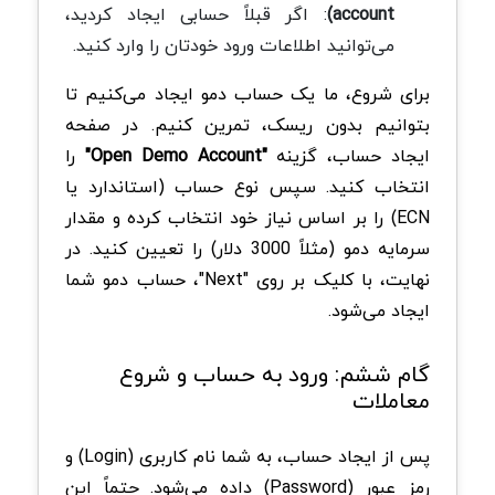
account)
: اگر قبلاً حسابی ایجاد کردید،
می‌توانید اطلاعات ورود خودتان را وارد کنید.
برای شروع، ما یک حساب دمو ایجاد می‌کنیم تا
بتوانیم بدون ریسک، تمرین کنیم. در صفحه
ایجاد حساب، گزینه
"Open Demo Account"
را
انتخاب کنید. سپس نوع حساب (استاندارد یا
ECN) را بر اساس نیاز خود انتخاب کرده و مقدار
سرمایه دمو (مثلاً 3000 دلار) را تعیین کنید. در
نهایت، با کلیک بر روی "Next"، حساب دمو شما
ایجاد می‌شود.
گام ششم: ورود به حساب و شروع
معاملات
پس از ایجاد حساب، به شما نام کاربری (Login) و
رمز عبور (Password) داده می‌شود. حتماً این