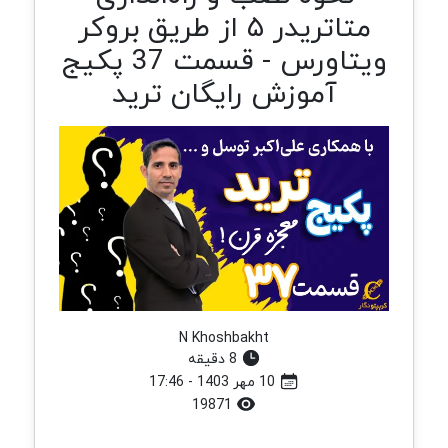
متاتریدر ۵ از طریق بروکر
ویتاورس - قسمت 37 پکیج
آموزش رایگان ترید
N Khoshbakht
8 دقیقه
10 مهر 1403 - 17:46
19871