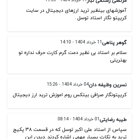
مرتضی رستمی تبار
آموزشهای بینظیر ترید ارزهای دیجیتال در سایت
کریپتو نگار استاد توسل .
گوهر پناهی
11 خرداد 1404 - 14:10
سلام بر استاد بی نظیر دمت گرم کارت حرف نداره تو
بهتریتی
نسرین وظیفه دان
04 خرداد 1404 - 15:26
کریپتونگار صرافی بیتکس روم اموزش ترید ارز دیجیتال
طیبه رضایتی
01 خرداد 1404 - 08:14
سپاس از استاد علی اکبر توسل که در قسمت ۳۸ پکیج
ترید به نکات بسیار مهمی اشاره کردند .دیدن این