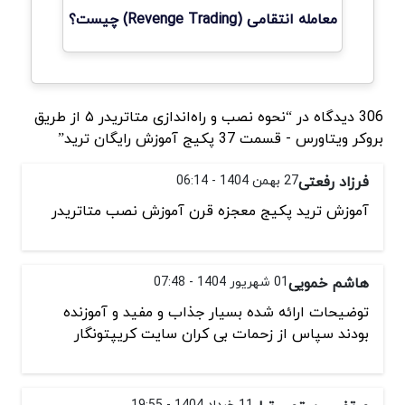
معامله انتقامی (Revenge Trading) چیست؟
306 دیدگاه در “نحوه نصب و راه‌اندازی متاتریدر ۵ از طریق
بروکر ویتاورس - قسمت 37 پکیج آموزش رایگان ترید”
فرزاد رفعتی
27 بهمن 1404 - 06:14
آموزش ترید پکیج معجزه قرن آموزش نصب متاتریدر
هاشم خمویی
01 شهریور 1404 - 07:48
توضیحات ارائه شده بسیار جذاب و مفید و آموزنده
بودند سپاس از زحمات بی کران سایت کریپتونگار
11 خرداد 1404 - 19:55