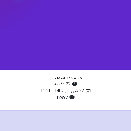
امیرمحمد اسماعیلی
22 دقیقه
27 شهریور 1402 - 11:11
12997