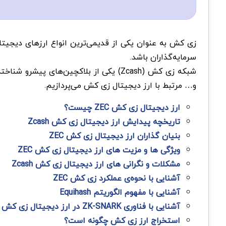
زی کش به عنوان یکی از قدیمی‌ترین انواع ارزهای دیجیتال
سرمایه‌گذاران باشد.
شبکه زی کش (Zcash) یکی از بلاکچین‌ه
و… مرتبط با ارز دیجیتال زی کش می‌پردازیم.
ارز دیجیتال زی کش ZEC چیست؟
تاریخچه پیدایش ارز دیجیتال زی کش Zcash
بنیان گذاران ارز دیجیتال زی کش ZEC
ویژگی ها و مزیت های ارز دیجیتال زی کش ZEC
مشکلات و نگرانی های ارز دیجیتال زی کش Zcash
آشنایی با نحوه‌ی عملکرد زی کش ZEC
آشنایی با مفهوم الگوریتم Equihash
آشنایی با فناوری ZK-SNARK در ارز دیجیتال زی کش ZEC
استخراج ارز زی کش چگونه است؟