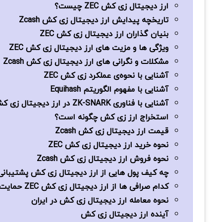
ارز دیجیتال زی کش ZEC چیست؟
تاریخچه پیدایش ارز دیجیتال زی کش Zcash
بنیان گذاران ارز دیجیتال زی کش ZEC
ویژگی ها و مزیت های ارز دیجیتال زی کش ZEC
مشکلات و نگرانی های ارز دیجیتال زی کش Zcash
آشنایی با نحوه‌ی عملکرد زی کش ZEC
آشنایی با مفهوم الگوریتم Equihash
آشنایی با فناوری ZK-SNARK در ارز دیجیتال زی کش ZEC
استخراج ارز زی کش چگونه است؟
قیمت ارز دیجیتال زی کش Zcash
نحوه خرید ارز دیجیتال زی کش ZEC
نحوه فروش ارز دیجیتال زی کش Zcash
چه کیف پول هایی از ارز دیجیتال زی کش پشتیبانی
کدام صرافی ها از ارز دیجیتال زی کش ZEC حمایت می کنند؟
نحوه معامله ارز دیجیتال زی کش در ایران
آینده ارز دیجیتال زی کش