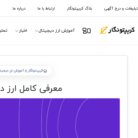
تبلیغات و درج آگهی
بلاگ کریپتونگار
ارتباط با ما
درباره ما
آموزش ارز دیجیتال
اخبار
تحلی
کریپتونگار
آموزش ارز دیجیت
معرفی کامل ارز دیجیتال زی کش (h