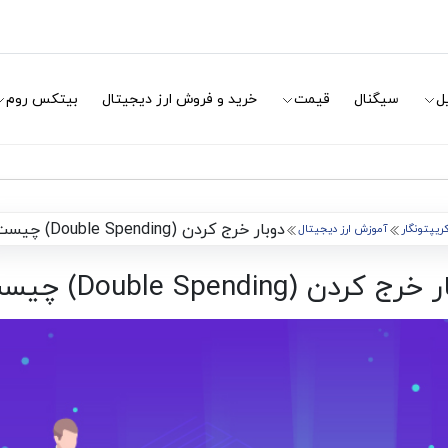
ل
سیگنال
قیمت
خرید و فروش ارز دیجیتال
بیتکس روم
دوبار خرج کردن (Double Spending) چیست؟
ریپتونگار
آموزش ارز دیجیتال
ج کردن (Double Spending) چیست؟