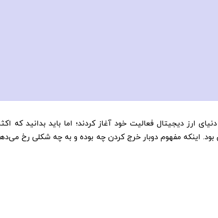
نیای ارز دیجیتال فعالیت خود آغاز کردند؛ اما باید بدانید که ا
ن بود. اینکه مفهوم دوبار خرج کردن چه بوده و به چه شکلی رخ می‌ده