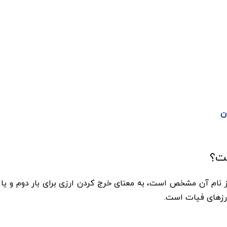
ن
ردن یا Double Spending همانطور که از نام آن مشخص است، به معنای خرج کردن ارزی 
 ارزهای فیات است.