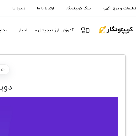
تبلیغات و درج آگهی
بلاگ کریپتونگار
ارتباط با ما
درباره ما
آموزش ارز دیجیتال
اخبار
تحلی
ک
دوبار خر