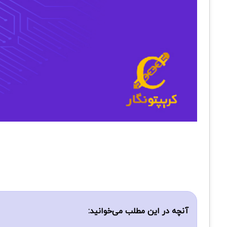
آنچه در این مطلب می‌خوانید: