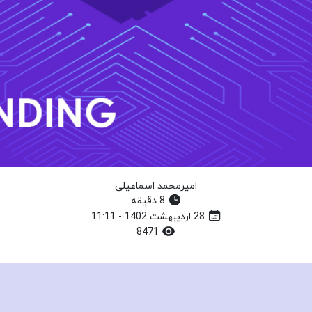
امیرمحمد اسماعیلی
8 دقیقه
28 اردیبهشت 1402 - 11:11
8471