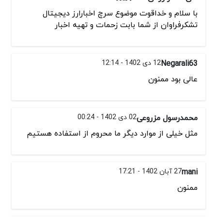
با سلام و خداقوت موضوع سرچ اخبارارز دیجیتال
تشکرفراوان از شما بابت زحمات و تهیه اخبار
Negarali63
12 دی 1402 - 12:14
عالی بود ممنون
محمدرسول مزروعی
02 دی 1402 - 00:24
مثل خیلی از موارد دیگر ما محروم از استفاده هستیم
mani
27 آبان 1402 - 17:21
ممنون