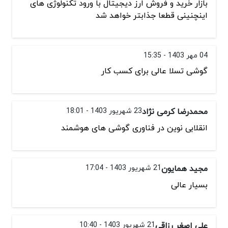
بازار خرید و فروش ارز دیجیتال با ورود تکنولوژی های
اینچنینی قطعا جذابتر خواهد شد
04 مهر 1403 - 15:35
گوشی تسلا عالی برای کسب کار
محمدرضا کرمی نژاد
23 شهریور 1403 - 18:01
انقلابی نوین در فناوری گوشی های هوشمند
مجید همایون
21 شهریور 1403 - 17:04
بسیار عالی
علی اصغر رزاقی
21 شهریور 1403 - 10:40