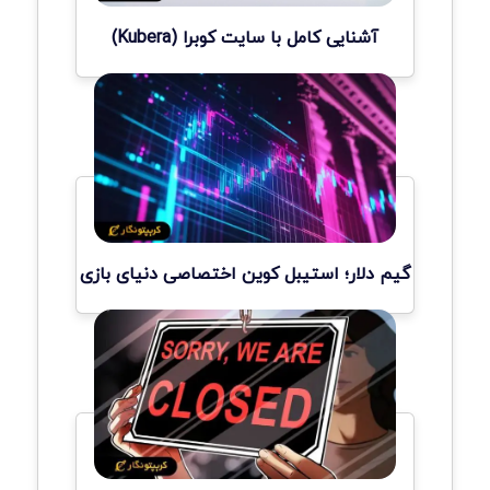
آشنایی کامل با سایت کوبرا (Kubera)
گیم دلار؛ استیبل کوین اختصاصی دنیای بازی