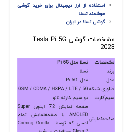
استفاده از ارز دیجیتال برای خرید گوشی
هوشمند تسلا
گوشی تسلا در ایران
مشخصات گوشی Tesla Pi 5G
2023
مشخصات
تسلا مدل
Pi 5G
برند
تسلا
مدل
مدل Pi 5G
فناوری شبکه
GSM / CDMA / HSPA / LTE / 5G
سیم‌کارت
دو سیم کارته نانو
صفحه نمایش 7.2 اینچی Super
AMOLED با صفحه‌نمایش تمام
صفحه‌نمایش
لمسی که توسط Corning Gorilla
Glass 7 محافظت می‌شود