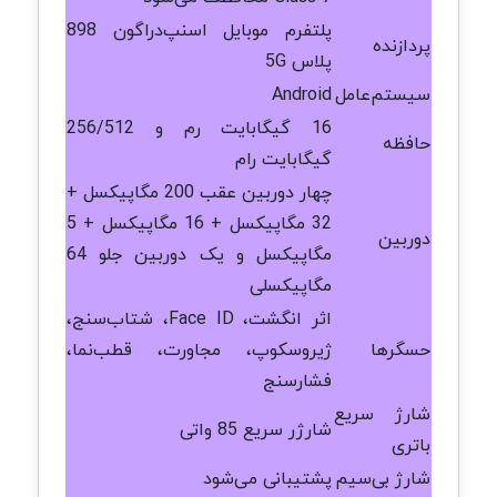
پلتفرم موبایل اسنپ‌دراگون 898
پردازنده
پلاس 5G
سیستم‌عامل
Android
16 گیگابایت رم و 256/512
حافظه
گیگابایت رام
چهار دوربین عقب 200 مگاپیکسل +
32 مگاپیکسل + 16 مگاپیکسل + 5
دوربین
مگاپیکسل و یک دوربین جلو 64
مگاپیکسلی
اثر انگشت، Face ID، شتاب‌سنج،
حسگرها
ژیروسکوپ، مجاورت، قطب‌نما،
فشارسنج
شارژ سریع
شارژر سریع 85 واتی
باتری
شارژ بی‌سیم
پشتیبانی می‌شود