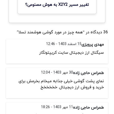
تغییر مسیر X2Y2 به هوش مصنوعی؟
36 دیدگاه در “همه چیز در مورد گوشی هوشمند تسلا”
مهدی پرویزی
15 اسفند 1403 - 12:46
سیگنال ارز دیجیتال سایت کریپتونگار
طمراس حاجی زاده
30 مهر 1403 - 12:04
نمای پشت گوشی خیلی جذابه میخام بخرمش برای
خرید و فروش ارز دیجیتال. خخخخخخ
طمراس حاجی زاده
11 مهر 1403 - 18:26