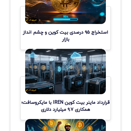
استخراج ۹۵ درصدی بیت کوین و چشم انداز
بازار
قرارداد ماینر بیت کوین IREN با مایکروسافت؛
همکاری ۹.۷ میلیارد دلاری