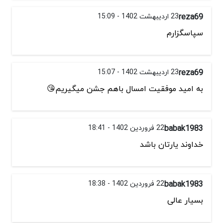
reza69
23 اردیبهشت 1402 - 15:09
سپاسگزارم
reza69
23 اردیبهشت 1402 - 15:07
به امید موفقیت امسال باهم جشن میگیریم😘
babak1983
22 فروردین 1402 - 18:41
خداوند یارتان باشد
babak1983
22 فروردین 1402 - 18:38
بسیار عالی