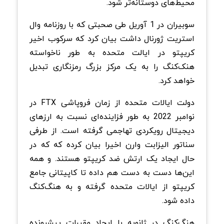
محیط‌های دوستانه‌تر شود.
سوبیران در 1 آوریل طی صحبتی که با روزنامه وال
استریت ژورنال داشت بیان کرد که سرکوب اخیر
کریپتو در ایالت متحده به طور ناخواسته
هنک‌کنگ را به یک مرکز بزرگ رمزنگاری تبدیل
خواهد کرد.
دولت ایالات متحده از زمان فروپاشی FTX در
نوامبر 2022 به طور فزاینده‌ای نسبت به ارزهای
دیجیتال رویکردی تهاجمی گرفته است. از طرفی
سناتور الیزابت وارن اخیرا بیان کرده که که در
حال ایجاد یک ارتش ضد کریپتو هستند. و همه
این‌ها دست به دست هم داده تا کاپیتانی جامع
کریپتو از ایالات متحده گرفته و به هنگ‌کنگ
داده شود.
هنگ‌کنگ در ژانویه با ایجاد مقررات پیشرونده