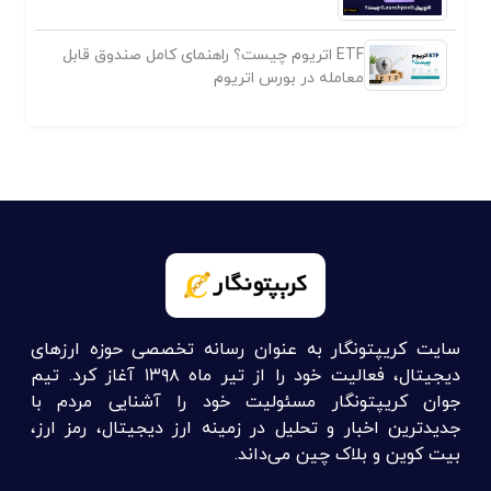
ETF اتریوم چیست؟ راهنمای کامل صندوق قابل
معامله در بورس اتریوم
سایت کریپتونگار به عنوان رسانه تخصصی حوزه ارزهای
دیجیتال، فعالیت خود را از تیر ماه ۱۳۹۸ آغاز کرد. تیم
جوان کریپتونگار مسئولیت خود را آشنایی مردم با
جدیدترین اخبار و تحلیل در زمینه ارز دیجیتال، رمز ارز،
بیت کوین و بلاک چین می‌داند.