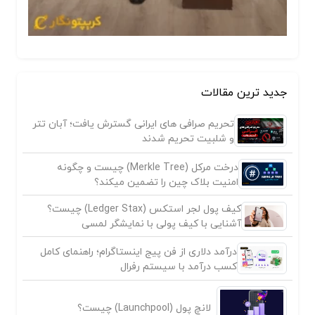
جدید ترین مقالات
تحریم صرافی های ایرانی گسترش یافت؛ آبان تتر
و شلبیت تحریم شدند
درخت مرکل (Merkle Tree) چیست و چگونه
امنیت بلاک چین را تضمین میکند؟
کیف پول لجر استکس (Ledger Stax) چیست؟
آشنایی با کیف پولی با نمایشگر لمسی
درآمد دلاری از فن پیج اینستاگرام؛ راهنمای کامل
کسب درآمد با سیستم رفرال
لانچ پول (Launchpool) چیست؟