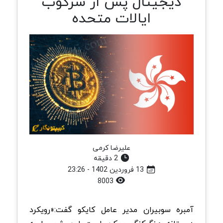
دیجیتال پس از سرکوب
ایالات متحده
علیرضا کرمی
2 دقیقه
13 فروردین 1402 - 23:26
8003
آمبره سوبیران مدیر عامل کایکو گفت:«رویکرد