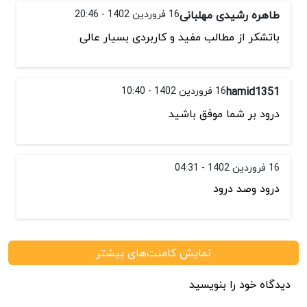
طاهره رشیدی مهلبانی
16 فروردین 1402 - 20:46
باتشکر از مطالب مفید و کاربردی بسیار عالی
hamid1351
16 فروردین 1402 - 10:40
درود بر شما موفق باشید
16 فروردین 1402 - 04:31
درود وصد درود
نمایش کامنت‌های بیشتر
دیدگاه خود را بنویسید