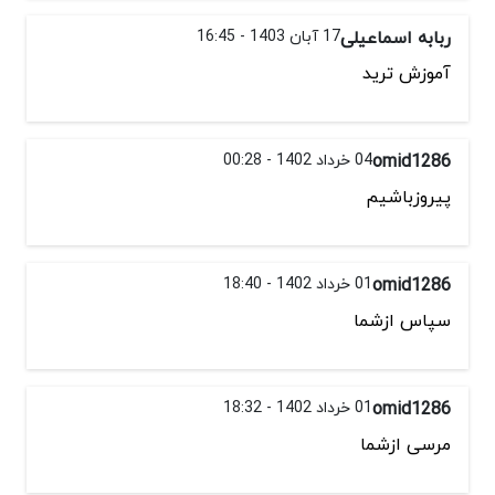
ربابه اسماعیلی
17 آبان 1403 - 16:45
آموزش ترید
omid1286
04 خرداد 1402 - 00:28
پیروزباشیم
omid1286
01 خرداد 1402 - 18:40
سپاس ازشما
omid1286
01 خرداد 1402 - 18:32
مرسی ازشما