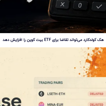
هک کولدکارد می‌تواند تقاضا برای ETF بیت کوین را افزایش دهد