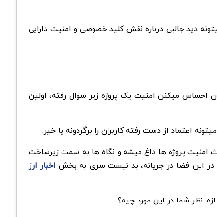
ونه دید جالبی درباره نقش کلید خصوصی و امنیت دارایی
مت توکن این پروژه (H) بوده؛ چرا که معمولا وقتی کاربران احساس میکنن امنیت یک پروژه زیر سوال رفته، اولین
بحث امنیت پروژه ها داغ میشه و نگاه ها به سمت زیرساخت
تی در این فضا در جریانه، بد نیست سری به بخش
اخبار ارز