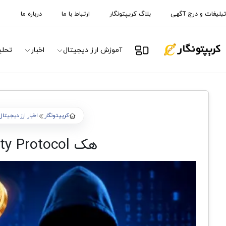
تبلیغات و درج آگهی
بلاگ کریپتونگار
ارتباط با ما
درباره ما
آموزش ارز دیجیتال
اخبار
تحلی
کریپتونگار
اخبار ارز دیجیتال
هک Humanity Protocol بیش از ۳۲ میلیون دلار خسارت به جا گذاشت