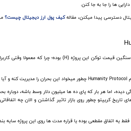
یی ها را جا به جا کنن.
یتال دسترسی پیدا میکنن، مقاله
کیف پول ارز دیجیتال چیست؟
میت
چیزی که بیشتر از خود هک توجه ها را جلب کرده، ریزش سنگین قی
 خیر.
ی دیده، اما هر بار که پای ده ها میلیون دلار وسط باشه، دوباره 
 تاریخ کریپتو چطور روی بازار تاثیر گذاشتن و الان چه اتفاقا