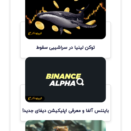
توکن لینیا در سراشیبی سقوط
بایننس آلفا و معرفی اپلیکیشن دیفای جدید!