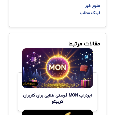
منبع خبر
لینک مطلب
مقالات مرتبط
ایردراپ MON فرصتی طلایی برای کاربران
کریپتو