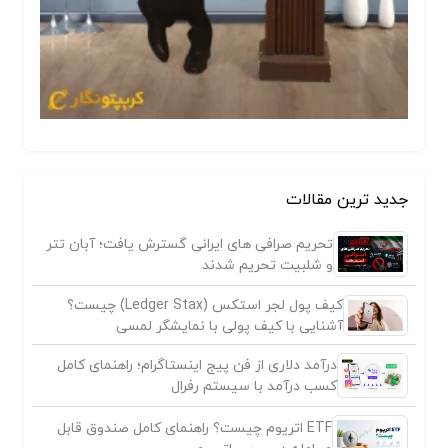
جدید ترین مقالات
تحریم صرافی های ایرانی گسترش یافت؛ آبان تتر
و شلبیت تحریم شدند
کیف پول لجر استکس (Ledger Stax) چیست؟
آشنایی با کیف پولی با نمایشگر لمسی
درآمد دلاری از فن پیج اینستاگرام؛ راهنمای کامل
کسب درآمد با سیستم رفرال
ETF اتریوم چیست؟ راهنمای کامل صندوق قابل