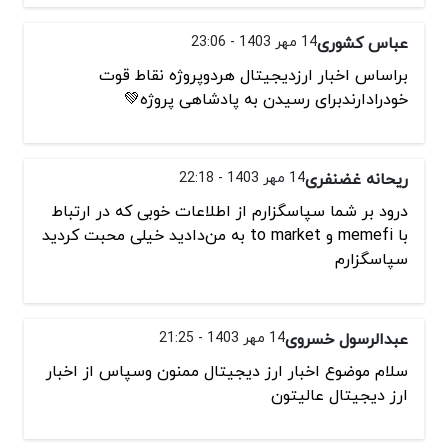
عباس کشوری
14 مهر 1403 - 23:06
براساس اخبار ارزدیجیتال هردوپروژه نقاط قوت
خودرادارندبرای رسیدن به پادشاهی پروژه💚
ریحانه غضنفری
14 مهر 1403 - 22:18
درود بر شما سپاسگزارم از اطلاعات خوبی که در ارتباط
با memefi و to market به من‌دادید خیلی محبت کردید
سپاسگزارم
عبدالرسول خسروی
14 مهر 1403 - 21:25
سلام موضوع اخبار ارز دیجیتال ممنون وسپاس از اخبار
ارز دیجیتال عالیتون