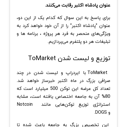
عنوان پادشاه اکتبر رقابت می‌کنند.
برای پاسخ به این سوال که کدام یک از این دو،
عنوان "پادشاه اکتبر" را از آن خود خواهد کرد به
ویژگی‌های منحصر به فرد هر پروژه ، برنامه ها و
تبلیغات هر دو پلتفرم می‌پردازیم.
توزیع و لیست شدن ToMarket
ToMarket با ایردراپ و لیست شدن در چند
صرافی بزرگ در ماه اکتبر خبرساز خواهد شد.
تعداد کل عرضه این توکن 500 میلیارد است که
80% آن به جامعه اختصاص یافته است، مشابه
استراتژی توزیع توکن‌هایی مانند Notcoin
و DOGS.
این تخصیص بزرگ به جامعه باعث شده تا