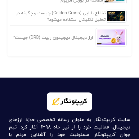
معامله در بورس اتریوم
تقاطع طلایی (Golden Cross) چیست و چگونه در
تحلیل تکنیکال استفاده میشود؟
ارز دیجیتال دیجیمون ربیت (DRB) چیست؟
سایت کریپتونگار به عنوان رسانه تخصصی حوزه ارزهای
دیجیتال، فعالیت خود را از تیر ماه ۱۳۹۸ آغاز کرد. تیم
جوان کریپتونگار مسئولیت خود را آشنایی مردم با