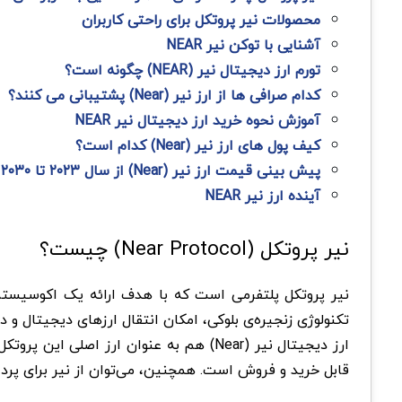
محصولات نیر پروتکل برای راحتی کاربران
آشنایی با توکن نیر NEAR
تورم ارز دیجیتال نیر (NEAR) چگونه است؟
کدام صرافی ها از ارز نیر (Near) پشتیبانی می کنند؟
آموزش نحوه خرید ارز دیجیتال نیر NEAR
کیف پول های ارز نیر (Near) کدام است؟
پیش بینی قیمت ارز نیر (Near) از سال ۲۰۲۳ تا ۲۰۳۰
آینده ارز نیر NEAR
نیر پروتکل (Near Protocol) چیست؟
تکنولوژی زنجیره‌ی بلوکی، امکان انتقال ارزهای دیجیتال و دا
ارز دیجیتال نیر (Near) هم به عنوان ارز اصلی این پروتکل مانند سایر ارزهای دیجیتال دارای قیمتی است که بر اساس عرضه و تقاضا تعیین می‌شود و در
قابل خرید و فروش است. همچنین، می‌توان از نیر برای پردا