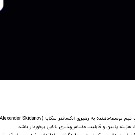
، هزینه پایین و قابلیت مقیاس‌پذیری بالایی برخوردار باشد.
نیر پروتکل در سال ۲۰۱۹ با جمع‌آوری سرمایه‌ای نزدیک به ۳۰ میلیون دلار در یک دوره سرمایه‌گذاری 