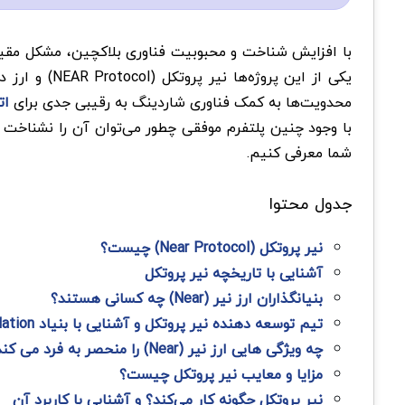
با افزایش شناخت و محبوبیت فناوری بلاکچین، مشکل مقی
محدویت‌ها به کمک فناوری شاردینگ به رقیبی جدی برای
ات
با وجود چنین پلتفرم موفقی چطور می‌توان آن را نشناخت و 
شما معرفی کنیم.
جدول محتوا
نیر پروتکل (Near Protocol) چیست؟
آشنایی با تاریخچه نیر پروتکل
بنیانگذاران ارز نیر (Near) چه کسانی هستند؟
تیم توسعه ‌دهنده نیر پروتکل و آشنایی با بنیاد NEAR Foundation
چه ویژگی‌ هایی ارز نیر (Near) را منحصر به فرد می کند؟
مزایا و معایب نیر پروتکل چیست؟
نیر پروتکل چگونه کار می‌کند؟ و آشنایی با کاربرد آن