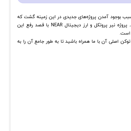
بب بوجود آمدن پروژه‌های جدیدی در این زمینه گشت که
یکی از این پروژه‌ها نیر پروتکل (NEAR Protocol) و ارز دیجیتال نیر (NEAR)بود که این دسته از مشکلات را پوشش می‌داد. پروژه نیر پروتکل و ارز دیجیتال NEAR با قصد رفع این
 است.
وکن اصلی آن با ما همراه باشید تا به طور جامع آن را به