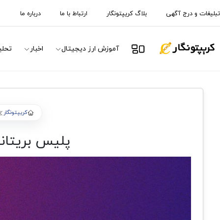
تبلیغات و درج آگهی
بلاگ کریپتونگار
ارتباط با ما
درباره ما
آموزش ارز دیجیتال
اخبار
تحلی
کریپتونگار
پلیس بریتانی