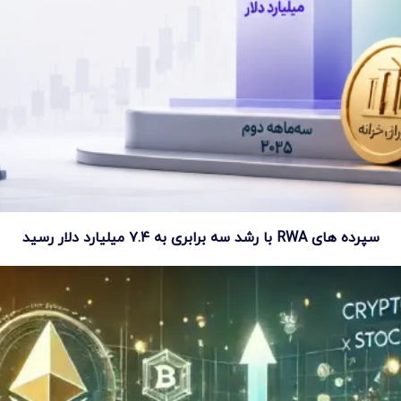
سپرده های RWA با رشد سه برابری به ۷.۴ میلیارد دلار رسید