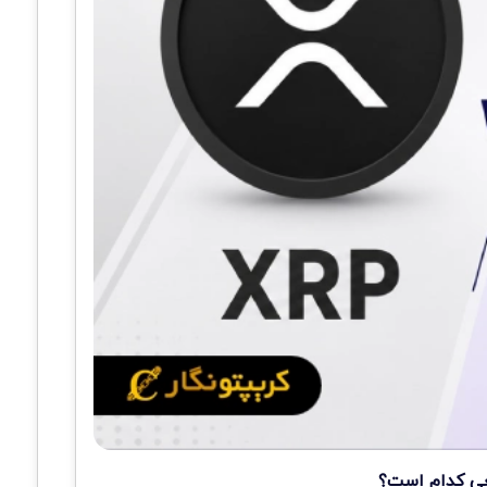
قعی کدام است؟