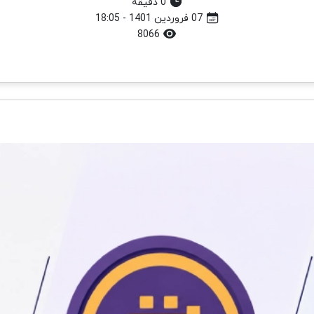
0 دقیقه
07 فروردین 1401 - 18:05
8066