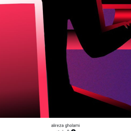
alireza gholami