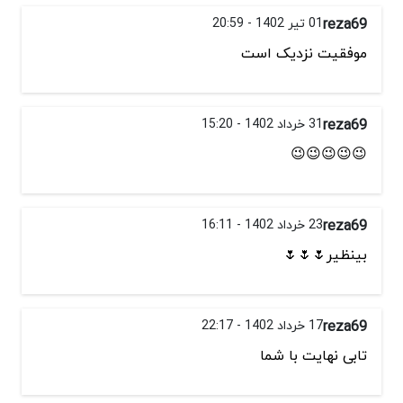
reza69
01 تیر 1402 - 20:59
موفقیت نزدیک است
reza69
31 خرداد 1402 - 15:20
😉😉😉😉😉
reza69
23 خرداد 1402 - 16:11
بینظیر🌷🌷🌷
reza69
17 خرداد 1402 - 22:17
تابی نهایت با شما