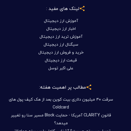
لینک های مفید :
آموزش ارز دیجیتال
اخبار ارز دیجیتال
آموزش ترید ارز دیجیتال
سیگنال ارز دیجیتال
خرید و فروش ارز دیجیتال
قیمت ارز دیجیتال
علی اکبر توسل
مطالب پر اهمیت هفته:
سرقت ۴۰ میلیون دلاری بیت کوین بعد از هک کیف پول های
Coldcard
قانون CLARITY آمریکا - حمایت Block مسیر سنا رو تغییر
میدهد؟
توسل سیستم چیست؟ آشنایی کامل با سیستم معاملاتی