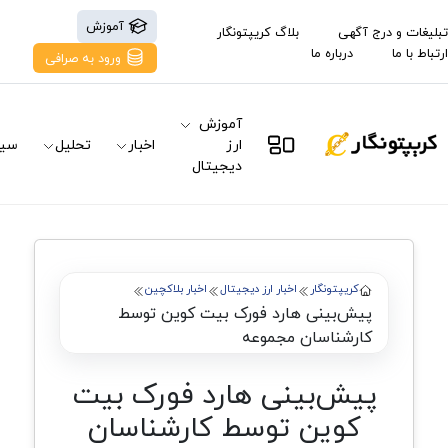
آموزش
تبلیغات و درج آگهی
بلاگ کریپتونگار
ارتباط با ما
درباره ما
ورود به صرافی
آموزش
ارز
اخبار
تحلیل
سیگ
دیجیتال
کریپتونگار
اخبار ارز دیجیتال
اخبار بلاکچین
پیش‌بینی هارد فورک بیت کوین توسط
کارشناسان مجموعه
پیش‌بینی هارد فورک بیت
کوین توسط کارشناسان