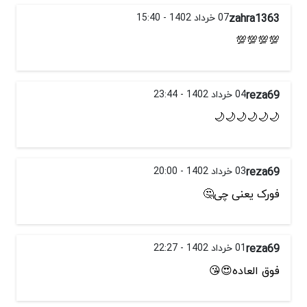
zahra1363
07 خرداد 1402 - 15:40
💯💯💯💯
reza69
04 خرداد 1402 - 23:44
🌙🌙🌙🌙🌙🌙
reza69
03 خرداد 1402 - 20:00
فورک یعنی چی🤔
reza69
01 خرداد 1402 - 22:27
فوق العاده😍😘