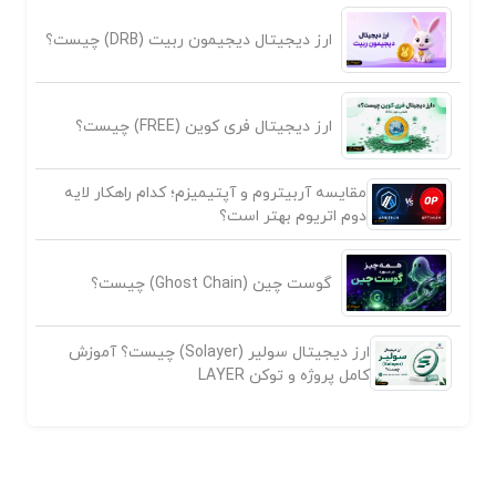
ارز دیجیتال دیجیمون ربیت (DRB) چیست؟
ارز دیجیتال فری کوین (FREE) چیست؟
مقایسه آربیتروم و آپتیمیزم؛ کدام راهکار لایه
دوم اتریوم بهتر است؟
گوست چین (Ghost Chain) چیست؟
ارز دیجیتال سولیر (Solayer) چیست؟ آموزش
کامل پروژه و توکن LAYER