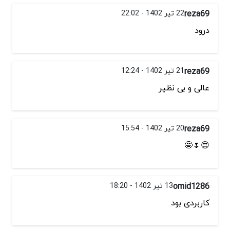
reza69
22 تیر 1402 - 22:02
درود
reza69
21 تیر 1402 - 12:24
عالی و بی نظیر
reza69
20 تیر 1402 - 15:54
😍🌷🤩
omid1286
13 تیر 1402 - 18:20
کاربردی بود