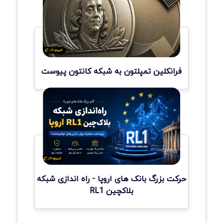
فرانکلین تمپلتون به شبکه کانتون پیوست
حرکت بزرگ بانک های اروپا - راه اندازی شبکه
بلاکچین RL1