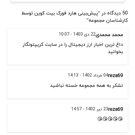
50 دیدگاه در “پیش‌بینی هارد فورک بیت کوین توسط
کارشناسان مجموعه”
محمد محمدی
22 دی 1403 - 10:07
داغ ترین اخبار ارز دیجیتال را در سایت کریپتونگار
بخوانید
reza69
04 مرداد 1402 - 14:13
تشکر به همه مجموعه خسته نباشید
reza69
23 تیر 1402 - 14:57
😘😘😘😘😘