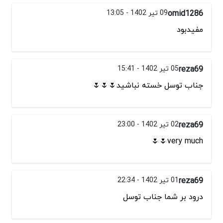
omid1286
09 تیر 1402 - 13:05
مفیدبود
reza69
05 تیر 1402 - 15:41
جناب توسل خسته نباشید🌷🌷🌷
reza69
02 تیر 1402 - 23:00
very much🌷🌷
reza69
01 تیر 1402 - 22:34
درود بر شما جناب توسل