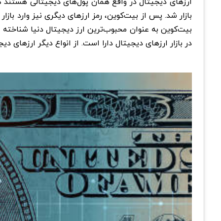
ارزهای دیجیتال در واقع همان پول‌های دیجیتالی هستند که
بازار شد. پس از بیت‌کوین، رمز ارزهای دیگری نیز وارد با
بیت‌کوین به عنوان محبوب‌ترین ارز دیجیتال دنیا شناخته 
در بازار ارزهای دیجیتال دارا است. از انواع دیگر ارزهای دی