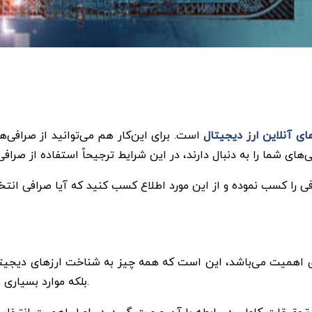
ای آنلاین ارز دیجیتال
است. برای این‌کار هم می‌توانید از صرافی‌ه
ای شما را به دنبال دارند، در این شرایط ترجیحاً استفاده از صرافی
ی را کسب نموده و از این مورد اطلاع کسب کنید که آیا صرافی انتخاب
دارای اهمیت می‌باشد، این است که همه ‌چیز به شناخت ارزهای دیجیتا
بلکه موارد بسیاری وجود دارد که باید در مورد آنها اطلاعات لازم را بدست آورید.