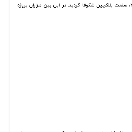
صنعت ارزهای دیجیتال در طی سال‌های فعالیت خود رشد چشمگیری داشته است. به دنبال راه‌اندازی بیت‌کوین در سال ۲۰۰۹، صنعت بلاکچین شکوفا گردید. در این بین هزاران پروژه