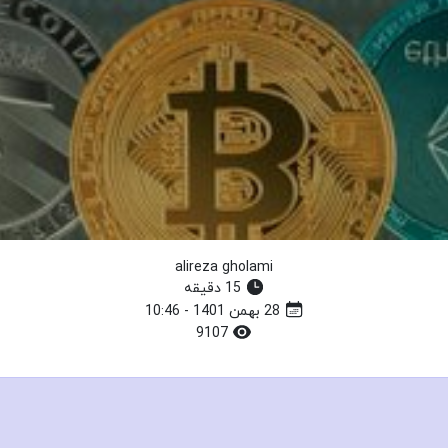
alireza gholami
15 دقیقه
28 بهمن 1401 - 10:46
9107