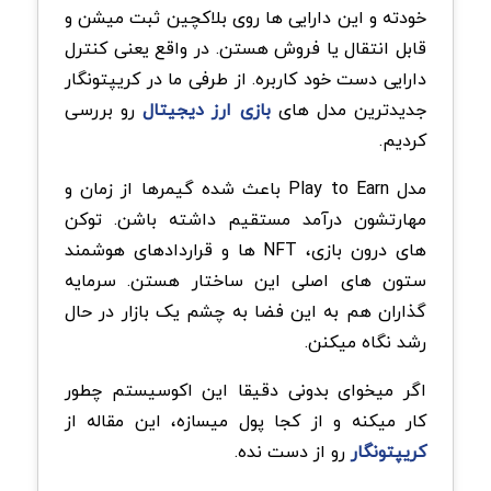
خودته و این دارایی ها روی بلاکچین ثبت میشن و
قابل انتقال یا فروش هستن. در واقع یعنی کنترل
دارایی دست خود کاربره. از طرفی ما در
کریپتونگار
جدیدترین مدل های
بازی ارز دیجیتال
رو بررسی
کردیم.
مدل Play to Earn باعث شده گیمرها از زمان و
مهارتشون درآمد مستقیم داشته باشن. توکن
های درون بازی، NFT ها و قراردادهای هوشمند
ستون های اصلی این ساختار هستن. سرمایه
گذاران هم به این فضا به چشم یک بازار در حال
رشد نگاه میکنن.
اگر میخوای بدونی دقیقا این اکوسیستم چطور
کار میکنه و از کجا پول میسازه، این مقاله از
کریپتونگار
رو از دست نده.