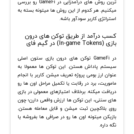
ترین روش های درآمدزایی در GameFi رو بررسی
میکنیم. هر کدوم از این روش ها میتونه بسته به
استراتژی کاربر سودآور باشه.
کسب درآمد از طریق توکن های درون
بازی (In-game Tokens) در گیم فای
در GameFi توکن های درون بازی ستون اصلی
سیستم پاداش هستن. این توکن ها معمولا به
عنوان ارز بومی پروژه تعریف میشن. کاربر با انجام
ماموریت، برد در رقابت یا تکمیل مراحل اون ها رو
دریافت میکنه.
برخلاف امتیازهای معمولی در بازی
های سنتی، این توکن ها ارزش واقعی دارن؛ چون
روی بلاکچین ثبت میشن و قابل معامله هستن.
بازیکن میتونه اون ها رو در صرافی ها بفروشه یا
نگه داره.