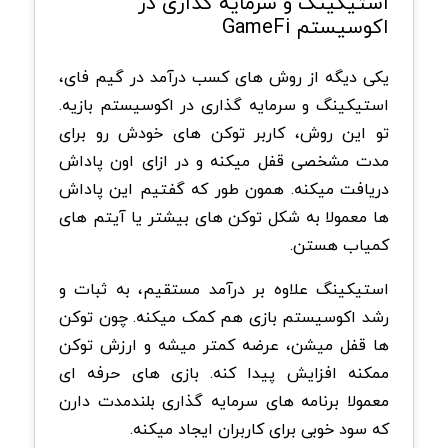
استیکینگ و سرمایه گذاری در
اکوسیستم
GameFi
یکی دیگه از روش های کسب درآمد در گیم فای،
استیکینگ و سرمایه گذاری در اکوسیستم بازیه.
تو این روش، کاربر توکن های خودش رو برای
مدت مشخصی قفل میکنه و در ازای اون پاداش
دریافت میکنه. همون طور که گفتیم این پاداش
ها معمولا به شکل توکن های بیشتر یا آیتم های
کمیاب هستن.
استیکینگ علاوه بر درآمد مستقیم، به ثبات و
رشد اکوسیستم بازی هم کمک میکنه. چون توکن
ها قفل میشن، عرضه کمتر میشه و ارزش توکن
ممکنه افزایش پیدا کنه. بازی های حرفه ای
معمولا برنامه های سرمایه گذاری بلندمدت دارن
که سود خوبی برای کاربران ایجاد میکنه.