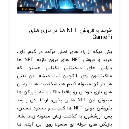
خرید و فروش NFT ها در بازی های
GameFi
یکی دیگه از راه های اصلی درآمد در گیم فای،
خرید و فروش NFT های درون بازیه. NFT ها
دارایی های دیجیتالی یکتایی هستن که
مالکیتشون روی بلاکچین ثبت میشه. این یعنی
هر بازیکن میتونه آیتم ها، شخصیت ها یا زمین
های بازی خودش رو واقعا مالک باشه.
بازیکن ها
میتونن این NFT ها رو بخرن، ارتقا بدن و بعد
بفروشن. برخی NFT ها کمیاب و محدود هستن،
پس ارزششون با گذشت زمان میتونه زیاد بشه.
بازیکن های حرفه ای معمولا روی این آیتم ها