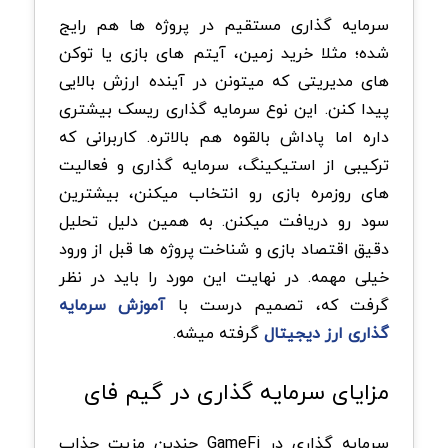
سرمایه گذاری مستقیم در پروژه ها هم رایج
شده؛ مثلا خرید زمین، آیتم های بازی یا توکن
های مدیریتی که میتونن در آینده ارزش بالایی
پیدا کنن. این نوع سرمایه گذاری ریسک بیشتری
داره اما پاداش بالقوه هم بالاتره.
کاربرانی که
ترکیبی از استیکینگ، سرمایه گذاری و فعالیت
های روزمره بازی رو انتخاب میکنن، بیشترین
سود رو دریافت میکنن. به همین دلیل تحلیل
دقیق اقتصاد بازی و شناخت پروژه ها قبل از ورود
خیلی مهمه. در نهایت این مورد را باید در نظر
گرفت که، تصمیم درست با
آموزش سرمایه
گذاری ارز دیجیتال
گرفته میشه.
مزایای سرمایه گذاری در گیم فای
سرمایه گذاری در GameFi چندین مزیت جذاب