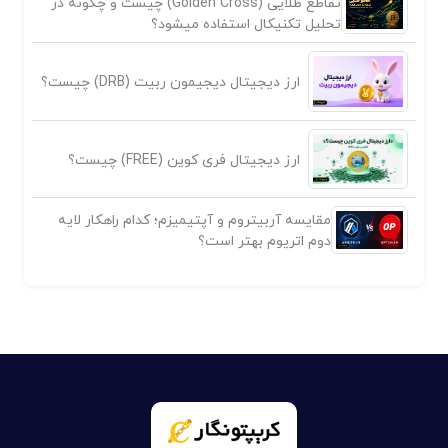
تقاطع طلایی (Golden Cross) چیست و چگونه در
تحلیل تکنیکال استفاده میشود؟
ارز دیجیتال دیجیمون ربیت (DRB) چیست؟
ارز دیجیتال فری کوین (FREE) چیست؟
مقایسه آربیتروم و آپتیمیزم؛ کدام راهکار لایه
دوم اتریوم بهتر است؟