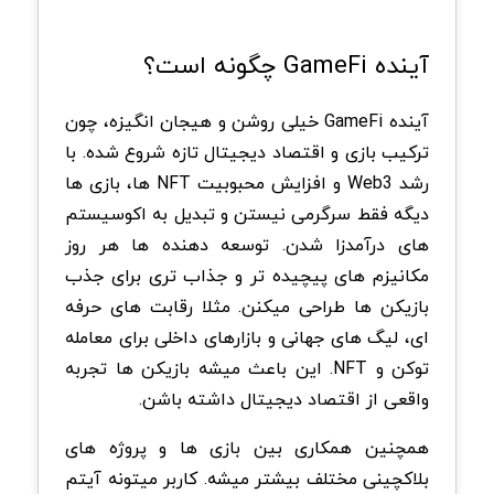
آینده GameFi چگونه است؟
آینده GameFi خیلی روشن و هیجان انگیزه، چون
ترکیب بازی و اقتصاد دیجیتال تازه شروع شده. با
رشد Web3 و افزایش محبوبیت NFT ها، بازی ها
دیگه فقط سرگرمی نیستن و تبدیل به اکوسیستم
های درآمدزا شدن.
توسعه دهنده ها هر روز
مکانیزم های پیچیده تر و جذاب تری برای جذب
بازیکن ها طراحی میکنن. مثلا رقابت های حرفه
ای، لیگ های جهانی و بازارهای داخلی برای معامله
توکن و NFT. این باعث میشه بازیکن ها تجربه
واقعی از اقتصاد دیجیتال داشته باشن.
همچنین همکاری بین بازی ها و پروژه های
بلاکچینی مختلف بیشتر میشه. کاربر میتونه آیتم