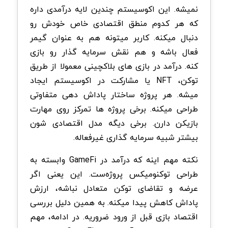
نمیشه. این اکوسیستم چندین لایه درآمدی داره
که هر کدوم منطق اقتصادی خاص خودش رو
دنبال میکنه. کاربر میتونه هم به عنوان گیمر
فعال باشه و هم نقش سرمایه گذار رو بازی
کنه.
درآمد در بازی های بلاکچینی معمولا از طریق
توکن، NFT یا مشارکت در اکوسیستم ایجاد
میشه. هر پروژه ساختار پاداش دهی متفاوتی
طراحی میکنه. برخی پروژه ها تمرکز روی مهارت
بازیکن دارن. برخی دیگه مدل اقتصادی شون
بیشتر شبیه سرمایه گذاری غیرفعاله.
نکته مهم اینه که درآمد در GameFi وابسته به
طراحی توکنومیکس پروژه‌ست. این یعنی اگر
عرضه و تقاضای توکن متعادل نباشه، ارزش
پاداش کاهش پیدا میکنه. به همین دلیل بررسی
اقتصاد بازی قبل از ورود ضروریه.
در ادامه، مهم