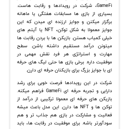
GameFi، شرکت در رویدادها و رقابت هاست.
بسیاری از بازی ها مسابقات هفتگی یا ماهانه
برگزار میکنن و جوایز ارزنده ای میدن که این
جوایز معمولا به شکل توکن، NFT یا آیتم های
خیلی کمیاب هستن.
بازیکن ها با بردن رقابت ها
میتونن درآمد مستقیم داشته باشن. سطح
مهارت و استراتژی هر فرد نقش مهمی در
موفقیت داره. برخی بازی ها حتی لیگ های حرفه
ای با جوایز بزرگ برای بازیکنان حرفه ای دارن.
شرکت در این رویدادها فرصت خوبی برای رشد
دارایی و تجربه حرفه ای GameFi فراهم میکنه.
بازیکن های حرفه ای معمولا ترکیبی از درآمد از
توکن ها و NFT ها دارن. این مدل باعث میشه
فعالیت و مشارکت در بازی هم جذاب تر و هم
سودآورتر باشه.
برای موفقیت در رقابت ها، باید