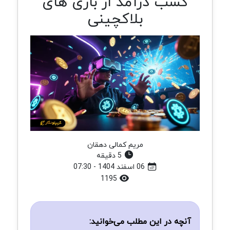
کسب درآمد از بازی های
بلاکچینی
مریم کمالی دهقان
5 دقیقه
06 اسفند 1404 - 07:30
1195
آنچه در این مطلب می‌خوانید: