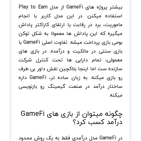
بیشتر پروژه های GameFi از مدل Play to Earn
استفاده میکنن. در این مدل کاربر با انجام
ماموریت، برد در رقابت یا ارتقای کاراکتر پاداش
میگیره که این پاداش ها معمولا به شکل توکن
بومی بازی پرداخت میشه.
تفاوت اصلی GameFi با
بازی سنتی در مالکیت و درآمده. در بازی های
معمولی، تمام دارایی ها تحت کنترل شرکت
سازنده ست اما اینجا بلاکچین نقش داور بی طرف
رو بازی میکنه. به زبان ساده تر، GameFi داره
ساختار درآمد در صنعت گیمینگ رو بازنویسی
میکنه.
چگونه میتوان از بازی های GameFi
درآمد کسب کرد؟
در GameFi مدل درآمدی فقط به یک روش محدود