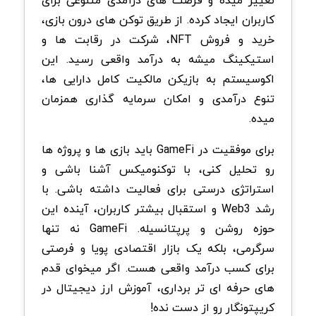
تغییر میده و فرصت های درآمدی متنوعی برای
کاربران ایجاد کرده. از طریق توکن های درون بازی،
خرید و فروش NFT، شرکت در رقابت ها و
استیکینگ میشه به درآمد واقعی رسید. این
اکوسیستم به بازیکن مالکیت کامل دارایی ها،
تنوع درآمدی و امکان سرمایه گذاری همزمان
میده.
برای موفقیت در GameFi باید بازی ها و پروژه ها
رو تحلیل کنی، با توکنومیکس آشنا باشی و
استراتژی درستی برای فعالیت داشته باشی. با
رشد Web3 و استقبال بیشتر کاربران، آینده این
حوزه روشن و پرپتانسیله. GameFi نه تنها
سرگرمی، بلکه یک بازار اقتصادی پویا و فرصتی
برای کسب درآمد واقعی هست.
اگر میخوای قدم
های حرفه ای تر برداری، آموزش ارز دیجیتال در
کریپتونگار رو از دست نده!