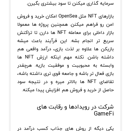
سرمایه گذاری میکنن تا سود بیشتری بگیرن.
بازارهای NFT مثل OpenSea امکان خرید و فروش
امن رو فراهم میکنن. همچنین پروژه ها معمولا
بازار داخلی برای معامله NFT ها دارن تا تراکنش
سریع تر انجام بشه. این فرآیند باعث میشه
بازیکن ها علاوه بر لذت بازی، درآمد واقعی هم
داشته باشن.
نکته مهم اینکه ارزش NFT ها
وابسته به محبوبیت و موفقیت بازیه. هرچقدر
بازی فعال تر باشه و جامعه قوی تری داشته باشه،
تقاضای NFT ها بالاتر میره و در نتیجه سود
حاصل از خرید و فروش هم افزایش پیدا میکنه.
شرکت در رویدادها و رقابت های
GameFi
یکی دیگه از روش های جذاب کسب درآمد در