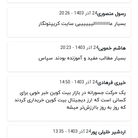
رسول منصوری
24 آذر 1403 - 20:26
بسیار عاااااااااالییییییی سایت کریپتونگار
هاشم خمویی
24 آذر 1403 - 20:23
بسیار مطالب مفيد و آموزنده بودند. سپاس
خیری فرهادی
24 آذر 1403 - 14:50
یک حرکت جسورانه در بازار بیت کوین خبر خوبی برای
کسانی است که ارز دیجیتال بیت کوین خریداری کردند
که روز به روز باارزش‌تر میشه
اردشیر خلیلی پور
24 آذر 1403 - 13:35