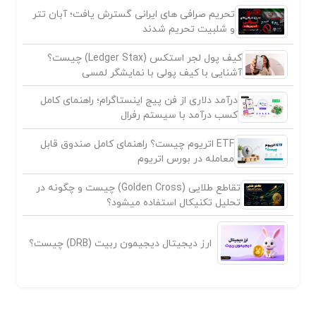
تحریم صرافی های ایرانی گسترش یافت؛ آبان تتر
و شلبیت تحریم شدند
کیف پول لجر استکس (Ledger Stax) چیست؟
آشنایی با کیف پولی با نمایشگر لمسی
درآمد دلاری از فن پیج اینستاگرام؛ راهنمای کامل
کسب درآمد با سیستم رفرال
ETF اتریوم چیست؟ راهنمای کامل صندوق قابل
معامله در بورس اتریوم
تقاطع طلایی (Golden Cross) چیست و چگونه در
تحلیل تکنیکال استفاده میشود؟
ارز دیجیتال دیجیمون ربیت (DRB) چیست؟