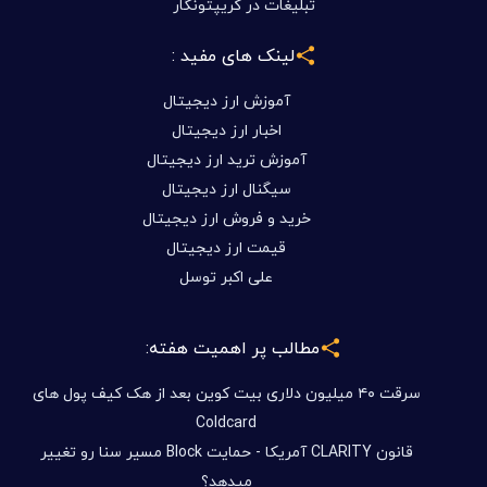
تبلیغات در کریپتونگار
لینک های مفید :
آموزش ارز دیجیتال
اخبار ارز دیجیتال
آموزش ترید ارز دیجیتال
سیگنال ارز دیجیتال
خرید و فروش ارز دیجیتال
قیمت ارز دیجیتال
علی اکبر توسل
مطالب پر اهمیت هفته:
سرقت ۴۰ میلیون دلاری بیت کوین بعد از هک کیف پول های
Coldcard
قانون CLARITY آمریکا - حمایت Block مسیر سنا رو تغییر
میدهد؟