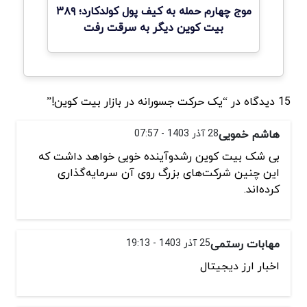
موج چهارم حمله به کیف پول کولدکارد؛ ۳۸۹
بیت کوین دیگر به سرقت رفت
15 دیدگاه در “یک حرکت جسورانه در بازار بیت کوین!”
هاشم خمویی
28 آذر 1403 - 07:57
بی شک بیت کوین رشدوآینده خوبی خواهد داشت که
این چنین شرکت‌های بزرگ روی آن سرمایه‌گذاری
کرده‌اند.
مهابات رستمی
25 آذر 1403 - 19:13
اخبار ارز دیجیتال