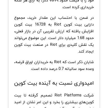
خود را با قیمت حدود ۹۹۶۶۹ دلار، به‌ ازای هر سکه
خریداری کرده‌ است.
در ضمن با احتساب این مقدار خرید، مجموع
دارایی بیت کوین Riot به 16728 بیت کوین
افزایش یافته که ارزش تقریبی آن در بازار فعلی،
حدود 1.68 میلیارد دلار است. این موضوع می‌تواند
یک نقش کلیدی برای Riot در صنعت بیت کوین
ایجاد کند.
شایان ذکر است که Riot به خریداران اوراق قرضه،
وعده سود سالیانه 0.7 درصد داده است.
امیدواری نسبت به آینده بیت کوین
شرکت Riot Platforms تصمیم گرفته تا بیت
کوین‌های بیشتری را بخرد و این امر نشان از امید