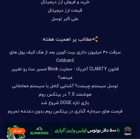
خرید و فروش ارز دیجیتال
قیمت ارز دیجیتال
علی اکبر توسل
مطالب پر اهمیت هفته:
سرقت ۴۰ میلیون دلاری بیت کوین بعد از هک کیف پول های
Coldcard
قانون CLARITY آمریکا - حمایت Block مسیر سنا رو تغییر
میدهد؟
توسل سیستم چیست؟ آشنایی کامل با سیستم معاملاتی
هوشمند T.S در بیتکس روم
بازی تازه DOGE شروع شد
فرصت های سرمایه گذاری در بیتکس روم بدون دغدغه تحریم