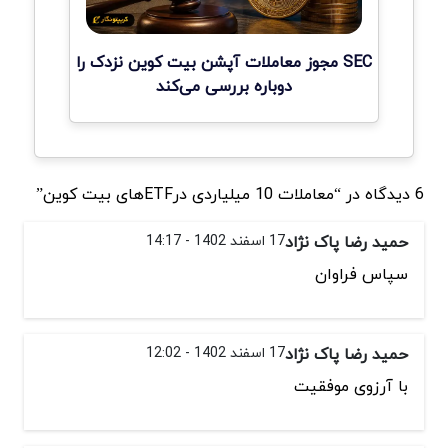
SEC مجوز معاملات آپشن بیت کوین نزدک را
دوباره بررسی می‌کند
6 دیدگاه در “معاملات 10 میلیاردی درETF‌‌‌های بیت کوین”
حمید رضا پاک نژاد
17 اسفند 1402 - 14:17
سپاس فراوان
حمید رضا پاک نژاد
17 اسفند 1402 - 12:02
با آرزوی موفقیت