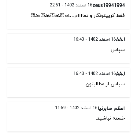
zeus19941994
16 اسفند 1402 - 22:51
فقط کریپتونگار و تماااام…🙏🏻🙏🏻🙏🏻🙏🏻
AAJ
16 اسفند 1402 - 16:43
سپاس
AAJ
16 اسفند 1402 - 16:43
سپاس از مطالبتون
اعظم صابرنیا
16 اسفند 1402 - 11:59
خسته نباشید.