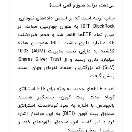
می‌دهد، درآمد هنوز واقعی است).
جالب توجه است که بر اساس داده‌های نموداری،
IBIT BlackRock به عنوان چهارمین معامله در
میان تمام ETF‌ها ظاهر شد و حجم خیره‌کننده
3.8 میلیارد دلاری داشت. IBIT همچنین هفته
گذشته به دارایی تحت مدیریت (AUM) 10.03
میلیارد دلاری رسید و از iShares Silver Trust
(SLV) که بزرگترین اعتماد نقره‌ای جهان است،
پیشی گرفت.
اعداد ETFهای جدید، به ویژه برای ETF استراتژی
کوتاه مدت بیت کوین، چشمگیر هستند.
بالچوناس با اشاره به سود کوتاه‌مدت استراتژی
صندوق بیت کوین (BITI) به این موضوع اشاره
کرد و نیز گفت: این صندوق‌، رکوردهای خود را
بیشتر از پیش شکستند.