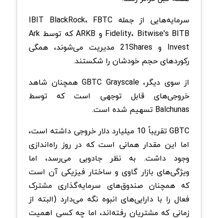
سرمایه‌هایی از جمله IBIT BlackRock، FBTC
Fidelity، Bitwise's BITB و ARKB که توسط Ark
Invest و 21Shares مدیریت می‌شوند، همگی
رکوردهای حجم خودشان را شکستند.
از سوی دیگر، GBTC Grayscale همچنان شاهد
خروجی‌های قابل توجهی است که توسط
Balchunas تسهیم شده است.
GBTC تقریباً 10 میلیارد دلار خروجی داشته است،
اما این مقدار همانی است که در روز راه‌اندازی
وجود داشت. به نظر جادویی می‌رسد، اما
ویژگی‌های بازار گاوی و ساختار فیزیکی آن است
که همچنان صندوق‌های سرمایه‌گذاری مشترک
فعال را با دارایی‌های انبوه نگه می‌دارد (البته از
زمانی که مشتریان رفته‌اند، اما چه کسی اهمیت