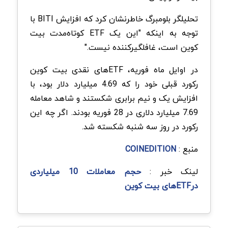
تحلیلگر بلومبرگ خاطرنشان کرد که افزایش BITI با
توجه به اینکه "این یک ETF کوتاه‌مدت بیت
کوین است، غافلگیر‌کننده نیست."
در اوایل ماه فوریه، ETF‌های نقدی بیت کوین
رکورد قبلی خود را که 4.69 میلیارد دلار بود، با
افزایش یک و نیم برابری شکستند و شاهد معامله
7.69 میلیارد دلاری در 28 فوریه بودند. اگر چه این
رکورد در روز سه شنبه شکسته شد.
منبع :
COINEDITION
لینک خبر :
حجم معاملات 10 میلیاردی
درETF‌‌‌های بیت کوین