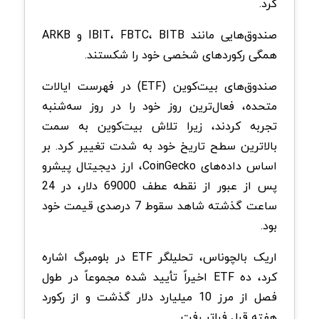
کرد.
صندوق‌هایی مانند IBIT، FBTC، BITB و ARKB
همگی رکوردهای شخصی خود را شکستند.
صندوق‌های بیت‌کوین (ETF) در فهرست ایالات
متحده، فعال‌ترین روز خود را در روز سه‌شنبه
تجربه کردند، زیرا تلاش بیت‌کوین به سمت
بالاترین سطح تاریخ خود به شدت تغییر کرد. بر
اساس داده‌های CoinGecko، ارز دیجیتال پیشرو
پس از عبور از نقطه عطف 69000 دلار، در 24
ساعت گذشته شاهد سقوط 7 درصدی قیمت خود
بود.
اریک بالچوناس، تحلیلگر ETF در بلومبرگ اشاره
کرد، ده ETF اخیراً تأیید شده مجموعاً در طول
فصل از مرز 10 میلیارد دلار گذشت و از رکورد
هفته قبل فراتر رفت.