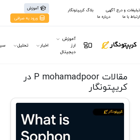
آموزش
تبلیغات و درج آگهی
بلاگ کریپتونگار
ارتباط با ما
درباره ما
ورود به صرافی
آموزش
ارز
اخبار
تحلیل
سیگ
دیجیتال
مقالات P mohamadpoor در
کریپتونگار