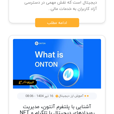
دیجیتال است که نقش مهمی در دسترسی
آزاد کاربران به خدمات مالی...
ادامه مطلب
آموزش ارز دیجیتال
16 تیر 1404 - 08:06
آشنایی با پلتفرم آنتون، مدیریت
رویدادهای دیجیتال با تلگرام و NFT