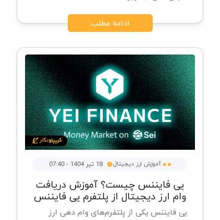
ادامه مطلب
آموزش ارز دیجیتال
18 تیر 1404 - 07:40
یی فایننس چیست؟ آموزش دریافت
وام ارز دیجیتال از پلتفرم یی فایننس
یی فایننس یکی از پلتفرم‌های وام ‌دهی ارز