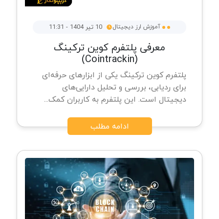
آموزش ارز دیجیتال
10 تیر 1404 - 11:31
معرفی پلتفرم کوین ترکینگ
(Cointrackin)
پلتفرم کوین ترکینگ یکی از ابزارهای حرفه‌ای
برای ردیابی، بررسی و تحلیل دارایی‌های
دیجیتال است. این پلتفرم به کاربران کمک...
ادامه مطلب