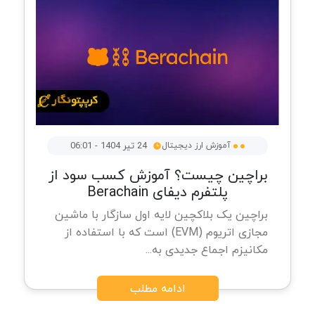
آموزش ارز دیجیتال
24 تیر 1404 - 06:01
براچین چیست؟ آموزش کسب سود از
پلتفرم دیفای Berachain
براچین یک بلاکچین لایه اول سازگار با ماشین
مجازی اتریوم (EVM) است که با استفاده از
مکانیزم اجماع جدیدی به...
ادامه مطلب