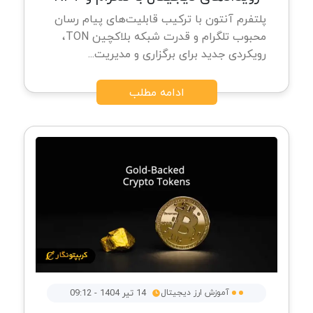
پلتفرم آنتون با ترکیب قابلیت‌های پیام‌ رسان
محبوب تلگرام و قدرت شبکه بلاکچین TON،
رویکردی جدید برای برگزاری و مدیریت...
ادامه مطلب
آموزش ارز دیجیتال
14 تیر 1404 - 09:12