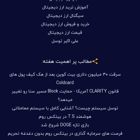
آموزش ترید ارز دیجیتال
سیگنال ارز دیجیتال
خرید و فروش ارز دیجیتال
قیمت ارز دیجیتال
علی اکبر توسل
مطالب پر اهمیت هفته:
سرقت ۴۰ میلیون دلاری بیت کوین بعد از هک کیف پول های
Coldcard
قانون CLARITY آمریکا - حمایت Block مسیر سنا رو تغییر
میدهد؟
توسل سیستم چیست؟ آشنایی کامل با سیستم معاملاتی
هوشمند T.S در بیتکس روم
بازی تازه DOGE شروع شد
فرصت های سرمایه گذاری در بیتکس روم بدون دغدغه تحریم