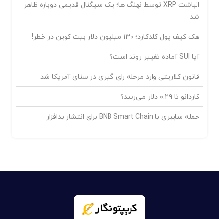
انباشت XRP توسط نهنگ ها؛ یک سیگنال قدیمی دوباره ظاهر
شد
هک کیف پول کلدکارد؛ ۱۳۰ میلیون دلار بیت کوین در خطر!
آیا SUI آماده تغییر روند است؟
قانون کلاریتی وارد مرحله رای گیری در سنای آمریکا شد
کاردانو تا ۰.۲۹ دلار می‌رسد؟
حمله سایبری با BNB Smart Chain برای انتشار بدافزار