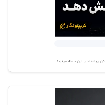
 پیامدهای این حمله میتونه...