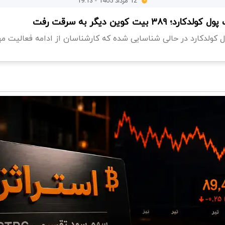
12 مرداد 1405 - 19:13
بیت کوین دیگر به سرقت رفت
 کولدکارد در حالی شناسایی شده که کارشناسان از ادامه فعالیت مه