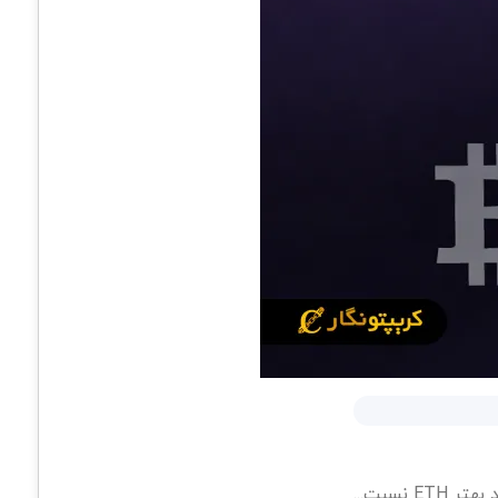
نسبت...