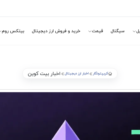
ل
سیگنال
قیمت
خرید و فروش ارز دیجیتال
بیتکس روم
اخبار بیت کوین
کریپتونگار
اخبار ارز دیجیتال