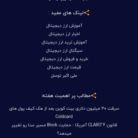
لینک های مفید :
آموزش ارز دیجیتال
اخبار ارز دیجیتال
آموزش ترید ارز دیجیتال
سیگنال ارز دیجیتال
خرید و فروش ارز دیجیتال
قیمت ارز دیجیتال
علی اکبر توسل
مطالب پر اهمیت هفته:
سرقت ۴۰ میلیون دلاری بیت کوین بعد از هک کیف پول های
Coldcard
قانون CLARITY آمریکا - حمایت Block مسیر سنا رو تغییر
میدهد؟