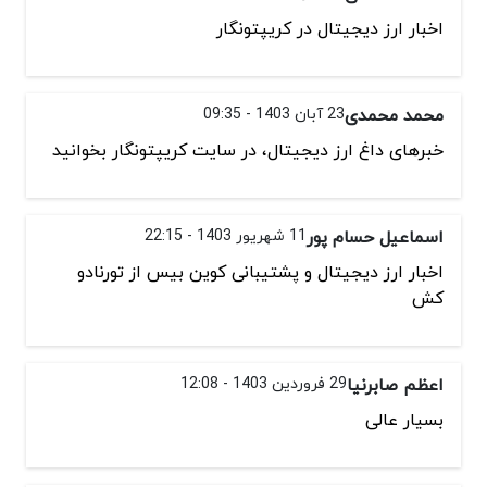
اخبار ارز دیجیتال در کریپتونگار
محمد محمدی
23 آبان 1403 - 09:35
خبرهای داغ ارز دیجیتال، در سایت کریپتونگار بخوانید
اسماعیل حسام پور
11 شهریور 1403 - 22:15
اخبار ارز دیجیتال و پشتیبانی کوین بیس از تورنادو
کش
اعظم صابرنیا
29 فروردین 1403 - 12:08
بسیار عالی