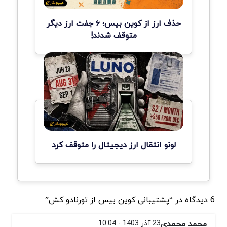
حذف ارز از کوین بیس؛ ۶ جفت ارز دیگر
متوقف شدند!
لونو انتقال ارز دیجیتال را متوقف کرد
6 دیدگاه در “پشتیبانی کوین بیس از تورنادو کش”
محمد محمدی
23 آذر 1403 - 10:04