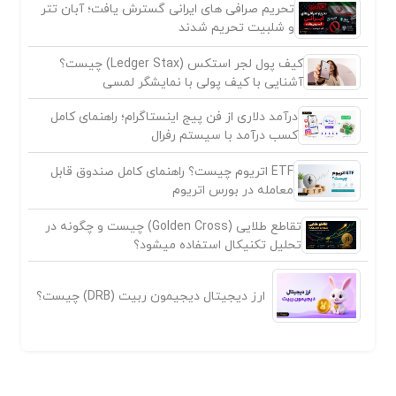
تحریم صرافی های ایرانی گسترش یافت؛ آبان تتر
و شلبیت تحریم شدند
کیف پول لجر استکس (Ledger Stax) چیست؟
آشنایی با کیف پولی با نمایشگر لمسی
درآمد دلاری از فن پیج اینستاگرام؛ راهنمای کامل
کسب درآمد با سیستم رفرال
ETF اتریوم چیست؟ راهنمای کامل صندوق قابل
معامله در بورس اتریوم
تقاطع طلایی (Golden Cross) چیست و چگونه در
تحلیل تکنیکال استفاده میشود؟
ارز دیجیتال دیجیمون ربیت (DRB) چیست؟