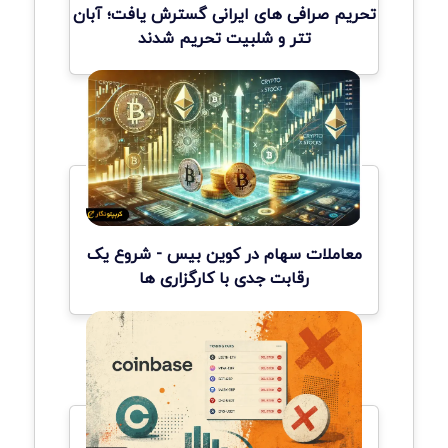
تحریم صرافی های ایرانی گسترش یافت؛ آبان
تتر و شلبیت تحریم شدند
معاملات سهام در کوین بیس - شروع یک
رقابت جدی با کارگزاری ها