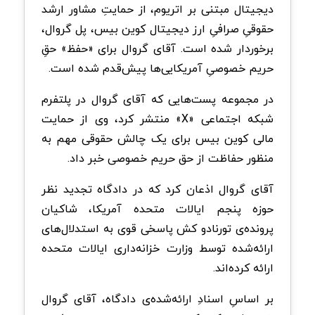
دیجیتال مبتنی بر اتریوم، از حمایتِ مشاور ارشد
حقوقیِ صرافیِ ارز دیجیتال کوین‌ بیس، پل گروال،
برخوردار شده است. آقای گروال برای «حفظ» حقِ
حریم خصوصیِ آمریکایی‌ها پیش‌قدم شده است.
در مجموعه پست‌هایی که آقای گروال در پلتفرم
شبکه اجتماعی «X» منتشر کرد، وی از حمایت
مالی کوین‌ بیس برای یک چالش حقوقی مهم به
منظور حفاظت از حق حریم خصوصی خبر داد.
آقای گروال اذعان کرد که در دادگاه تجدید نظر
حوزه پنجم ایالات متحده آمریکا، شاکیان
پرونده‌ی تورنادو کش پاسخی قوی به استدلال‌های
ارائه‌شده توسط وزارت خزانه‌داری ایالات متحده
ارائه کرده‌اند.
بر اساسِ اسنادِ ارائه‌شده‌ی دادگاه، آقای گروال