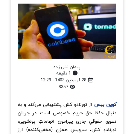
پیمان تقی زاده
1 دقیقه
28 فروردین 1403 - 12:29
8357
کوین بیس
از تورنادو کش پشتیبانی می‌کند و به
دنبال حفظ حق حریم خصوصی است. در جریانِ
دعوی حقوقیِ جاری پیرامون اتهاماتِ پولشویی،
تورنادو کش، سرویسِ همزنِ (مخفی‌کننده) ارز