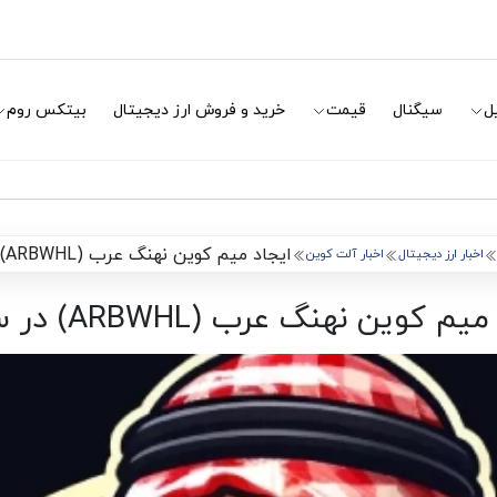
ل
سیگنال
قیمت
خرید و فروش ارز دیجیتال
بیتکس روم
ایجاد میم کوین نهنگ عرب (ARBWHL) در سولانا
اخبار ارز دیجیتال
اخبار آلت کوین
م کوین نهنگ عرب (ARBWHL) در سولانا