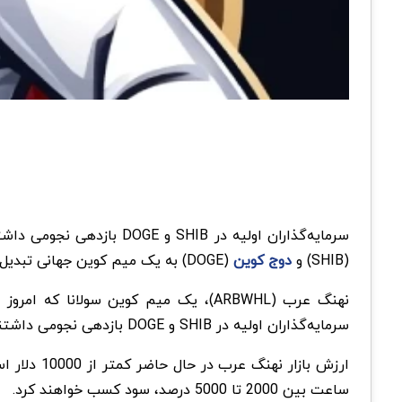
(SHIB) و
دوج کوین
(DOGE) به یک میم کوین جهانی تبدیل شود.
سرمایه‌گذاران اولیه در SHIB و DOGE بازدهی نجومی داشتند و نهنگ عرب نیز فرصت مشابهی را ایجاد خواهد کرد.
ساعت بین 2000 تا 5000 درصد، سود کسب خواهند کرد.