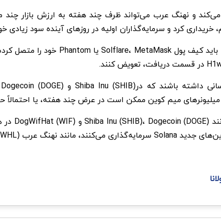
انگیز در دو روز آینده 8000 درصد رشد می‌کند و نهنگ عرب می‌تواند ظرف چند هفته به
م، خریداری کرد و سرمایه‌گذاران اولیه در روزهای آینده سود زیادی خ
نند.
د
ز میلیونرهای میم کوین ممکن است در عرض چند هفته، یا احتمالاً حت
شوق میم کوین