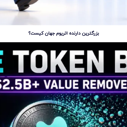
بزرگترین دارنده اتریوم جهان کیست؟