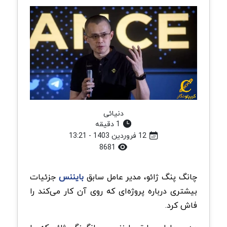
دنیائی
1 دقیقه
12 فروردین 1403 - 13:21
8681
چانگ پنگ ژائو، مدیر عامل سابق
بایننس
جزئیات
بیشتری درباره پروژه‌ای که روی آن کار می‌کند را
فاش کرد.