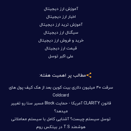
آموزش ارز دیجیتال
اخبار ارز دیجیتال
آموزش ترید ارز دیجیتال
سیگنال ارز دیجیتال
خرید و فروش ارز دیجیتال
قیمت ارز دیجیتال
علی اکبر توسل
مطالب پر اهمیت هفته:
سرقت ۴۰ میلیون دلاری بیت کوین بعد از هک کیف پول های
Coldcard
قانون CLARITY آمریکا - حمایت Block مسیر سنا رو تغییر
میدهد؟
توسل سیستم چیست؟ آشنایی کامل با سیستم معاملاتی
هوشمند T.S در بیتکس روم