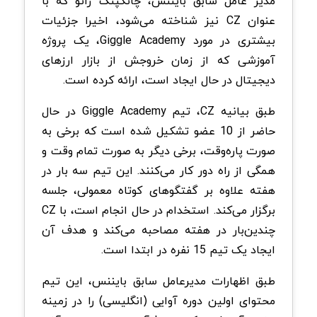
مدیر عامل سابق بایننس، چانگپنگ ژائو که با
عنوان CZ نیز شناخته می‌شود، اخیرا جزئیات
بیشتری در مورد Giggle Academy، یک پروژه
آموزشی که از زمان خروجش از بازار ارزهای
دیجیتال در حال ایجاد است، ارائه کرده است.
طبق بیانیه CZ، تیم Giggle Academy در حال
حاضر از 10 عضو تشکیل شده است که برخی به
صورت پاره‌وقت، برخی دیگر به صورت تمام وقت و
همگی از راه دور کار می‌کنند. این تیم سه بار در
هفته علاوه بر گفتگو‌های کوتاه معمولی، جلسه
برگزار می‌کند. استخدام در حال انجام است، با CZ
چندین‌بار در هفته مصاحبه می‌کند و هدف آن
ایجاد یک تیم 15 نفره در ابتدا است.
طبق اظهارات مدیرعامل سابق بایننس، این تیم
محتوای اولین دوره آوایی (انگلیسی) را در زمینه