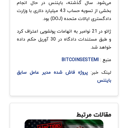
می‌شود. سال گذشته، بایننس در حال انجام
بخشی از تسویه حساب 4.3 میلیارد دلاری با وزارت
دادگستری ایالات متحده (DOJ) بود.
ژائو در 21 نوامبر به اتهامات پولشویی اعتراف کرد
و طبق مستندات دادگاه در 30 آوریل حکم داده
خواهد شد.
منبع :
BITCOINSESTEMI
لینک خبر:
پروژه فاش شده مدیر عامل سابق
بایننس
مقالات مرتبط