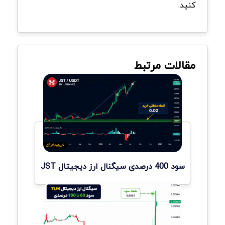
کنید.
مقالات مرتبط
سود 400 درصدی سیگنال ارز دیجیتال JST