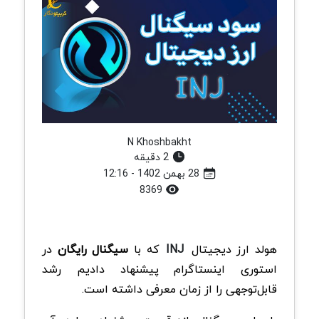
N Khoshbakht
2 دقیقه
28 بهمن 1402 - 12:16
8369
هولد ارز دیجیتال
INJ
که با
سیگنال رایگان
در
استوری اینستاگرام پیشنهاد دادیم رشد
قابل‌توجهی را از زمان معرفی داشته است.