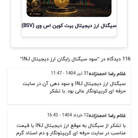
سیگنال ارز دیجیتال بیت کوین اس وی (BSV)
116 دیدگاه در “سود سیگنال‌ رایگان ارز دیجیتال INJ”
غلام رضا احمدزاده
31 تیر 1404 - 11:47
سیگنال ارز دیجیتال INJ و سود دهی آن در سایت
حرفه ای کریپتونگار عالی بود. با تشکر
غلام رضا احمدزاده
12 خرداد 1404 - 16:43
با تشکر از سیگنال به موقع ارز دیجیتال INJ با قیمت
مناسب در سایت حرفه ای کریپتونگار و دم استاد گرم