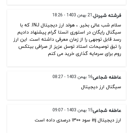
فرشته شیردل.
21 بهمن 1403 - 18:26
سلام شب عالی بخیر. ، هولد ارز دیجیتال INJ. که با
سیگنال رایگان در استوری انستا گرام پیشنهاد دادیم
رسد قابل توجهی را از زمان معرفی داشته است. این ارز
را تبق توصیحات استاد توسل عزیز از صرافی بیتکس
روم برای سرمایه گذاری خرید می کنم
عاطفه شجاعی
16 بهمن 1403 - 08:27
سیگنال ارز دیجیتال
عاطفه شجاعی
15 بهمن 1403 - 09:07
ارز دیجیتال inj سود ۱۳۰۰ درصدی داده است