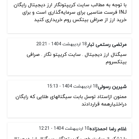
با توجه به مطالب سایت کریپتونگار ارز دیجیتال رایگان
INJ فرست مناسبی برای سرمایه‌گذاری است و برای
خرید ارز از صرافی بیتکس روم خریداری کنید
مرتضی رستمی تبار
18 اردیبهشت 1404 - 20:21
سیگنال ارز دیجیتال . سایت کریپتو نگار . صرافی
بیتکسروم
شیرین رسولی
18 اردیبهشت 1404 - 15:13
ممنون ازاستاد توسل بابت سیگنالهای طلایی که رایگان
دراختیارهمه قراردادند
غلام رضا احمدزاده
10 اردیبهشت 1404 - 12:21
با تشکر از سایت خوب کریپتونگار، سیگنال ارز دیجیتال