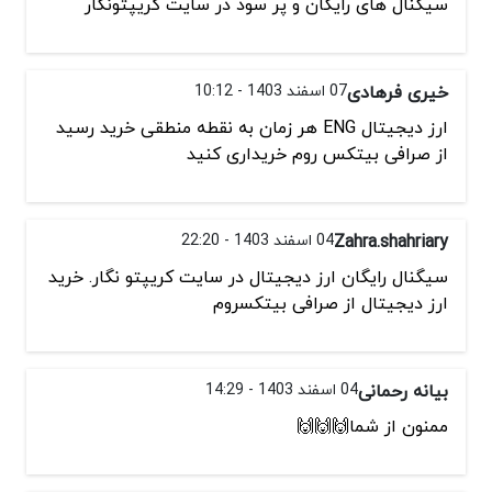
سیگنال های رایگان و پر سود در سایت کریپتونگار
خیری فرهادی
07 اسفند 1403 - 10:12
ارز دیجیتال ENG هر زمان به نقطه منطقی خرید رسید
از صرافی بیتکس روم خریداری کنید
Zahra.shahriary
04 اسفند 1403 - 22:20
سیگنال رایگان ارز دیجیتال در سایت کریپتو نگار. خرید
ارز دیجیتال از صرافی بیتکسروم
بیانه رحمانی
04 اسفند 1403 - 14:29
ممنون از شما🙌🙌🙌