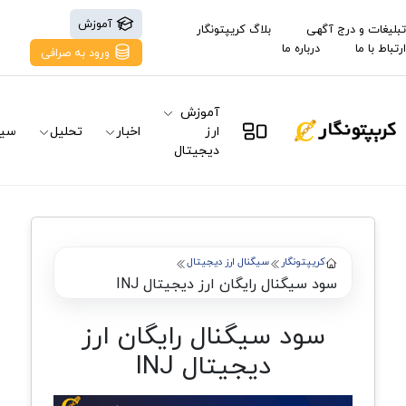
آموزش
تبلیغات و درج آگهی
بلاگ کریپتونگار
ارتباط با ما
درباره ما
ورود به صرافی
آموزش
ارز
اخبار
تحلیل
سیگ
دیجیتال
کریپتونگار
سیگنال ارز دیجیتال
سود سیگنال‌ رایگان ارز دیجیتال INJ
سود سیگنال‌ رایگان ارز
دیجیتال INJ