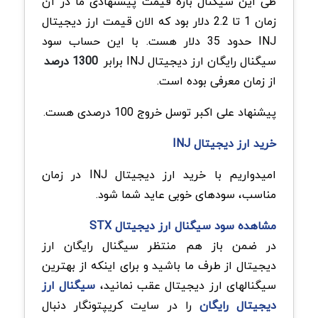
طی این سیگنال بازه قیمت پیشنهادی ما در آن
زمان 1 تا 2.2 دلار بود که الان قیمت ارز دیجیتال
INJ حدود 35 دلار هست. با این حساب سود
سیگنال‌ رایگان ارز دیجیتال INJ برابر
1300 درصد
از زمان معرفی بوده است.
پیشنهاد علی اکبر توسل خروج 100 درصدی هست.
خرید ارز دیجیتال INJ
امیدواریم با خرید ارز دیجیتال INJ در زمان
مناسب، سودهای خوبی عاید شما شود.
مشاهده سود سیگنال‌ ارز دیجیتال STX
در ضمن باز هم منتظر سیگنال رایگان ارز
دیجیتال از طرف ما باشید و برای اینکه از بهترین
سیگنالهای ارز دیجیتال عقب نمانید،
سیگنال ارز
دیجیتال رایگان
را در سایت کریپتونگار دنبال