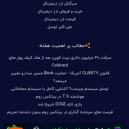
سیگنال ارز دیجیتال
خرید و فروش ارز دیجیتال
قیمت ارز دیجیتال
علی اکبر توسل
مطالب پر اهمیت هفته:
سرقت ۴۰ میلیون دلاری بیت کوین بعد از هک کیف پول های
Coldcard
قانون CLARITY آمریکا - حمایت Block مسیر سنا رو تغییر
میدهد؟
توسل سیستم چیست؟ آشنایی کامل با سیستم معاملاتی
هوشمند T.S در بیتکس روم
بازی تازه DOGE شروع شد
فرصت های سرمایه گذاری در بیتکس روم بدون دغدغه تحریم