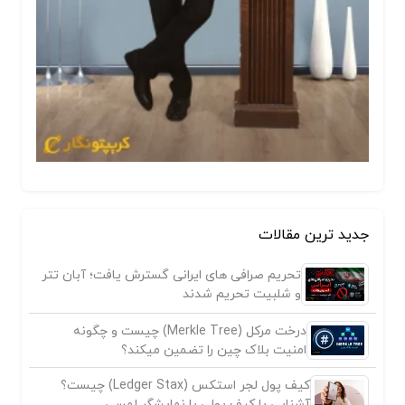
جدید ترین مقالات
تحریم صرافی های ایرانی گسترش یافت؛ آبان تتر
و شلبیت تحریم شدند
درخت مرکل (Merkle Tree) چیست و چگونه
امنیت بلاک چین را تضمین میکند؟
کیف پول لجر استکس (Ledger Stax) چیست؟
آشنایی با کیف پولی با نمایشگر لمسی