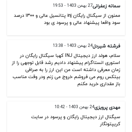
سمانه زعفرانی
27 بهمن 1403 - 19:53
ممنون از سیگنال رایگان inj پتانسیل عالی و ۱۳۰۰ درصد
سود واقعا پیشنهاد عالی و پرسود ی بود
فرشته شیردل
24 بهمن 1403 - 13:38
سلام، هولد ارز دیجیتال INJ کهبا سیگنال رایگان در
استوری انستاگرام پیشنهاد دادیم رشد قابل توجهی را از
زمان معرفی داشته است من این ارز را به صرافی
بیتکس روم می فروشم خروج می زنم ودر وقت مناسب
باز مقداری خرید مکنم
مهدی پرویزی
24 بهمن 1403 - 10:42
سیگنال ارز دیجیتال رایگان و پرسود در سایت
کریپتونگار