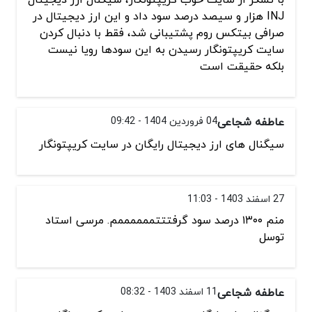
INJ هزار و سیصد درصد سود داد و این ارز دیجیتال در
صرافی بیتکس روم پشتیبانی شد، فقط با دنبال کردن
سایت کریپتونگار رسیدن به این سودها رویا نیست
بلکه حقیقت است
عاطفه شجاعی
04 فروردین 1404 - 09:42
سیگنال های ارز دیجیتال رایگان در سایت کریپتونگار
27 اسفند 1403 - 11:03
منم ۱۳۰۰ درصد سود گرفتتتممممممم. مرسی استاد
توسل
عاطفه شجاعی
11 اسفند 1403 - 08:32