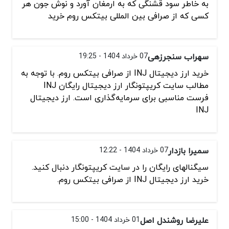
به خاطر سود قشنگی که به ارمغان آورد و نوش جون هر
کسی که از صرافی بین المللی بیتکس روم خرید
سهراب سنجرزهی
07 خرداد 1404 - 19:25
خرید ارز دیجیتال INJ از صرافی بیتکس روم. با توجه به
مطالب سایت کریپتونگار ارز دیجیتال رایگان INJ
فرست مناسبی برای سرمایه‌گذاری است. ارز دیجیتال
INJ
سمیرا بازدار
07 خرداد 1404 - 12:22
سیگنالهای رایگان را در سایت کریپتونگار دنبال کنید.
خرید ارز دیجیتال INJ از صرافی بیتکس روم.
علیرضا روشندل اصل
01 خرداد 1404 - 15:00