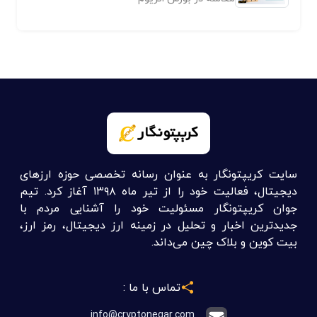
سایت کریپتونگار به عنوان رسانه تخصصی حوزه ارزهای
دیجیتال، فعالیت خود را از تیر ماه ۱۳۹۸ آغاز کرد. تیم
جوان کریپتونگار مسئولیت خود را آشنایی مردم با
جدیدترین اخبار و تحلیل در زمینه ارز دیجیتال، رمز ارز،
بیت کوین و بلاک چین می‌داند.
تماس با ما :
info@cryptonegar.com