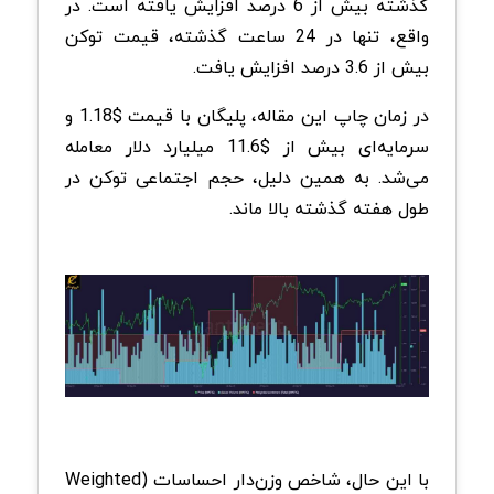
گذشته بیش از 6 درصد افزایش یافته است. در
واقع، تنها در 24 ساعت گذشته، قیمت توکن
بیش از 3.6 درصد افزایش یافت.
در زمان چاپ این مقاله، پلیگان با قیمت $1.18 و
سرمایه‌ای بیش از $11.6 میلیارد دلار معامله
می‌شد. به همین دلیل، حجم اجتماعی توکن در
طول هفته گذشته بالا ماند.
با این حال، شاخص وزن‌دار احساسات (Weighted