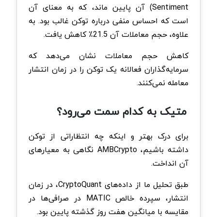
Sentiment) آن پایین ماند، که به معنای آن
است که احساس منفی درباره توکن غالب بود. به
علاوه، حجم معاملات آن 21.5٪ کاهش یافت.
کاهش حجم معاملات نشان می‌دهد که
سرمایه‌گذاران فعالانه یک توکن را در زمان انتشار
معامله نمی‌کنند.
متیک به کدام سمت می‌رود؟
برای درک بهتر و اینکه چه انتظاراتی از توکن
داشته باشیم، AMBCrypto نگاهی به معیارهای
آن انداخت.
طبق تحلیل ما از داده‌های CryptoQuant، در زمان
انتشار، سپرده خالص MATIC در صرافی‌ها در
مقایسه با میانگین هفت روز گذشته پایین بود.