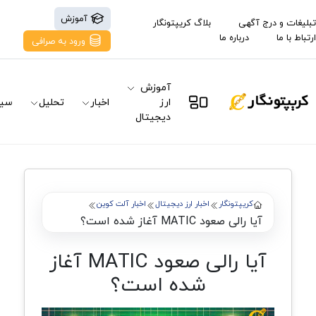
آموزش
تبلیغات و درج آگهی
بلاگ کریپتونگار
ارتباط با ما
درباره ما
ورود به صرافی
آموزش
ارز
اخبار
تحلیل
سیگ
دیجیتال
کریپتونگار
اخبار ارز دیجیتال
اخبار آلت کوین
آیا رالی صعود MATIC آغاز شده است؟
آیا رالی صعود MATIC آغاز
شده است؟