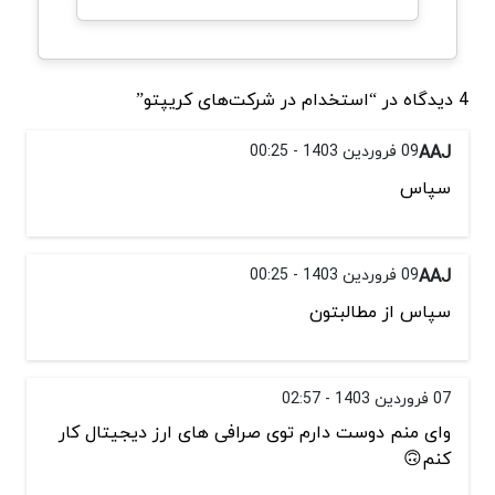
4 دیدگاه در “استخدام در شرکت‌های کریپتو”
AAJ
09 فروردین 1403 - 00:25
سپاس
AAJ
09 فروردین 1403 - 00:25
سپاس از مطالبتون
07 فروردین 1403 - 02:57
وای منم دوست دارم توی صرافی های ارز دیجیتال کار
کنم🙃