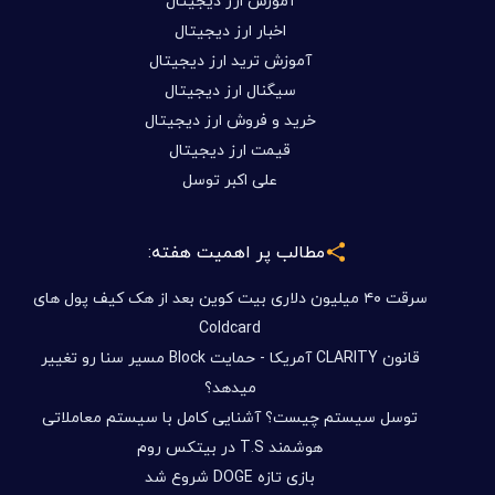
آموزش ارز دیجیتال
اخبار ارز دیجیتال
آموزش ترید ارز دیجیتال
سیگنال ارز دیجیتال
خرید و فروش ارز دیجیتال
قیمت ارز دیجیتال
علی اکبر توسل
مطالب پر اهمیت هفته:
سرقت ۴۰ میلیون دلاری بیت کوین بعد از هک کیف پول های
Coldcard
قانون CLARITY آمریکا - حمایت Block مسیر سنا رو تغییر
میدهد؟
توسل سیستم چیست؟ آشنایی کامل با سیستم معاملاتی
هوشمند T.S در بیتکس روم
بازی تازه DOGE شروع شد