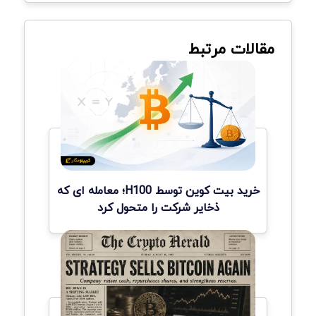
مقالات مرتبط
خرید بیت کوین توسط H100؛ معامله ای که
ذخایر شرکت را متحول کرد