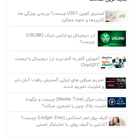
استیبل کوین USD1 چیست؟ بررسی ویژگی ها،
کاربردها و نحوه عملکرد
ارز دیجیتال یو ایکس لینک (UXLINK)
چیست؟
آموزش گام به گام ترید ارز دیجیتال با ایجنت
ChatGPT
تحریم صرافی های ایرانی گسترش یافت؛ آبان تتر
و شلبیت تحریم شدند
درخت مرکل (Merkle Tree) چیست و چگونه
امنیت بلاک چین را تضمین میکند؟
کیف پول لجر استکس (Ledger Stax) چیست؟
آشنایی با کیف پولی با نمایشگر لمسی