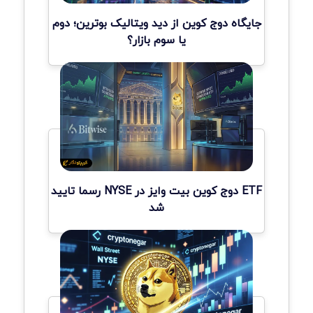
جایگاه دوج کوین از دید ویتالیک بوترین؛ دوم
یا سوم بازار؟
ETF دوج کوین بیت وایز در NYSE رسما تایید
شد