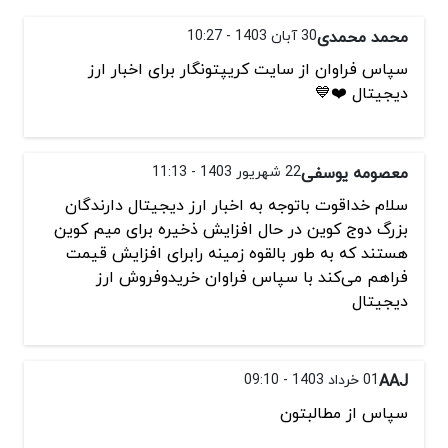
محمد محمدی
30 آبان 1403 - 10:27
سپاس فراوان از سایت کریپتونگار برای اخبار ارز
دیجیتال ❤️💙
معصومه یوسفی
22 شهریور 1403 - 11:13
سلام خداقوت باتوجه به اخبار ارز دیجیتال دارندگان
بزرگ دوج کوین در حال افزايش ذخیره برای میم کوین
هستند که به طور بالقوه زمینه رابرای افزايش قيمت
فراهم می‌کند با سپاس فراوان خریدوفروش ارز
دیجیتال
AAJ
01 خرداد 1403 - 09:10
سپاس از مطالبتون