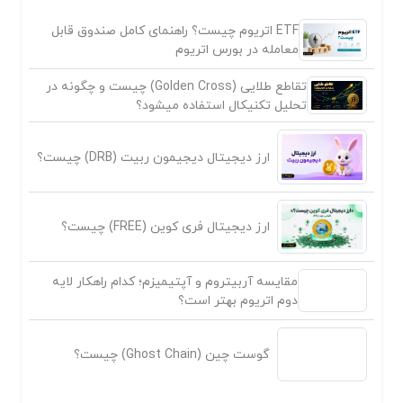
ETF اتریوم چیست؟ راهنمای کامل صندوق قابل
معامله در بورس اتریوم
تقاطع طلایی (Golden Cross) چیست و چگونه در
تحلیل تکنیکال استفاده میشود؟
ارز دیجیتال دیجیمون ربیت (DRB) چیست؟
ارز دیجیتال فری کوین (FREE) چیست؟
مقایسه آربیتروم و آپتیمیزم؛ کدام راهکار لایه
دوم اتریوم بهتر است؟
گوست چین (Ghost Chain) چیست؟