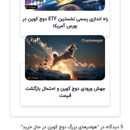
راه اندازی رسمی نخستین ETF دوج کوین در
بورس آمریکا
جهش ورودی دوج کوین و احتمال بازگشت
قیمت
5 دیدگاه در “هولدرهای بزرگ دوج کوین در حال خرید”