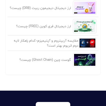
ارز دیجیتال دیجیمون ربیت (DRB) چیست؟
ارز دیجیتال فری کوین (FREE) چیست؟
مقایسه آربیتروم و آپتیمیزم؛ کدام راهکار لایه
دوم اتریوم بهتر است؟
گوست چین (Ghost Chain) چیست؟