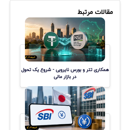
مقالات مرتبط
همکاری تتر و بورس نایروبی - شروع یک تحول
در بازار مالی