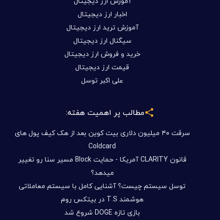
آموزش ارز دیجیتال
اخبار ارز دیجیتال
آموزش ترید ارز دیجیتال
سیگنال ارز دیجیتال
خرید و فروش ارز دیجیتال
قیمت ارز دیجیتال
علی اکبر توسل
مطالب پر اهمیت هفته:
سرقت ۴۰ میلیون دلاری بیت کوین بعد از هک کیف پول های
Coldcard
قانون CLARITY آمریکا - حمایت Block مسیر سنا رو تغییر
میدهد؟
توسل سیستم چیست؟ آشنایی کامل با سیستم معاملاتی
هوشمند T.S در بیتکس روم
بازی تازه DOGE شروع شد