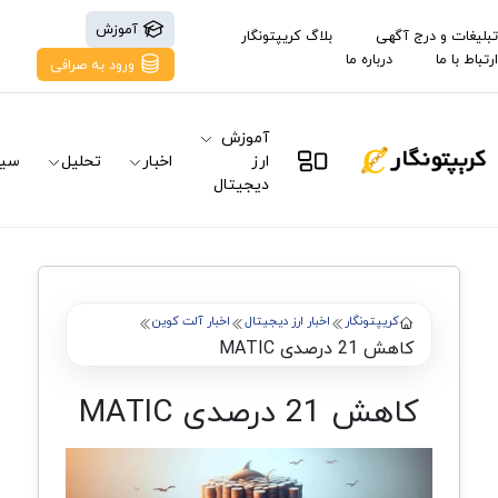
آموزش
تبلیغات و درج آگهی
بلاگ کریپتونگار
ارتباط با ما
درباره ما
ورود به صرافی
آموزش
ارز
اخبار
تحلیل
سیگ
دیجیتال
کریپتونگار
اخبار ارز دیجیتال
اخبار آلت کوین
کاهش 21 درصدی MATIC
کاهش 21 درصدی MATIC