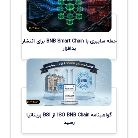
حمله سایبری با BNB Smart Chain برای انتشار
بدافزار
گواهینامه ISO BNB Chain از BSI بریتانیا
رسید