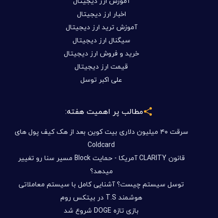
آموزش ارز دیجیتال
اخبار ارز دیجیتال
آموزش ترید ارز دیجیتال
سیگنال ارز دیجیتال
خرید و فروش ارز دیجیتال
قیمت ارز دیجیتال
علی اکبر توسل
مطالب پر اهمیت هفته:
سرقت ۴۰ میلیون دلاری بیت کوین بعد از هک کیف پول های
Coldcard
قانون CLARITY آمریکا - حمایت Block مسیر سنا رو تغییر
میدهد؟
توسل سیستم چیست؟ آشنایی کامل با سیستم معاملاتی
هوشمند T.S در بیتکس روم
بازی تازه DOGE شروع شد