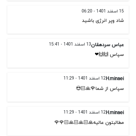
15 اسفند 1401 - 06:20
شاد وپر انرژی باشید
عباس سردهقان
13 اسفند 1401 - 15:41
سپاس 🙌🙌❤
H.minaei
12 اسفند 1401 - 11:29
سپاس از شما🌹🙏🏻😍
H.minaei
12 اسفند 1401 - 11:29
مطالبتون عالیه🙏🏻🙏🏻🙏🏻🌹🌹