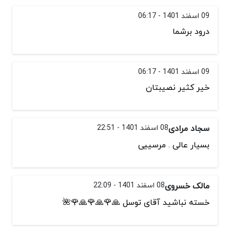
09 اسفند 1401 - 06:17
درود برشما
09 اسفند 1401 - 06:17
خیر کثیر نصیبتان
سجاد مرادی
08 اسفند 1401 - 22:51
بسیار عالی . مرسییی
مالک خسروی
08 اسفند 1401 - 22:09
خسته نباشید آقای توسل 🙏🌹🙏🌹🙏🌹🌺