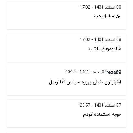
08 اسفند 1401 - 17:02
🙏🙏⚘⚘🙏🙏
08 اسفند 1401 - 17:02
شادوموفق باشید
reza69
08 اسفند 1401 - 00:18
اخبارتون خیلی بروزه سپاس اقاتوسل
07 اسفند 1401 - 23:57
خوبه استفاده کردم