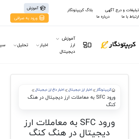
آموزش
تبلیغات و درج آگهی
بلاگ کریپتونگار
ارتباط با ما
درباره ما
ورود به صرافی
آموزش
ارز
اخبار
تحلیل
سیگ
دیجیتال
کریپتونگار
اخبار ارز دیجیتال
اخبار داغ ارز دیجیتال
ورود SFC به معاملات ارز دیجیتال در هنگ
کنگ
ورود SFC به معاملات ارز
دیجیتال در هنگ کنگ