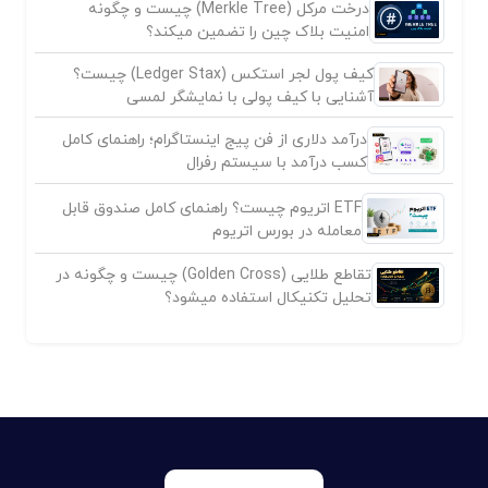
درخت مرکل (Merkle Tree) چیست و چگونه
امنیت بلاک چین را تضمین میکند؟
کیف پول لجر استکس (Ledger Stax) چیست؟
آشنایی با کیف پولی با نمایشگر لمسی
درآمد دلاری از فن پیج اینستاگرام؛ راهنمای کامل
کسب درآمد با سیستم رفرال
ETF اتریوم چیست؟ راهنمای کامل صندوق قابل
معامله در بورس اتریوم
تقاطع طلایی (Golden Cross) چیست و چگونه در
تحلیل تکنیکال استفاده میشود؟