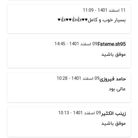
11 اسفند 1401 - 11:09
بسیار خوب و کامل♥️♥️👍👍♥️♥️👍♥️
Fateme.sh95
09 اسفند 1401 - 14:45
موفق باشید
حامد فیروزی
09 اسفند 1401 - 10:28
عالی بود
زینب الکثیر
09 اسفند 1401 - 10:13
موفق باشید