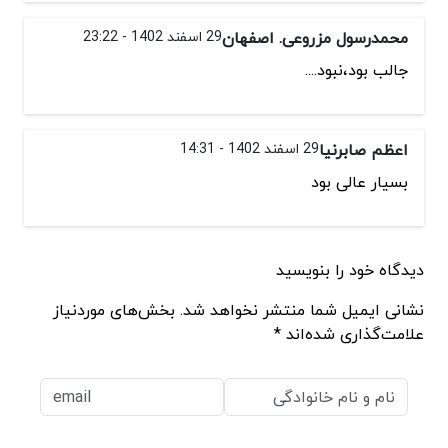
محمدرسول مزروعی. اصفهان
29 اسفند 1402 - 23:22
جالب بود،نبود....
اعظم صابرنیا
29 اسفند 1402 - 14:31
بسیار عالی بود
دیدگاه خود را بنویسید
نشانی ایمیل شما منتشر نخواهد شد. بخش‌های موردنیاز
علامت‌گذاری شده‌اند *