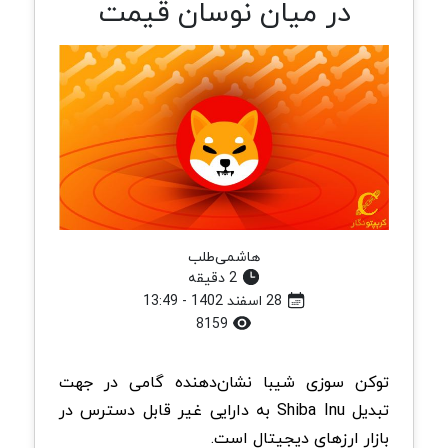
در میان نوسان قیمت
هاشمی‌طلب
2 دقیقه
28 اسفند 1402 - 13:49
8159
توکن سوزی شیبا نشان‌دهنده گامی در جهت
تبدیل Shiba Inu به دارایی غیر قابل دسترس در
بازار ارزهای دیجیتال است.