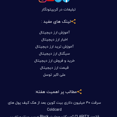
تبلیغات در کریپتونگار
لینک های مفید :
آموزش ارز دیجیتال
اخبار ارز دیجیتال
آموزش ترید ارز دیجیتال
سیگنال ارز دیجیتال
خرید و فروش ارز دیجیتال
قیمت ارز دیجیتال
علی اکبر توسل
مطالب پر اهمیت هفته:
سرقت ۴۰ میلیون دلاری بیت کوین بعد از هک کیف پول های
Coldcard
قانون CLARITY آمریکا - حمایت Block مسیر سنا رو تغییر