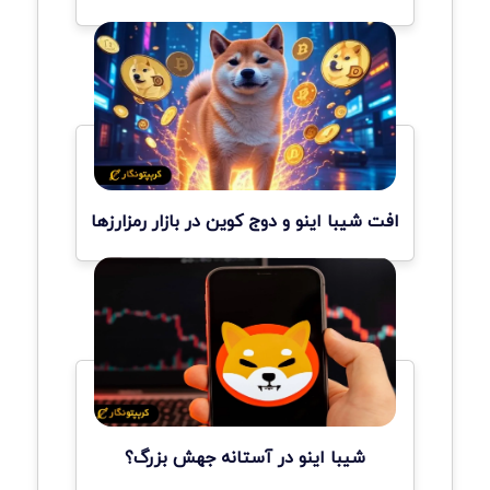
افت شیبا اینو و دوج کوین در بازار رمزارزها
شیبا اینو در آستانه جهش بزرگ؟