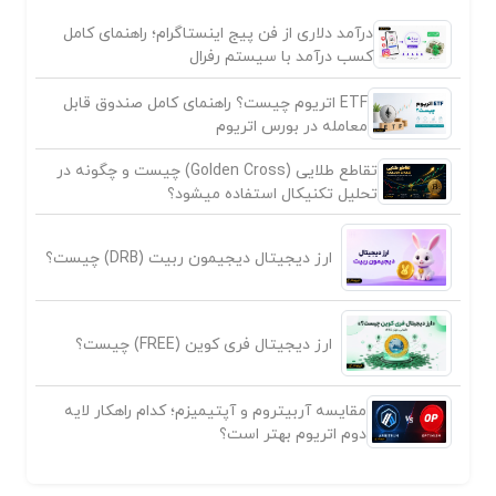
درآمد دلاری از فن پیج اینستاگرام؛ راهنمای کامل
کسب درآمد با سیستم رفرال
ETF اتریوم چیست؟ راهنمای کامل صندوق قابل
معامله در بورس اتریوم
تقاطع طلایی (Golden Cross) چیست و چگونه در
تحلیل تکنیکال استفاده میشود؟
ارز دیجیتال دیجیمون ربیت (DRB) چیست؟
ارز دیجیتال فری کوین (FREE) چیست؟
مقایسه آربیتروم و آپتیمیزم؛ کدام راهکار لایه
دوم اتریوم بهتر است؟