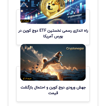
راه اندازی رسمی نخستین ETF دوج کوین در
بورس آمریکا
جهش ورودی دوج کوین و احتمال بازگشت
قیمت