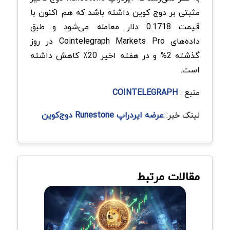
مثبتی بر دوج‌ کوین داشته باشد که هم اکنون با
قیمت 0.1718 دلار معامله می‌شود و طبق
داده‌های Cointelegraph Markets Pro در روز
گذشته 2% و در هفته اخیر 20٪ کاهش داشته
است.
منبع :
COINTELEGRAPH
لینک خبر:
عرضه ایردراپ Runestone دوج‌کوین
مقالات مرتبط