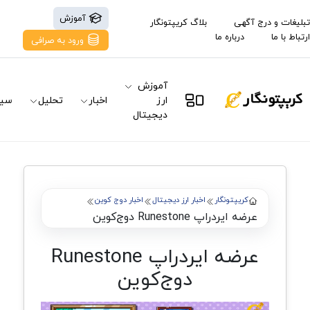
آموزش
تبلیغات و درج آگهی
بلاگ کریپتونگار
ارتباط با ما
درباره ما
ورود به صرافی
آموزش
ارز
اخبار
تحلیل
سیگ
دیجیتال
کریپتونگار
اخبار ارز دیجیتال
اخبار دوج کوین
عرضه ایردراپ Runestone دوج‌کوین
عرضه ایردراپ Runestone
دوج‌کوین