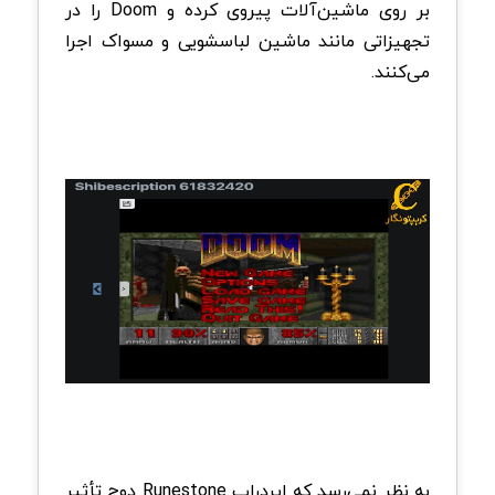
بر روی ماشین‌آلات پیروی کرده و Doom را در
تجهیزاتی مانند ماشین لباسشویی و مسواک اجرا
می‌کنند.
به نظر نمی‌رسد که ایردراپ Runestone دوج‌ تأثیر