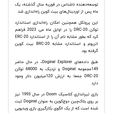
توسعه‌دهنده ناشناس در فوریه سال گذشته، یک
ماه پس از اوردینال‌های بیت کوین راه‌اندازی شد.
این پروتکل همچنین امکان راه‌اندازی استاندارد
توکن DRC-20 را در اوایل ماه می 2023 فراهم
کرد که بطور مشابه نام آن را از استاندارد ERC-20
اتریوم و استاندارد مشابه BRC-20 بیت‌ کوین
گرفته بود.
طبق داده‌های Doginal Explorer، در حال حاضر
149مجموعه Doginal و نزدیک به 68000 توکن
DRC-20 جمعا به ارزش 120‌میلیون دلار وجود
دارد.
بازی تیراندازی کلاسیک Doom در سال 1993 نیز
بر روی بلاک‌چین دوج‌کوین به عنوان Doginal ثبت
شده است که از یک الگوی بکارگیری بازی‌ ویدیویی