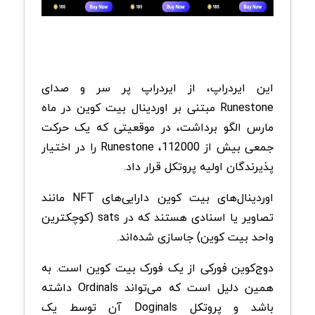
این ایردراپ، از ایردراپ پر سر و صدای
Runestone مبتنی بر اوردینال بیت کوین در ماه
مارس الگو برداشت، در موقعیتی که یک حرکت
جمعی بیش از 112000، Runestone را در اختیار
پذیرندگان اولیه پروتکل قرار داد.
اوردینال‌های بیت کوین دارایی‌های NFT مانند
تصاویر یا اسنادی هستند که در sats (کوچکترین
واحد بیت کوین) جاسازی شده‌اند.
دوج‌کوین فورکی از یک فورک بیت کوین است. به
همین دلیل است که می‌تواند Ordinals داشته
باشد و پروتکل Doginals آن توسط یک