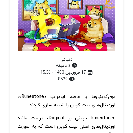
دنیائی
3 دقیقه
17 فروردین 1403 - 15:36
8529
دوج‌کوینی‌ها با عرضه ایردراپ «Runestone»،
اوردینال‌های بیت کوین را شبیه سازی کردند.
Runestones مبتنی بر Doginal، درست مانند
اوردینال‌های اصلی بیت کوین است که به صورت