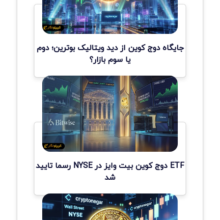
جایگاه دوج کوین از دید ویتالیک بوترین؛ دوم
یا سوم بازار؟
ETF دوج کوین بیت وایز در NYSE رسما تایید
شد