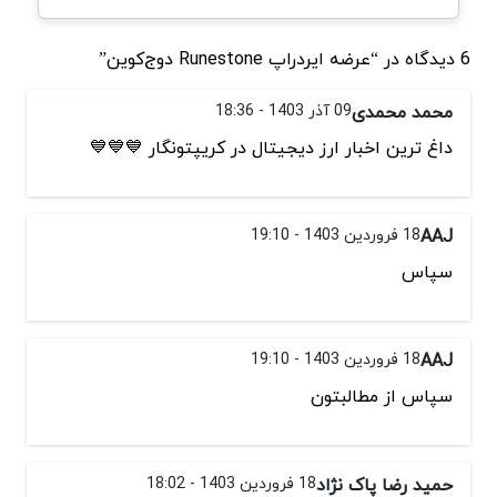
6 دیدگاه در “عرضه ایردراپ Runestone دوج‌کوین”
محمد محمدی
09 آذر 1403 - 18:36
داغ ترین اخبار ارز دیجیتال در کریپتونگار 💙💙💙
AAJ
18 فروردین 1403 - 19:10
سپاس
AAJ
18 فروردین 1403 - 19:10
سپاس از مطالبتون
حمید رضا پاک نژاد
18 فروردین 1403 - 18:02