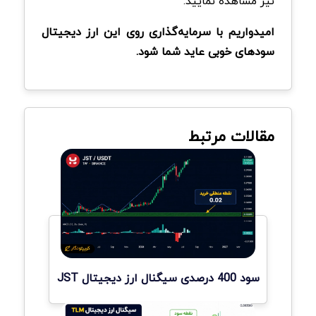
نیز مشاهده نمایید.
امیدواریم با سرمایه‌گذاری روی این ارز دیجیتال
سودهای خوبی عاید شما شود.
مقالات مرتبط
سود 400 درصدی سیگنال ارز دیجیتال JST