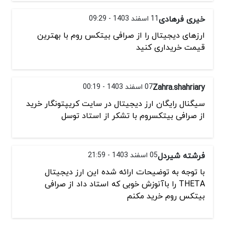
خیری فرهادی
11 اسفند 1403 - 09:29
ارزهای دیجیتال را از صرافی بیتکس روم با بهترین
قیمت خریداری کنید
Zahra.shahriary
07 اسفند 1403 - 00:19
سیگنال رایگان ارز دیجیتال در سایت کریپتونگار خرید
از صرافی بیتکسروم با تشکر از استاد توسل
فرشته شیردل
05 اسفند 1403 - 21:59
با توجه به توضیحات ارائه شده این ارز دیجیتال
THETA را باآنوزش خوبی که استاد داد از صرافی
بیتکس روم خرید مکنم