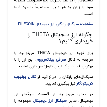
کسب‌وکار را در نظر بگیرید، زیرا مسئولیت هرگونه
سود یا زیان به هر دلیلی مستقیماً با خود شما
است.
مشاهده سیگنال رایگان ارز دیجیتال FILECOIN
چگونه ارز دیجیتال THETA را
خریداری کنیم؟
برای تهیه ارز دیجیتال
THETA
می‌توانید با
مراجعه به کانال
صرافی بیتکس‌روم
، این ارز را با
بهترین قیمت و کمترین کارمزد خریداری نمایید.
سیگنال‌های رایگان را می‌توانید از
کانال یوتیوب
کریپتونگار
نیز پیگیری نمایید.
در ضمن می‌توانید از قسمت سیگنال ارز
دیجیتال، سایر
سیگنال‌ ارز دیجیتال
مجموعه را