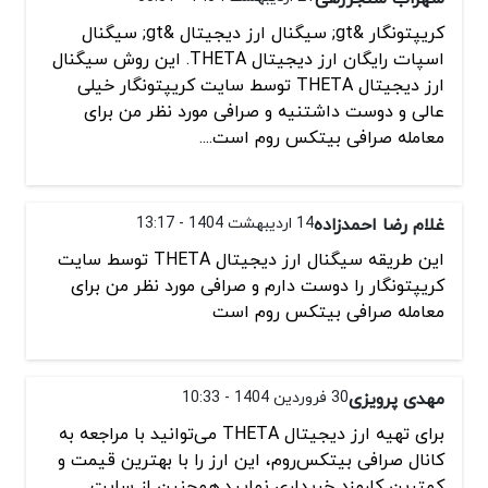
کریپتونگار &gt; سیگنال ارز دیجیتال &gt; سیگنال
اسپات رایگان ارز دیجیتال THETA. این روش سیگنال
ارز دیجیتال THETA توسط سایت کریپتونگار خیلی
عالی و دوست داشتنیه و صرافی مورد نظر من برای
معامله صرافی بیتکس روم است....
غلام رضا احمدزاده
14 اردیبهشت 1404 - 13:17
این طریقه سیگنال ارز دیجیتال THETA توسط سایت
کریپتونگار را دوست دارم و صرافی مورد نظر من برای
معامله صرافی بیتکس روم است
مهدی پرویزی
30 فروردین 1404 - 10:33
برای تهیه ارز دیجیتال THETA می‌توانید با مراجعه به
کانال صرافی بیتکس‌روم، این ارز را با بهترین قیمت و
کمترین کارمزد خریداری نمایید.همچنین از سایت