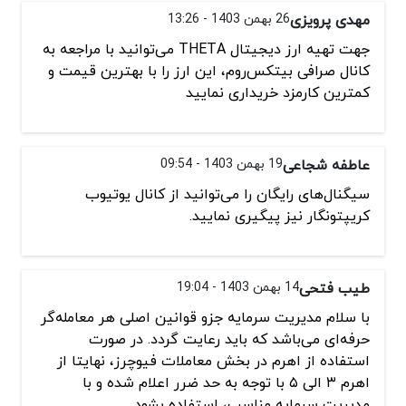
مهدی پرویزی
26 بهمن 1403 - 13:26
جهت تهیه ارز دیجیتال THETA می‌توانید با مراجعه به
کانال صرافی بیتکس‌روم، این ارز را با بهترین قیمت و
کمترین کارمزد خریداری نمایید
عاطفه شجاعی
19 بهمن 1403 - 09:54
سیگنال‌های رایگان را می‌توانید از کانال یوتیوب
کریپتونگار نیز پیگیری نمایید.
طیب فتحی
14 بهمن 1403 - 19:04
با سلام مدیریت سرمایه جزو قوانین اصلی هر معامله‌گر
حرفه‌ای می‌باشد که باید رعایت گردد. در صورت
استفاده از اهرم در بخش معاملات فیوچرز، نهایتا از
اهرم ۳ الی ۵ با توجه به حد ضرر اعلام شده و با
مدیریت سرمایه مناسب، استفاده بشود.