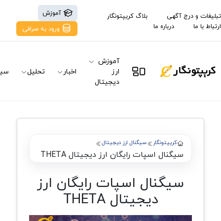
آموزش
تبلیغات و درج آگهی
بلاگ کریپتونگار
ارتباط با ما
درباره ما
ورود به صرافی
آموزش
ارز
اخبار
تحلیل
سیگ
دیجیتال
کریپتونگار
سیگنال ارز دیجیتال
سیگنال اسپات رایگان ارز دیجیتال THETA
سیگنال اسپات رایگان ارز
دیجیتال THETA