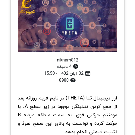
niknam812
4 دقیقه
02 آبان 1402 - 15:50
8988
ارز دیجیتال تتا (THETA) در تایم فریم روزانه بعد
از جمع کردن نقدینگی موجود در زیر سطح A، با
مومنتم حرکتی قوی، به سمت منطقه عرضه B
حرکت کرده و توانست به بالای این سطح نفوذ و
تثبیت قیمتی انجام بدهد.