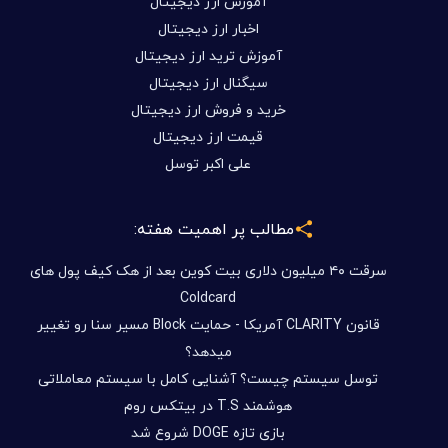
آموزش ارز دیجیتال
اخبار ارز دیجیتال
آموزش ترید ارز دیجیتال
سیگنال ارز دیجیتال
خرید و فروش ارز دیجیتال
قیمت ارز دیجیتال
علی اکبر توسل
مطالب پر اهمیت هفته:
سرقت ۴۰ میلیون دلاری بیت کوین بعد از هک کیف پول های
Coldcard
قانون CLARITY آمریکا - حمایت Block مسیر سنا رو تغییر
میدهد؟
توسل سیستم چیست؟ آشنایی کامل با سیستم معاملاتی
هوشمند T.S در بیتکس روم
بازی تازه DOGE شروع شد