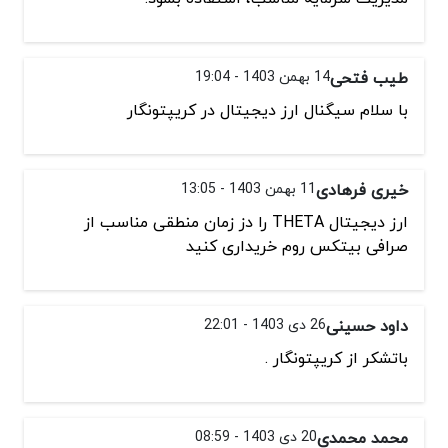
طیب فتحی
14 بهمن 1403 - 19:04
با سلام سیگنال ارز دیجیتال در کریپتونگار
خیری فرهادی
11 بهمن 1403 - 13:05
ارز دیجیتال THETA را دز زمان منطقی مناسب از
صرافی بیتکس روم خریداری کنید
داود حسینی
26 دی 1403 - 22:01
باتشکر از کریپتونگار .
محمد محمدی
20 دی 1403 - 08:59