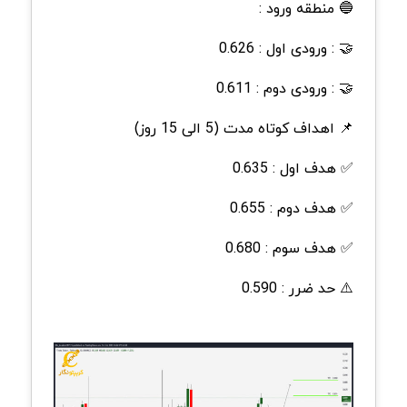
🔵 منطقه ورود :
🤝 : ورودی اول : 0.626
🤝 : ورودی دوم : 0.611
📌 اهداف کوتاه مدت (5 الی 15 روز)
✅ هدف اول : 0.635
✅ هدف دوم : 0.655
✅ هدف سوم : 0.680
⚠️ حد ضرر : 0.590