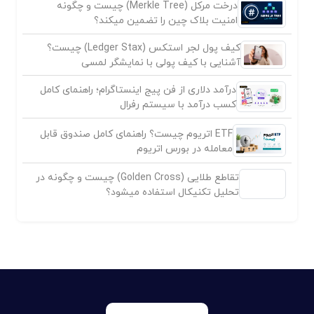
درخت مرکل (Merkle Tree) چیست و چگونه
امنیت بلاک چین را تضمین میکند؟
کیف پول لجر استکس (Ledger Stax) چیست؟
آشنایی با کیف پولی با نمایشگر لمسی
درآمد دلاری از فن پیج اینستاگرام؛ راهنمای کامل
کسب درآمد با سیستم رفرال
ETF اتریوم چیست؟ راهنمای کامل صندوق قابل
معامله در بورس اتریوم
تقاطع طلایی (Golden Cross) چیست و چگونه در
تحلیل تکنیکال استفاده میشود؟