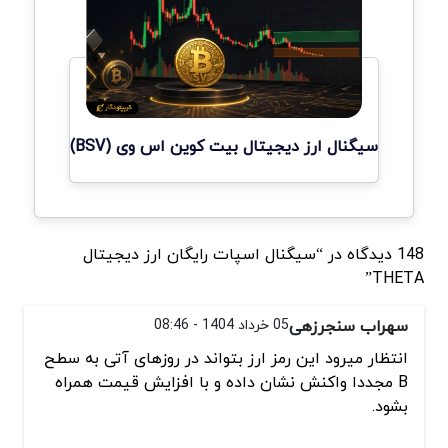
سیگنال ارز دیجیتال بیت کوین اس وی (BSV)
148 دیدگاه در “سیگنال اسپات رایگان ارز دیجیتال
THETA”
سهراب سنجرزهی
05 خرداد 1404 - 08:46
انتظار میرود این رمز ارز بتواند در روزهای آتی به سطح
B مجددا واکنش نشان داده و با افزایش قیمت همراه
بشود.