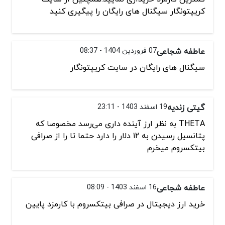
کریپتونگار سیگنال های رایگان را پیگیری کنید
عاطفه شجاعی
07 فروردین 1404 - 08:37
سیگنال های رایگان در سایت کریپتونگار
گیتی زنديه
19 اسفند 1403 - 23:11
THETA به نظر ارز آینده داری می‌رسد مخصوصا که
پتانسیل رسیدن به ۱۲ دلار را دارد حتما تا را از صرافی
بیتکسروم میخرم
عاطفه شجاعی
16 اسفند 1403 - 08:09
خرید ارز دیجیتال در صرافی بیتکسروم با کارمزد پایین