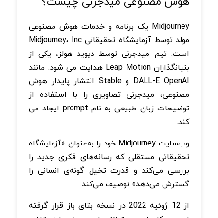
هوش مصنوعی میدجرنی چیست؟
Midjourney یک برنامه و خدمات هوش مصنوعی
مولد توسط آزمایشگاه تحقیقاتی Midjourney، Inc
است. تیم میدجرنی توسط دیوید هولز، یکی از
بنیانگذاران Leap Motion هدایت می شود. مانند
DALL-E OpenAI و Stable انتشار پایدار هوش
مصنوعی، میدجرنی تصاویری را با استفاده از
توضیحات زبان طبیعی به نام prompt ایجاد می
کند.
وب‌سایت Midjourney خود را به‌عنوان «آزمایشگاه
تحقیقاتی مستقلی که رسانه‌های فکری جدید را
بررسی می‌کند و قدرت تخیل گونه‌ی انسانی را
گسترش می‌دهد» توصیف می‌کند.
از 12 ژوئیه 2022 در نسخه بتای باز قرار گرفته