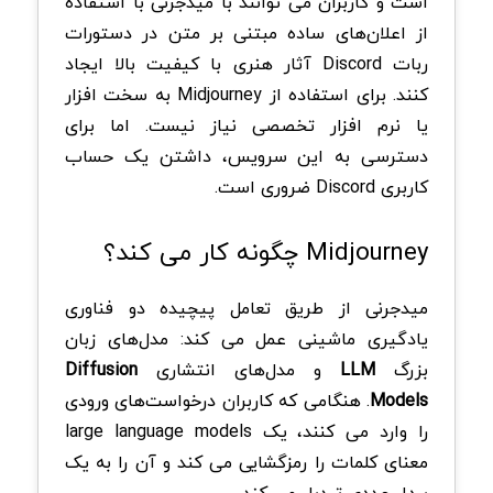
است و کاربران می توانند با میدجرنی با استفاده
از اعلان‌های ساده مبتنی بر متن در دستورات
ربات Discord آثار هنری با کیفیت بالا ایجاد
کنند. برای استفاده از Midjourney به سخت افزار
یا نرم افزار تخصصی نیاز نیست. اما برای
دسترسی به این سرویس، داشتن یک حساب
کاربری Discord ضروری است.
Midjourney چگونه کار می کند؟
میدجرنی از طریق تعامل پیچیده دو فناوری
یادگیری ماشینی عمل می کند: مدل‌های زبان
بزرگ
LLM
و مدل‌های انتشاری
Diffusion
Models
. هنگامی که کاربران درخواست‌های ورودی
را وارد می کنند، یک large language models
معنای کلمات را رمزگشایی می کند و آن را به یک
بردار عددی تبدیل می کند.