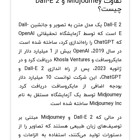
تفاوت Midjourney و Dall-E 2
چیست؟
Dall-E 2 یک مدل متن به تصویر و جانشین Dall-
E است که توسط آزمایشگاه تحقیقاتی OpenAI
که ChatGPT را راه‌اندازی کرد، ساخته شده است.
در سال 2019، OpenAI بیش از 1 میلیارد دلار از
مایکروسافت و Khosla Ventures دریافت کرد و در
ژانویه 2023، پس از راه اندازی Dall-E 2 و
ChatGPT، این شرکت توانست 10 میلیارد دلار
بودجه اضافی از مایکروسافت دریافت کرد.
Midjourney توسط یک آزمایشگاه مستقل به نام
Midjourney Inc ساخته شده است.
در حالی که Dall-E 2 و Midjourney مبتنی بر
توصیف‌های زبان طبیعی هستند که تصاویر را از
دستورات تولید می‌کنند، استفاده به الزامات و