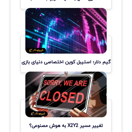
گیم دلار؛ استیبل کوین اختصاصی دنیای بازی
تغییر مسیر X2Y2 به هوش مصنوعی؟