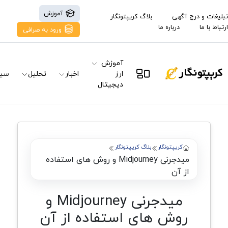
آموزش
تبلیغات و درج آگهی
بلاگ کریپتونگار
ارتباط با ما
درباره ما
ورود به صرافی
آموزش
ارز
اخبار
تحلیل
سیگ
دیجیتال
کریپتونگار
بلاگ کریپتونگار
میدجرنی Midjourney و روش های استفاده
از آن
میدجرنی Midjourney و
روش های استفاده از آن