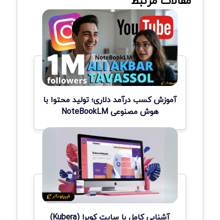
مقالات مرتبط
آموزش کسب درآمد دلاری؛ تولید محتوا با
هوش مصنوعی NoteBookLM
آشنایی کامل با سایت کوبرا (Kubera)