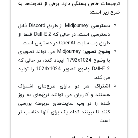
ترجیحات خاص بستگی دارد. برخی از تفاوت‌ها به
شرح زیر است:
دسترسی
: Midjourney از طریق Discord قابل
دسترسی است، در حالی که Dall-E 2 فقط از
طریق وب سایت OpenAI در دسترس است.
وضوح تصویر
: Midjourney می تواند تصویری
با وضوح 1792x1024 ایجاد کند، در حالی که
Dall-E 2 وضوح تصویر 1024x1024 را تولید
می کند.
اشتراک
: هر دو دارای طرح‌های اشتراک
هستند و کاربران می توانند نرخ‌های به روز
شده را در وب سایت‌های مربوطه بررسی
کنند تا ببینند کدام یک برای آنها مناسب تر
است.