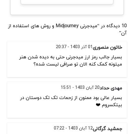
10 دیدگاه در “میدجرنی Midjourney و روش های استفاده از
آن”
خاتون منصوری
01 آذر 1403 - 20:37
بسیار جالب رمز ارز میدجرنی حتی به دیده شدن هنر
میتونه کمک کنه الان تو صرافی لیست شده؟
مهدی حداد
20 آبان 1403 - 15:51
بسیار عالی بود ممنون از زحمات تک تک دوستان در
بیتکسروم ❤️
جمشید گرگانی
12 آبان 1403 - 07:22