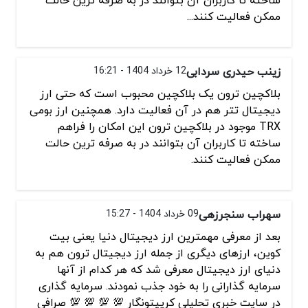
ساخته تا کاربران آن بتوانند در به صرفه ترین حالت
ممکن فعالیت کنند...
زینب حیدری سردابی
12 خرداد 1404 - 16:21
بلاکچین ترون یک بلاکچین محبوب است که حتی ارز
دیجیتال تتر هم در آن فعالیت دارد. همچنین ارز بومی
TRX موجود در بلاکچین ترون این امکان را فراهم
ساخته تا کاربران آن بتوانند در به صرفه ترین حالت
ممکن فعالیت کنند.
سهراب سنجرزهی
09 خرداد 1404 - 15:27
بعد از معرفی مهمترین ارز دیجیتال دنیا یعنی بیت
کوین، ارزهای دیگری از جمله ارز دیجیتال ترون هم به
دنیای ارز دیجیتال معرفی شد که هر کدام از آنها
سرمایه گذارانی را به خود جذب نمودند. سرمایه گذاری
در سایت خبری تحلیلی کریپتونگار 💯 💯 💯 💯 صرافی