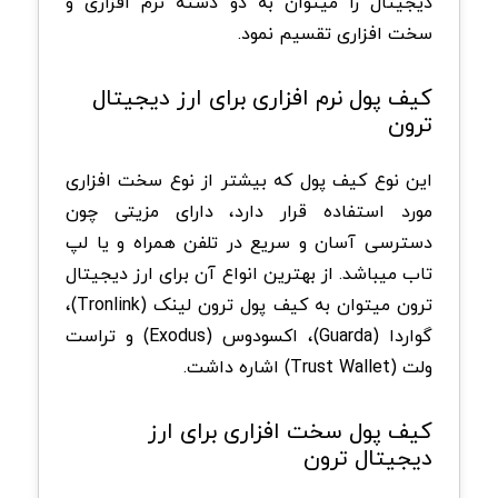
دیجیتال را میتوان به دو دسته نرم افزاری و
سخت افزاری تقسیم نمود.
کیف پول نرم افزاری برای ارز دیجیتال
ترون
این نوع کیف پول که بیشتر از نوع سخت افزاری
مورد استفاده قرار دارد، دارای مزیتی چون
دسترسی آسان و سریع در تلفن همراه و یا لپ
تاب میباشد. از بهترین انواع آن برای ارز دیجیتال
ترون میتوان به کیف پول ترون لینک (Tronlink)،
گواردا (Guarda)، اکسودوس (Exodus) و تراست
ولت (Trust Wallet) اشاره داشت.
کیف پول سخت افزاری برای ارز
دیجیتال ترون