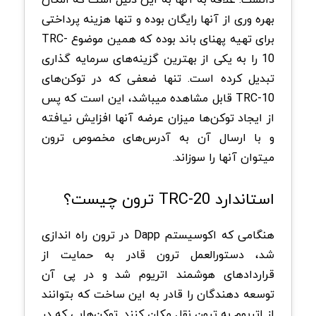
بهره وری از آنها رایگان بوده و تنها هزینه پرداختی
برای تهیه پهنای باند بوده که همین موضوع TRC-
10 را به یکی از بهترین گزینه‌های سرمایه گذاری
تبدیل کرده است. تنها ضعفی که در توکن‌های
TRC-10 قابل مشاهده میباشد، این است که پس
از ایجاد توکن‌ها میزان عرضه آنها افزایش نیافته
و با ارسال آن به آدرس‌های مخصوص ترون
میتوان آنها را سوزاند.
استاندارد TRC-20 ترون چیست؟
هنگامی که اکوسیستم Dapp در ترون راه اندازی
شد، دستورالعمل ترون قادر به حمايت از
قراردادهای هوشمند اتریوم شد و در پی آن
توسعه‌ دهندگان را قادر به این ساخت که بتوانند
از اتریوم به ترون نقل مکان کنند. توکن‌هایی که در