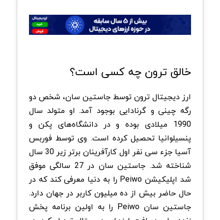
خالق ترون چه کسی است؟
ارز دیجیتال ترون توسط جاستین سان، شخص دو
رگه چینی و گرنادایی بوجود آمد. او متولد سال
1990 میلادی بوده و در دانشگاه‌های پکن و
پنسیلوانیا تحصیل کرده است. وی توسط فوربس
آسیا جزء سی نفر اول کارآفرینان برتر زیر 30 سال
شناخته شد. جاستین سان در 27 سالگی موفق
شد اپلیکیشن Peiwo را به دنیا معرفی کند که در
حال حاضر بیش از ده میلیون کاربر در جهان دارد.
جاستین سان Peiwo را به اولین برنامه پخش