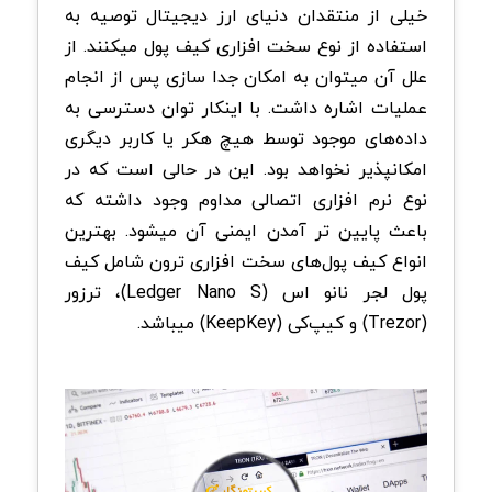
خیلی از منتقدان دنیای ارز دیجیتال توصیه به
استفاده از نوع سخت افزاری کیف پو‌ل‌ میکنند. از
علل آن میتوان به امکان جدا سازی پس از انجام
عملیات اشاره داشت. با اینکار توان دسترسی به
داده‌های موجود توسط هیچ هکر یا کاربر دیگری
امکانپذیر نخواهد بود. این در حالی است که در
نوع نرم افزاری اتصالی مداوم وجود داشته که
باعث پایین‎ تر آمدن ایمنی آن میشود. بهترین
انواع کیف پول‌های سخت افزاری ترون شامل کیف
پول لجر نانو اس (Ledger Nano S)، ترزور
(Trezor) و کیپ‌کی (KeepKey) میباشد.