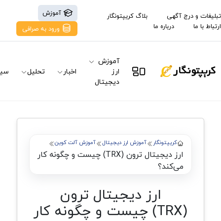
آموزش
تبلیغات و درج آگهی
بلاگ کریپتونگار
ارتباط با ما
درباره ما
ورود به صرافی
آموزش
ارز
اخبار
تحلیل
سیگ
دیجیتال
کریپتونگار
آموزش ارز دیجیتال
آموزش آلت کوین
ارز دیجیتال ترون (TRX) چیست و چگونه کار
می‌کند؟
ارز دیجیتال ترون
(TRX) چیست و چگونه کار