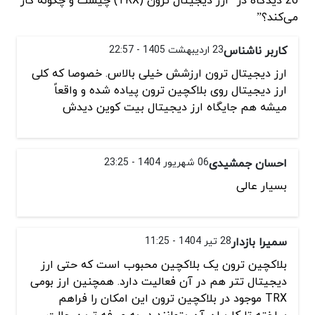
26 دیدگاه در “ارز دیجیتال ترون (TRX) چیست و چگونه کار
می‌کند؟”
کاربر ناشناس
23 اردیبهشت 1405 - 22:57
ارز دیجیتال ترون ارزشش خیلی بالاس. خصوصا که کلی
ارز دیجیتال روی بلاکچین ترون پیاده شده و واقعاً
میشه هم جایگاه ارز دیجیتال بیت کوین دیدش
احسان جمشیدی
06 شهریور 1404 - 23:25
بسیار عالی
سمیرا بازدار
28 تیر 1404 - 11:25
بلاکچین ترون یک بلاکچین محبوب است که حتی ارز
دیجیتال تتر هم در آن فعالیت دارد. همچنین ارز بومی
TRX موجود در بلاکچین ترون این امکان را فراهم