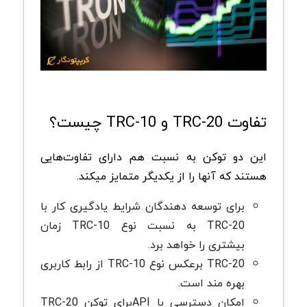
تفاوت TRC-20 و TRC-10 چیست؟
این دو توکن به نسبت هم دارای تفاوت‌هایی
هستند که آنها را از یکدیگر متمایز میکند.
برای توسعه دهندگان شرایط یادگیری کار با
TRC-20 به نسبت نوع TRC-10 زمان
بیشتری را خواهد برد.
TRC-20 برعکس نوع TRC-10 از رابط کاربری
بهره مند است.
امکان دسترسی با APIبرای توکن TRC-20