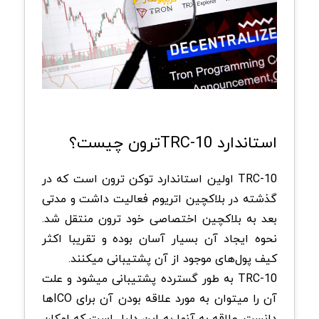
استاندارد TRC-10ترون چیست؟
TRC-10 اولین استاندارد توکن ترون است که در
گذشته در بلاکچین اتریوم فعالیت داشت و مدتی
بعد به بلاکچین اختصاصی خود ترون منتقل شد.
نحوه ایجاد آن بسیار آسان بوده و تقریبا اکثر
کیف پول‌های موجود از آن پشتیبانی میکنند.
TRC-10 به طور گسترده پشتیبانی میشود و علت
آن را میتوان به مورد علاقه بودن آن برای ICOها
دانست. علاقه به آنها به این دلیل است که امکان