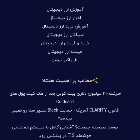
آموزش ارز دیجیتال
اخبار ارز دیجیتال
آموزش ترید ارز دیجیتال
سیگنال ارز دیجیتال
خرید و فروش ارز دیجیتال
قیمت ارز دیجیتال
علی اکبر توسل
مطالب پر اهمیت هفته:
سرقت ۴۰ میلیون دلاری بیت کوین بعد از هک کیف پول های
Coldcard
قانون CLARITY آمریکا - حمایت Block مسیر سنا رو تغییر
میدهد؟
توسل سیستم چیست؟ آشنایی کامل با سیستم معاملاتی
هوشمند T.S در بیتکس روم