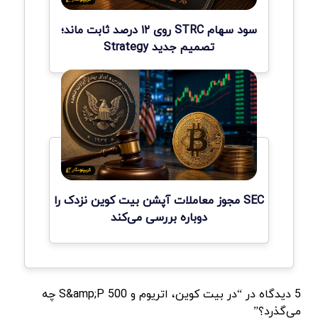
سود سهام STRC روی ۱۲ درصد ثابت ماند؛
تصمیم جدید Strategy
SEC مجوز معاملات آپشن بیت کوین نزدک را
دوباره بررسی می‌کند
5 دیدگاه در “در بیت کوین، اتریوم و S&amp;P 500 چه
می‌گذرد؟”