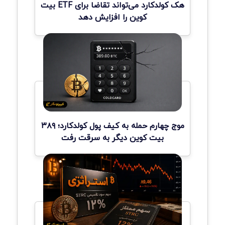
هک کولدکارد می‌تواند تقاضا برای ETF بیت
کوین را افزایش دهد
موج چهارم حمله به کیف پول کولدکارد؛ ۳۸۹
بیت کوین دیگر به سرقت رفت