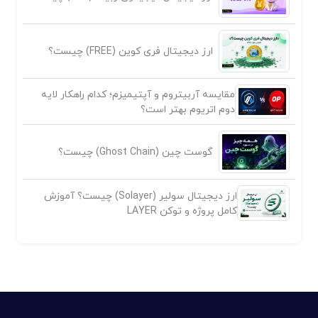
ارز دیجیتال فری کوین (FREE) چیست؟
مقایسه آربیتروم و آپتیمیزم؛ کدام راهکار لایه
دوم اتریوم بهتر است؟
گوست چین (Ghost Chain) چیست؟
ارز دیجیتال سولیر (Solayer) چیست؟ آموزش
کامل پروژه و توکن LAYER