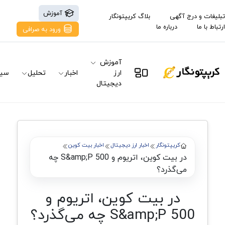
آموزش
تبلیغات و درج آگهی
بلاگ کریپتونگار
ارتباط با ما
درباره ما
ورود به صرافی
آموزش
ارز
اخبار
تحلیل
سیگ
دیجیتال
کریپتونگار
اخبار ارز دیجیتال
اخبار بیت کوین
در بیت کوین، اتریوم و S&amp;P 500 چه
می‌گذرد؟
در بیت کوین، اتریوم و
S&amp;P 500 چه می‌گذرد؟