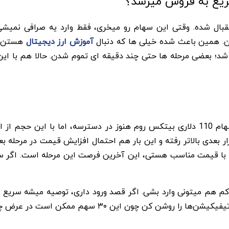
ال شده. وقتی این سهام رو میخری، فقط وارد یه صرافی نمیشی
ن. همین باعث شده خیلی ها که دنبال
آموزش ارز دیجیتال
هستن، ک
الان دقیقا همون نقطه ایه که خیلی ها منتظرش بودن؛ سهام 110 دلاری بیتکس روم هنوز در
ازار بعدی بالاتر رفته و این بار هم احتمال افزایش قیمت در مرحله
ود با قیمت مناسب هستی، این آخرین فرصت این مرحله است. اگر س
 کم هم میتونی وارد بشی. اگر قصد ورود داری، توصیه میشه سریع ت