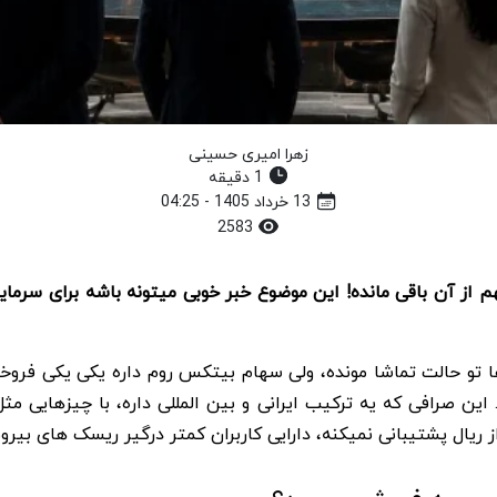
زهرا امیری حسینی
1 دقیقه
13 خرداد 1405 - 04:25
2583
۱۱۰ دلاری بیتکس روم داره تموم میشه و فقط ۳۰ سهم از آن باقی مانده! این موضوع خبر خوبی 
ره. این صرافی که یه ترکیب ایرانی و بین المللی داره، با چیزهایی
 ریال پشتیبانی نمیکنه، دارایی کاربران کمتر درگیر ریسک های بیرو