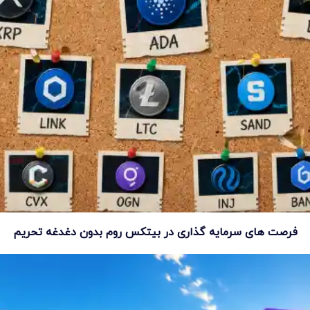
فرصت های سرمایه گذاری در بیتکس روم بدون دغدغه تحریم