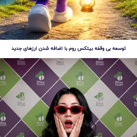
توسعه بی وقفه بیتکس روم با اضافه شدن ارزهای جدید