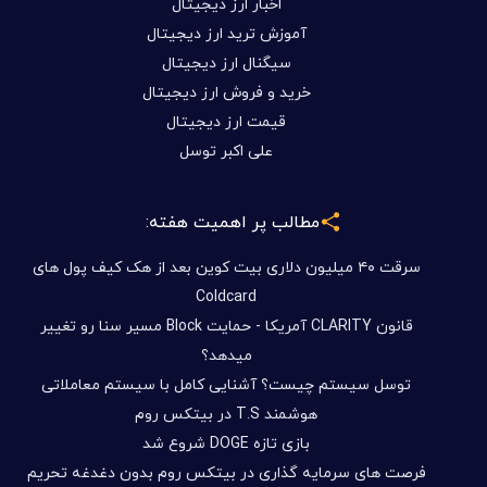
اخبار ارز دیجیتال
آموزش ترید ارز دیجیتال
سیگنال ارز دیجیتال
خرید و فروش ارز دیجیتال
قیمت ارز دیجیتال
علی اکبر توسل
مطالب پر اهمیت هفته:
سرقت ۴۰ میلیون دلاری بیت کوین بعد از هک کیف پول های
Coldcard
قانون CLARITY آمریکا - حمایت Block مسیر سنا رو تغییر
میدهد؟
توسل سیستم چیست؟ آشنایی کامل با سیستم معاملاتی
هوشمند T.S در بیتکس روم
بازی تازه DOGE شروع شد
فرصت های سرمایه گذاری در بیتکس روم بدون دغدغه تحریم