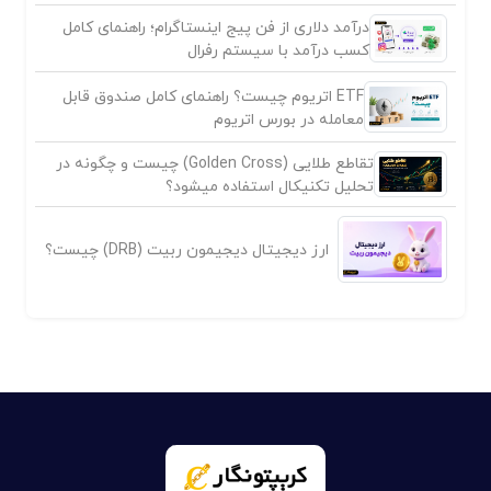
درآمد دلاری از فن پیج اینستاگرام؛ راهنمای کامل
کسب درآمد با سیستم رفرال
ETF اتریوم چیست؟ راهنمای کامل صندوق قابل
معامله در بورس اتریوم
تقاطع طلایی (Golden Cross) چیست و چگونه در
تحلیل تکنیکال استفاده میشود؟
ارز دیجیتال دیجیمون ربیت (DRB) چیست؟