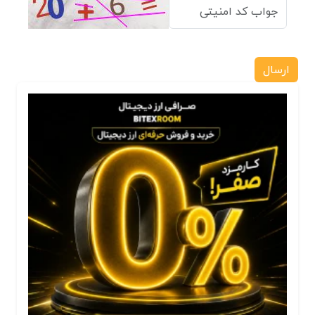
ارسال