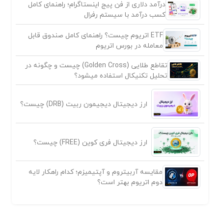
درآمد دلاری از فن پیج اینستاگرام؛ راهنمای کامل
کسب درآمد با سیستم رفرال
ETF اتریوم چیست؟ راهنمای کامل صندوق قابل
معامله در بورس اتریوم
تقاطع طلایی (Golden Cross) چیست و چگونه در
تحلیل تکنیکال استفاده میشود؟
ارز دیجیتال دیجیمون ربیت (DRB) چیست؟
ارز دیجیتال فری کوین (FREE) چیست؟
مقایسه آربیتروم و آپتیمیزم؛ کدام راهکار لایه
دوم اتریوم بهتر است؟