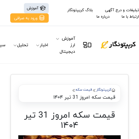
آموزش
تبلیغات و درج آگهی
بلاگ کریپتونگار
ارتباط با ما
درباره ما
ورود به صرافی
آموزش
ارز
اخبار
تحلیل
سیگ
دیجیتال
کریپتونگار
قیمت سکه
قیمت سکه امروز 31 تیر ۱۴۰۴
قیمت سکه امروز 31 تیر
۱۴۰۴