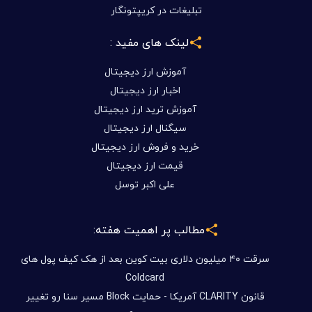
تبلیغات در کریپتونگار
لینک های مفید :
آموزش ارز دیجیتال
اخبار ارز دیجیتال
آموزش ترید ارز دیجیتال
سیگنال ارز دیجیتال
خرید و فروش ارز دیجیتال
قیمت ارز دیجیتال
علی اکبر توسل
مطالب پر اهمیت هفته:
سرقت ۴۰ میلیون دلاری بیت کوین بعد از هک کیف پول های
Coldcard
قانون CLARITY آمریکا - حمایت Block مسیر سنا رو تغییر