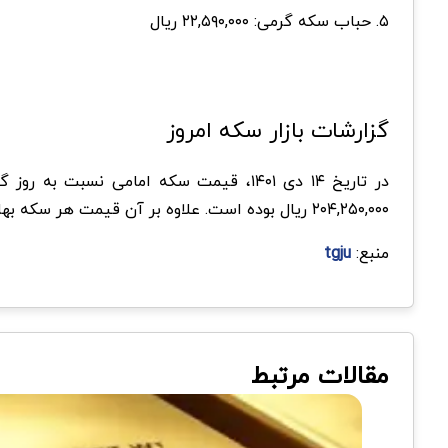
۵. حباب سکه گرمی: ۲۲,۵۹۰,۰۰۰ ریال
گزارشات بازار سکه امروز
در تاریخ ۱۴ دی ۱۴۰۱، قیمت سکه امامی نسبت به روز گذشته ۱۰,۶۳۰,۰۰۰ ریال افزایش یافته است و در حال حاضر به ۲۰۴,۱۷۰,۰۰۰ ریال رسیده است. همچنین
۲۰۴,۲۵۰,۰۰۰ ریال بوده است. علاوه بر آن قیمت هر سکه بهار آزادی نسبت به روز گذشته ۹۸۰,۰۰۰ ریال افزایش یافته است و در حال حاضر قیمت آن ۱۹۳,۰۷۰,۰۰۰ ریال می‌باشد.
منبع:
tgju
مقالات مرتبط