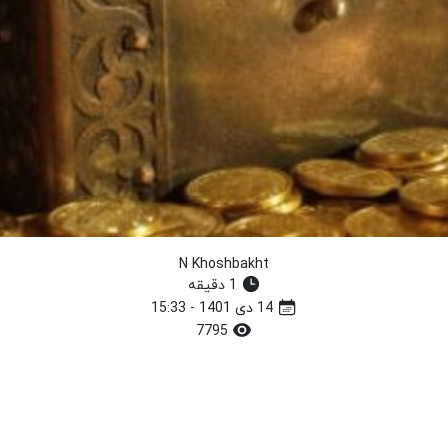
N Khoshbakht
1 دقیقه
14 دی 1401 - 15:33
7795