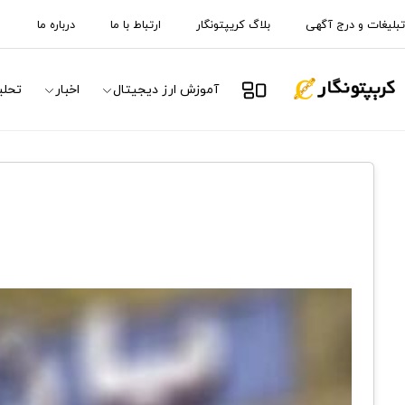
تبلیغات و درج آگهی
بلاگ کریپتونگار
ارتباط با ما
درباره ما
آموزش ارز دیجیتال
اخبار
تحلی