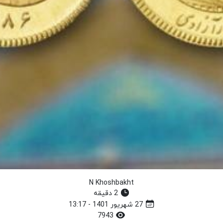
N Khoshbakht
2 دقیقه
27 شهریور 1401 - 13:17
7943