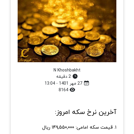
N Khoshbakht
2 دقیقه
27 مهر 1401 - 13:04
8164
آخرین نرخ سکه امروز:
۱. قیمت سکه امامی: ۱۴۹,۵۵۰,۰۰۰ ریال