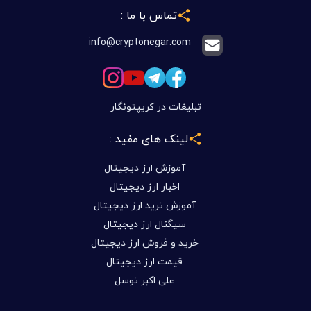
تماس با ما :
info@cryptonegar.com
تبلیغات در کریپتونگار
لینک های مفید :
آموزش ارز دیجیتال
اخبار ارز دیجیتال
آموزش ترید ارز دیجیتال
سیگنال ارز دیجیتال
خرید و فروش ارز دیجیتال
قیمت ارز دیجیتال
علی اکبر توسل