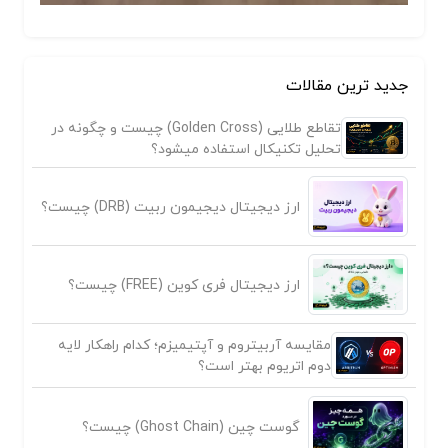
جدید ترین مقالات
تقاطع طلایی (Golden Cross) چیست و چگونه در
تحلیل تکنیکال استفاده میشود؟
ارز دیجیتال دیجیمون ربیت (DRB) چیست؟
ارز دیجیتال فری کوین (FREE) چیست؟
مقایسه آربیتروم و آپتیمیزم؛ کدام راهکار لایه
دوم اتریوم بهتر است؟
گوست چین (Ghost Chain) چیست؟