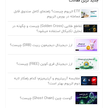
جدید ترین مقالات
ETF اتریوم چیست؟ راهنمای کامل صندوق قابل
معامله در بورس اتریوم
تقاطع طلایی (Golden Cross) چیست و چگونه در
تحلیل تکنیکال استفاده میشود؟
ارز دیجیتال دیجیمون ربیت (DRB) چیست؟
ارز دیجیتال فری کوین (FREE) چیست؟
مقایسه آربیتروم و آپتیمیزم؛ کدام راهکار لایه
دوم اتریوم بهتر است؟
گوست چین (Ghost Chain) چیست؟