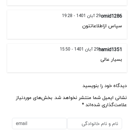
omid1286
29 آبان 1401 - 19:28
سپاس ازاطلاعاتتون
hamid1351
29 آبان 1401 - 15:50
بسیار عالی
دیدگاه خود را بنویسید
نشانی ایمیل شما منتشر نخواهد شد. بخش‌های موردنیاز
علامت‌گذاری شده‌اند *