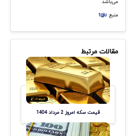
می‌باشد.
منبع:
tgju
مقالات مرتبط
قیمت سکه امروز 2 مرداد 1404