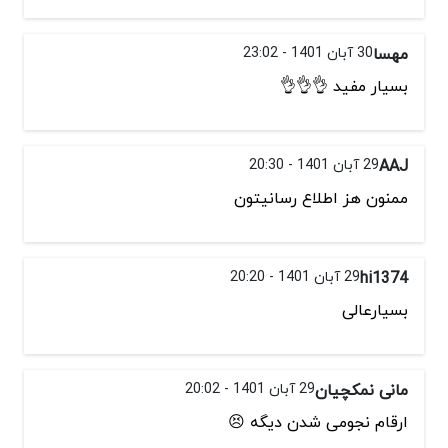
مهسا
30 آبان 1401 - 23:02
بسیار مفید 👌👌👌
AAJ
29 آبان 1401 - 20:30
ممنون هز اطلاع رسانیتون
hi1374
29 آبان 1401 - 20:20
بسیارعالی
مانی نمکچیان
29 آبان 1401 - 20:02
ارقام نجومی شدن دیگه 😣