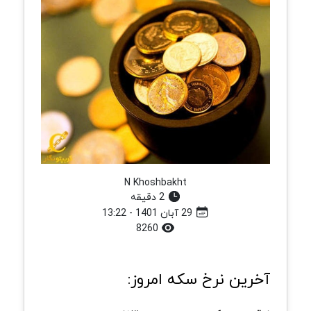
N Khoshbakht
2 دقیقه
29 آبان 1401 - 13:22
8260
آخرین نرخ سکه امروز: