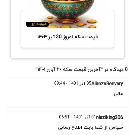
قیمت سکه امروز 30 تیر ۱۴۰۴
8 دیدگاه در “آخرین قیمت سکه ۲۹ آبان ۱۴۰۱”
AlirezaBenvary
05 آذر 1401 - 09:44
عالی
niaziking206
01 آذر 1401 - 06:51
سپاس از شما بابت اطلاع رسانی