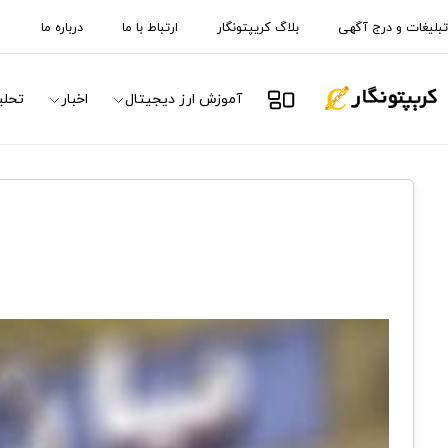
تبلیغات و درج آگهی
بلاگ کریپتونگار
ارتباط با ما
درباره ما
آموزش ارز دیجیتال
اخبار
تحلی