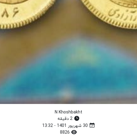
N Khoshbakht
2 دقیقه
30 شهریور 1401 - 13:32
8826