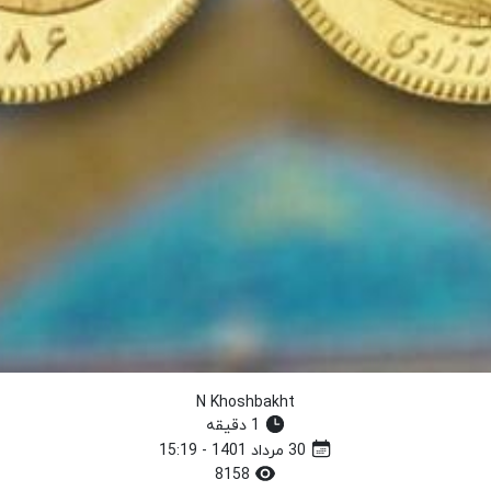
N Khoshbakht
1 دقیقه
30 مرداد 1401 - 15:19
8158