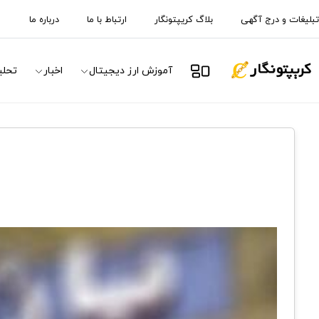
تبلیغات و درج آگهی
بلاگ کریپتونگار
ارتباط با ما
درباره ما
آموزش ارز دیجیتال
اخبار
تحلی